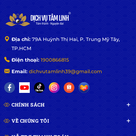
Địa chỉ:
79A Huỳnh Thị Hai, P. Trung Mỹ Tây,
TP.HCM
Điện thoại:
1900866815
Email:
dichvutamlinh39@gmail.com
CHÍNH SÁCH
VỀ CHÚNG TÔI