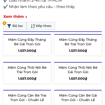
✔ Giao nhanh 2–4h tại TP.HCM
✔ Nhận làm theo yêu cầu – theo thầy
Xem thêm ↓
0
Bộ lọc
Xếp theo
Mâm Cúng Đầy Tháng
Mâm Cúng Đầy Tháng
Bé Gái Trọn Gói
Bé Trai Trọn Gói
1.537.000₫
1.537.000₫
Tùy chọn
Tùy chọn
Mâm Cúng Thôi Nôi Bé
Mâm Cúng Thôi Nôi Bé
Trai Trọn Gói
Gái Trọn Gói
1.657.000₫
1.657.000₫
Tùy chọn
Tùy chọn
Mâm Cúng Căn Bé Trai
Mâm Cúng Căn Bé Gái
Trọn Gói – Chuẩn Lễ
Trọn Gói – Chuẩn Lễ