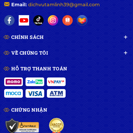
Email:
dichvutamlinh39@gmail.com
CHÍNH SÁCH
VỀ CHÚNG TÔI
HỖ TRỢ THANH TOÁN
CHỨNG NHẬN