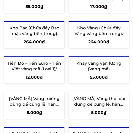
55.000₫
17.000₫
Thêm vào giỏ
Tùy chọn
Kho Bạc (Chứa đầy Bạc
Kho Vàng (Chứa đầy
hoặc vàng bên trong).
Vàng vàng bên trong).
264.000₫
264.000₫
Thêm vào giỏ
Thêm vào giỏ
Tiền Đô - Tiền Euro - Tiền
Khay vàng vạn lượng
Việt vàng mã (Loại 1)/
(Vàng mã)
Xấp
12.000₫
55.000₫
Tùy chọn
Thêm vào giỏ
[VÀNG MÃ] Vàng miếng
[VÀNG MÃ] Vàng thỏi dài
dùng để cúng lễ, hàng
dùng để cúng lễ, hàng
đẹp
đẹp. Một gói 10 thỏi
5.000₫
5.000₫
Thêm vào giỏ
Thêm vào giỏ