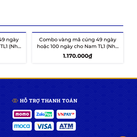
49 ngày
Combo vàng mã cúng 49 ngày
TL1 (Nhà
hoặc 100 ngày cho Nam TL1 (Nhà
Xanh)
1.170.000₫
Thêm vào giỏ
HỖ TRỢ THANH TOÁN