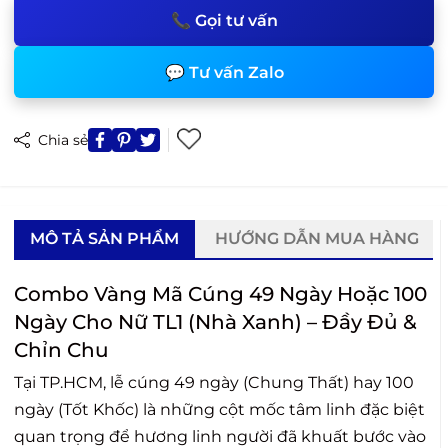
📞 Gọi tư vấn
💬 Tư vấn Zalo
Chia sẻ
MÔ TẢ SẢN PHẨM
HƯỚNG DẪN MUA HÀNG
Combo Vàng Mã Cúng 49 Ngày Hoặc 100
Ngày Cho Nữ TL1 (Nhà Xanh) – Đầy Đủ &
Chỉn Chu
Tại TP.HCM, lễ cúng 49 ngày (Chung Thất) hay 100
ngày (Tốt Khốc) là những cột mốc tâm linh đặc biệt
quan trọng để hương linh người đã khuất bước vào