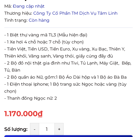
Mã:
Đang cập nhật
Thương hiệu:
Công Ty Cổ Phần TM Dịch Vụ Tâm Linh
Tình trạng:
Còn hàng
- 1 Biệt thự vàng mã TL3 (Mẫu hiện đại)
- 1 Xe hơi 4 chỗ hoặc 7 chỗ (tùy chọn)
- Tiền Việt, Tiền USD, Tiền Euro, Xu vàng, Xu Bạc, Thiên Y,
Thiên khối, Vãng sanh, Vàng thỏi, giấy cúng đầy đủ
- 2 Bộ đồ nội thật gia đình như Tivi, Tủ Lạnh, Máy Giặt, Bếp,
Tủ, Bàn
- 2 Bộ quần áo Nữ, gồm:1 Bộ Áo Dài hộp và 1 Bộ áo Bà Ba
- 1 Điện thoại Iphone; 1 Bộ trang sức Ngọc hoặc vàng (tùy
chọn)
- Thanh đồng Ngọc nữ: 2
1.170.000₫
Số lượng:
-
+