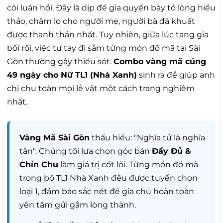
cõi luân hồi. Đây là dịp để gia quyến bày tỏ lòng hiếu
thảo, chăm lo cho người mẹ, người bà đã khuất
được thanh thản nhất. Tuy nhiên, giữa lúc tang gia
bối rối, việc tự tay đi sắm từng món đồ mã tại Sài
Gòn thường gây thiếu sót.
Combo vàng mã cúng
49 ngày cho Nữ TL1 (Nhà Xanh)
sinh ra để giúp anh
chị chu toàn mọi lễ vật một cách trang nghiêm
nhất.
Vàng Mã Sài Gòn
thấu hiểu: "Nghĩa tử là nghĩa
tận". Chúng tôi lựa chọn góc bán
Đầy Đủ &
Chỉn Chu
làm giá trị cốt lõi. Từng món đồ mã
trong bộ TL1 Nhà Xanh đều được tuyển chọn
loại 1, đảm bảo sắc nét để gia chủ hoàn toàn
yên tâm gửi gắm lòng thành.