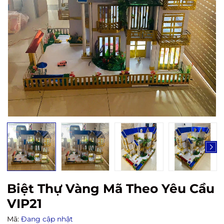
Biệt Thự Vàng Mã Theo Yêu Cầu
VIP21
Mã:
Đang cập nhật