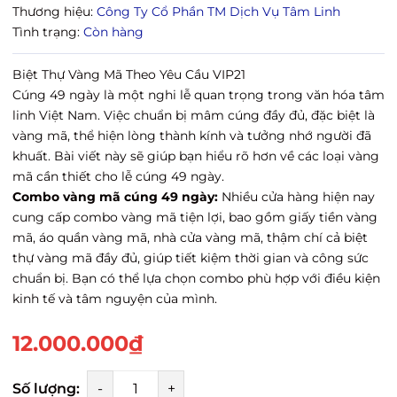
Thương hiệu:
Công Ty Cổ Phần TM Dịch Vụ Tâm Linh
Tình trạng:
Còn hàng
Biệt Thự Vàng Mã Theo Yêu Cầu VIP21
Cúng 49 ngày
là một nghi lễ quan trọng trong văn hóa tâm
linh Việt Nam. Việc chuẩn bị mâm cúng đầy đủ, đặc biệt là
vàng mã, thể hiện lòng thành kính và tưởng nhớ người đã
khuất. Bài viết này sẽ giúp bạn hiểu rõ hơn về các loại vàng
mã cần thiết cho lễ cúng 49 ngày.
Combo vàng mã cúng 49 ngày:
Nhiều cửa hàng hiện nay
cung cấp combo vàng mã tiện lợi, bao gồm giấy tiền vàng
mã, áo quần vàng mã, nhà cửa vàng mã, thậm chí cả biệt
thự vàng mã đầy đủ, giúp tiết kiệm thời gian và công sức
chuẩn bị. Bạn có thể lựa chọn combo phù hợp với điều kiện
kinh tế và tâm nguyện của mình.
12.000.000₫
Số lượng:
-
+