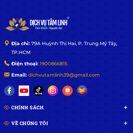
Địa chỉ:
79A Huỳnh Thị Hai, P. Trung Mỹ Tây,
TP.HCM
Điện thoại:
1900866815
Email:
dichvutamlinh39@gmail.com
CHÍNH SÁCH
VỀ CHÚNG TÔI