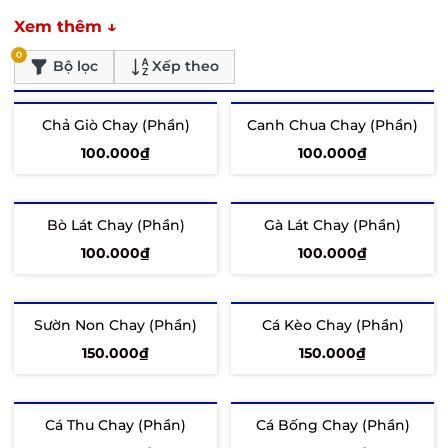
Xem thêm ↓
0
Bộ lọc
Xếp theo
Chả Giò Chay (Phần)
Canh Chua Chay (Phần)
100.000₫
100.000₫
Tùy chọn
Thêm vào giỏ
Bò Lát Chay (Phần)
Gà Lát Chay (Phần)
100.000₫
100.000₫
Tùy chọn
Tùy chọn
Sườn Non Chay (Phần)
Cá Kèo Chay (Phần)
150.000₫
150.000₫
Tùy chọn
Tùy chọn
Cá Thu Chay (Phần)
Cá Bống Chay (Phần)