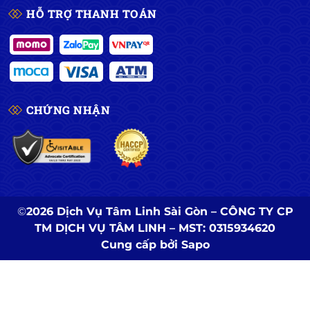
HỖ TRỢ THANH TOÁN
CHỨNG NHẬN
©
2026 Dịch Vụ Tâm Linh Sài Gòn – CÔNG TY CP
TM DỊCH VỤ TÂM LINH – MST: 0315934620
Cung cấp bởi
Sapo