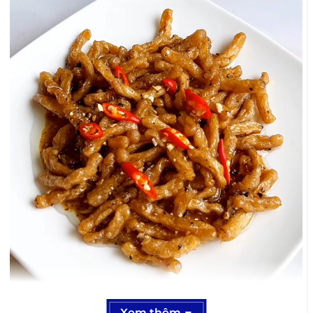
Cá bống chay - Lễ vật tinh tế mang đậm hồn cốt
Xem thêm