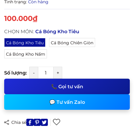
Tình trạng:
Còn hàng
100.000₫
CHỌN MÓN:
Cá Bóng Kho Tiêu
Cá Bóng Kho Tiêu
Cá Bóng Chiên Giòn
Cá Bóng Kho Nấm
Số lượng:
-
+
📞 Gọi tư vấn
💬 Tư vấn Zalo
Chia sẻ