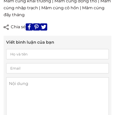
Mâm cúng khai trương
|
Mâm cúng động thổ
|
Mâm
cúng nhập trạch
|
Mâm cúng cô hồn
|
Mâm cúng
đầy tháng
Chia sẻ
Viết bình luận của bạn