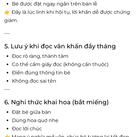
Bé được đặt ngay ngắn trên bàn lễ
👉 Đây là lúc linh khí hội tụ, lời khấn dễ được chứng
giám.
---
5. Lưu ý khi đọc văn khấn đầy tháng
Đọc rõ ràng, thành tâm
Có thể cầm giấy đọc (không cần thuộc)
Điền đúng thông tin bé
Không đọc sai tên
---
6. Nghi thức khai hoa (bắt miếng)
Đặt bé giữa bàn
Dùng hoa quơ nhẹ
Đọc lời chúc
👉 Mang ý nghĩa mở vận, chúc bé tương lai tốt đẹp