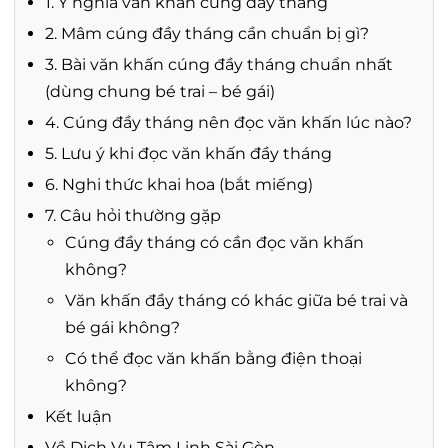
1. Ý nghĩa văn khấn cúng đầy tháng
2. Mâm cúng đầy tháng cần chuẩn bị gì?
3. Bài văn khấn cúng đầy tháng chuẩn nhất
(dùng chung bé trai – bé gái)
4. Cúng đầy tháng nên đọc văn khấn lúc nào?
5. Lưu ý khi đọc văn khấn đầy tháng
6. Nghi thức khai hoa (bắt miếng)
7. Câu hỏi thường gặp
Cúng đầy tháng có cần đọc văn khấn
không?
Văn khấn đầy tháng có khác giữa bé trai và
bé gái không?
Có thể đọc văn khấn bằng điện thoại
không?
Kết luận
Về Dịch Vụ Tâm Linh Sài Gòn