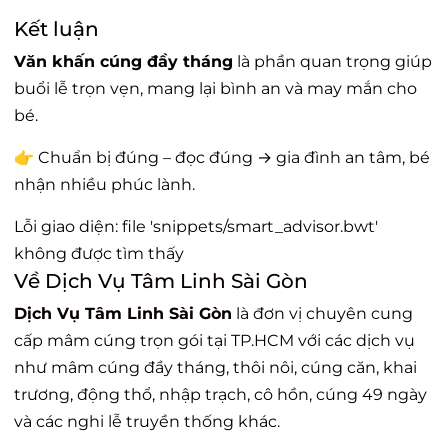
Kết luận
Văn khấn cúng đầy tháng
là phần quan trọng giúp
buổi lễ trọn vẹn, mang lại bình an và may mắn cho
bé.
👉 Chuẩn bị đúng – đọc đúng → gia đình an tâm, bé
nhận nhiều phúc lành.
Lỗi giao diện: file 'snippets/smart_advisor.bwt'
không được tìm thấy
Về Dịch Vụ Tâm Linh Sài Gòn
Dịch Vụ Tâm Linh Sài Gòn
là đơn vị chuyên cung
cấp mâm cúng trọn gói tại TP.HCM với các dịch vụ
như mâm cúng đầy tháng, thôi nôi, cúng căn, khai
trương, động thổ, nhập trạch, cô hồn, cúng 49 ngày
và các nghi lễ truyền thống khác.