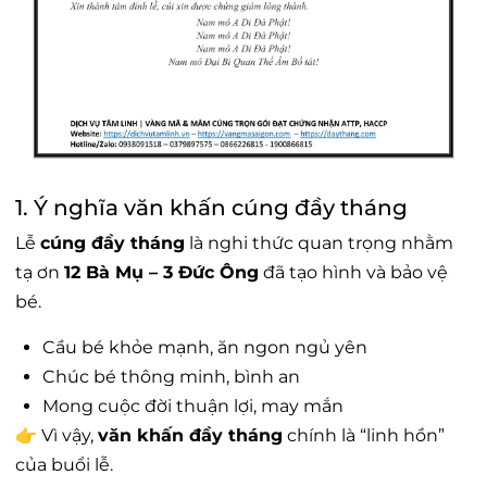
1. Ý nghĩa văn khấn cúng đầy tháng
Lễ
cúng đầy tháng
là nghi thức quan trọng nhằm
tạ ơn
12 Bà Mụ – 3 Đức Ông
đã tạo hình và bảo vệ
bé.
Cầu bé khỏe mạnh, ăn ngon ngủ yên
Chúc bé thông minh, bình an
Mong cuộc đời thuận lợi, may mắn
👉 Vì vậy,
văn khấn đầy tháng
chính là “linh hồn”
của buổi lễ.