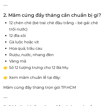
---
2. Mâm cúng đầy tháng cần chuẩn bị gì?
12 chén chè (bé trai: chè đậu trắng – bé gái: chè
trôi nước)
12 đĩa xôi
Gà luộc hoặc vịt
Hoa quả, trầu cau
Rượu, nước, nhang đèn
Vàng mã
👉 Số 12 tượng trưng cho 12 Bà Mụ
👉 Xem mâm chuẩn lễ tại đây:
Mâm cúng đầy tháng trọn gói TP.HCM
---