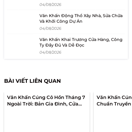
04/08/2026
Văn Khấn Động Thổ Xây Nhà, Sửa Chữa
Và Khởi Công Dự Án
04/08/2026
Văn Khấn Khai Trương Cửa Hàng, Công
Ty Đầy Đủ Và Dễ Đọc
04/08/2026
BÀI VIẾT LIÊN QUAN
Văn Khấn Cúng Cô Hồn Tháng 7
Văn Khấn Cún
Ngoài Trời: Bản Gia Đình, Cửa
Chuẩn Truyền
Hàng Và Công Ty