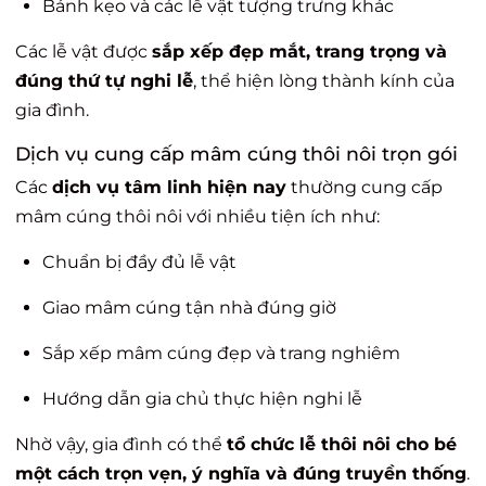
Bánh kẹo và các lễ vật tượng trưng khác
Các lễ vật được
sắp xếp đẹp mắt, trang trọng và
đúng thứ tự nghi lễ
, thể hiện lòng thành kính của
gia đình.
Dịch vụ cung cấp mâm cúng thôi nôi trọn gói
Các
dịch vụ tâm linh hiện nay
thường cung cấp
mâm cúng thôi nôi với nhiều tiện ích như:
Chuẩn bị đầy đủ lễ vật
Giao mâm cúng tận nhà đúng giờ
Sắp xếp mâm cúng đẹp và trang nghiêm
Hướng dẫn gia chủ thực hiện nghi lễ
Nhờ vậy, gia đình có thể
tổ chức lễ thôi nôi cho bé
một cách trọn vẹn, ý nghĩa và đúng truyền thống
.