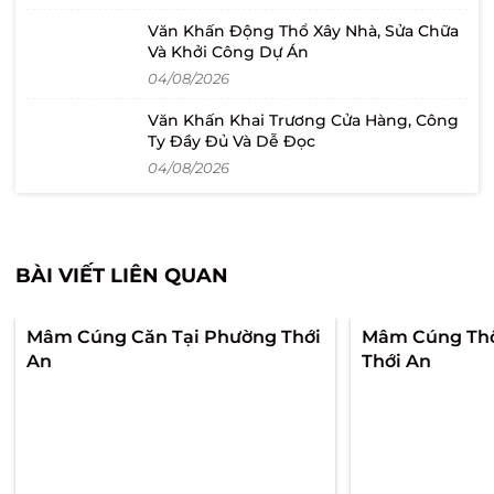
Văn Khấn Động Thổ Xây Nhà, Sửa Chữa
Và Khởi Công Dự Án
04/08/2026
Văn Khấn Khai Trương Cửa Hàng, Công
Ty Đầy Đủ Và Dễ Đọc
04/08/2026
BÀI VIẾT LIÊN QUAN
Mâm Cúng Căn Tại Phường Thới
Mâm Cúng Thô
An
Thới An