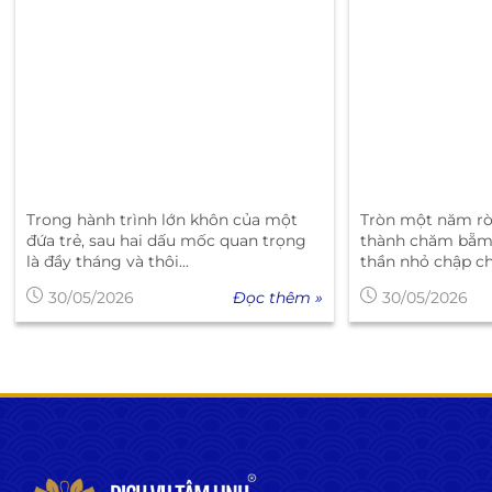
Trong hành trình lớn khôn của một
Tròn một năm rò
đứa trẻ, sau hai dấu mốc quan trọng
thành chăm bẵm,
là đầy tháng và thôi...
thần nhỏ chập c
Đọc thêm »
30/05/2026
30/05/2026