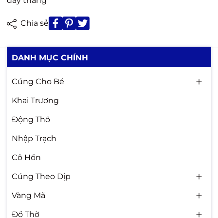
đầy tháng
Chia sẻ
DANH MỤC CHÍNH
Cúng Cho Bé
Khai Trương
Động Thổ
Nhập Trạch
Cô Hồn
Cúng Theo Dịp
Vàng Mã
Đồ Thờ