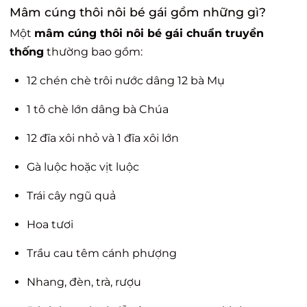
Mâm cúng thôi nôi bé gái gồm những gì?
Một
mâm cúng thôi nôi bé gái chuẩn truyền
thống
thường bao gồm:
12 chén chè trôi nước dâng 12 bà Mụ
1 tô chè lớn dâng bà Chúa
12 đĩa xôi nhỏ và 1 đĩa xôi lớn
Gà luộc hoặc vịt luộc
Trái cây ngũ quả
Hoa tươi
Trầu cau têm cánh phượng
Nhang, đèn, trà, rượu