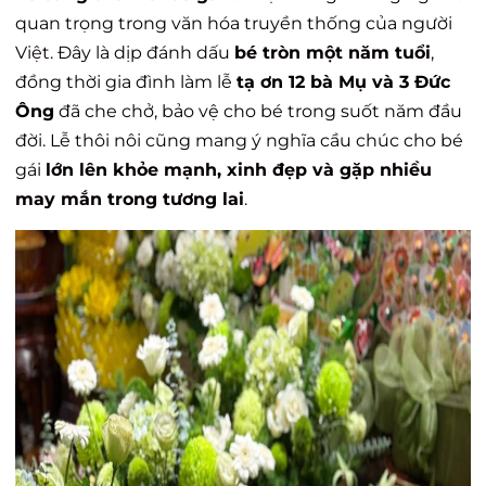
quan trọng trong văn hóa truyền thống của người
Việt. Đây là dịp đánh dấu
bé tròn một năm tuổi
,
đồng thời gia đình làm lễ
tạ ơn 12 bà Mụ và 3 Đức
Ông
đã che chở, bảo vệ cho bé trong suốt năm đầu
đời. Lễ thôi nôi cũng mang ý nghĩa cầu chúc cho bé
gái
lớn lên khỏe mạnh, xinh đẹp và gặp nhiều
may mắn trong tương lai
.