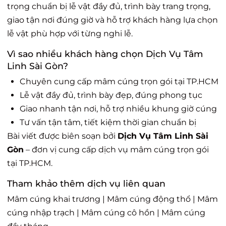
trọng chuẩn bị lễ vật đầy đủ, trình bày trang trọng,
giao tận nơi đúng giờ và hỗ trợ khách hàng lựa chọn
lễ vật phù hợp với từng nghi lễ.
Vì sao nhiều khách hàng chọn Dịch Vụ Tâm
Linh Sài Gòn?
Chuyên cung cấp mâm cúng trọn gói tại TP.HCM
Lễ vật đầy đủ, trình bày đẹp, đúng phong tục
Giao nhanh tận nơi, hỗ trợ nhiều khung giờ cúng
Tư vấn tận tâm, tiết kiệm thời gian chuẩn bị
Bài viết được biên soạn bởi
Dịch Vụ Tâm Linh Sài
Gòn
– đơn vị cung cấp dịch vụ mâm cúng trọn gói
tại TP.HCM.
Tham khảo thêm dịch vụ liên quan
Mâm cúng khai trương
|
Mâm cúng động thổ
|
Mâm
cúng nhập trạch
|
Mâm cúng cô hồn
|
Mâm cúng