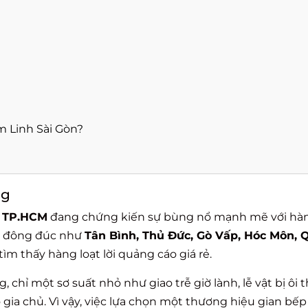
m Linh Sài Gòn?
ng
i
TP.HCM
đang chứng kiến sự bùng nổ mạnh mẽ với hà
hị đông đúc như
Tân Bình, Thủ Đức, Gò Vấp, Hóc Môn, 
ìm thấy hàng loạt lời quảng cáo giá rẻ.
, chỉ một sơ suất nhỏ như giao trễ giờ lành, lễ vật bị ôi 
o gia chủ. Vì vậy, việc lựa chọn một thương hiệu gian bếp