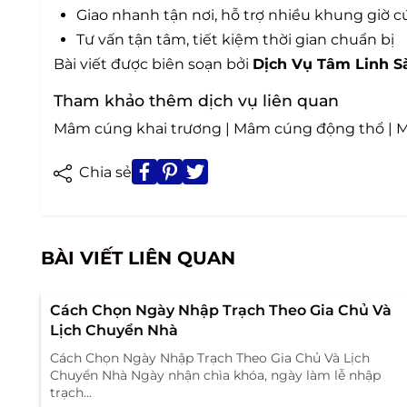
Giao nhanh tận nơi, hỗ trợ nhiều khung giờ 
Tư vấn tận tâm, tiết kiệm thời gian chuẩn bị
Bài viết được biên soạn bởi
Dịch Vụ Tâm Linh S
Tham khảo thêm dịch vụ liên quan
Mâm cúng khai trương
|
Mâm cúng động thổ
|
M
Chia sẻ
BÀI VIẾT LIÊN QUAN
Cách Chọn Ngày Nhập Trạch Theo Gia Chủ Và
Lịch Chuyển Nhà
Cách Chọn Ngày Nhập Trạch Theo Gia Chủ Và Lịch
Chuyển Nhà Ngày nhận chìa khóa, ngày làm lễ nhập
trạch...