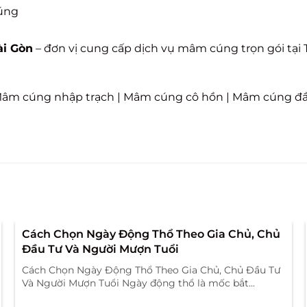
cúng
ài Gòn
– đơn vị cung cấp dịch vụ mâm cúng trọn gói tại
âm cúng nhập trạch
|
Mâm cúng cô hồn
|
Mâm cúng đầ
Cách Chọn Ngày Động Thổ Theo Gia Chủ, Chủ
Đầu Tư Và Người Mượn Tuổi
Cách Chọn Ngày Động Thổ Theo Gia Chủ, Chủ Đầu Tư
Và Người Mượn Tuổi Ngày động thổ là mốc bắt...