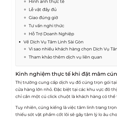
Hình ảnh thực tế
Lễ vật đầy đủ
Giao đúng giờ
Tư vấn nghi thức
Hỗ Trợ Doanh Nghiệp
Về Dịch Vụ Tâm Linh Sài Gòn
Vì sao nhiều khách hàng chọn Dịch Vụ Tâ
Tham khảo thêm dịch vụ liên quan
Kinh nghiệm thực tế khi đặt mâm cú
Thị trường cung cấp dịch vụ đồ cúng trọn gói tạ
cửa hàng lớn nhỏ. Đặc biệt tại các khu vực đô t
chỉ cần một cú click chuột là khách hàng có thể t
Tuy nhiên, cúng kiếng là việc tâm linh trang trọng
thiếu sót vật phẩm cốt lõi sẽ gây tâm lý lo âu ch