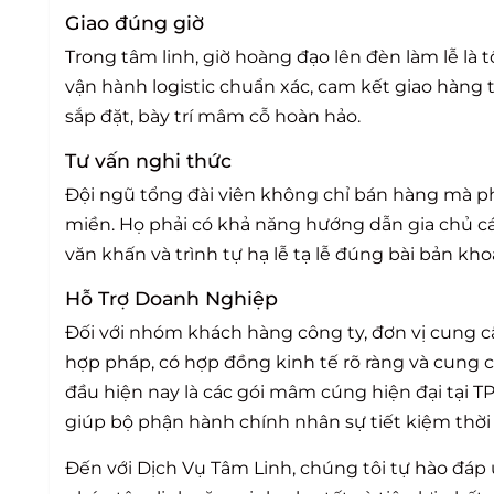
Giao đúng giờ
Trong tâm linh, giờ hoàng đạo lên đèn làm lễ là 
vận hành logistic chuẩn xác, cam kết giao hàng tr
sắp đặt, bày trí mâm cỗ hoàn hảo.
Tư vấn nghi thức
Đội ngũ tổng đài viên không chỉ bán hàng mà ph
miền. Họ phải có khả năng hướng dẫn gia chủ c
văn khấn và trình tự hạ lễ tạ lễ đúng bài bản kho
Hỗ Trợ Doanh Nghiệp
Đối với nhóm khách hàng công ty, đơn vị cung c
hợp pháp, có hợp đồng kinh tế rõ ràng và cung 
đầu hiện nay là các gói
mâm cúng hiện đại tại T
giúp bộ phận hành chính nhân sự tiết kiệm thời 
Đến với
Dịch Vụ Tâm Linh
, chúng tôi tự hào đáp