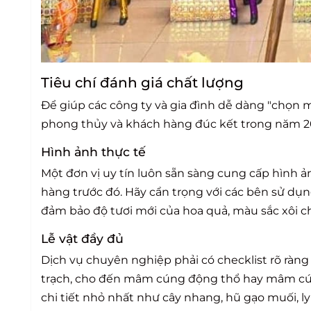
Tiêu chí đánh giá chất lượng
Để giúp các công ty và gia đình dễ dàng "chọn mặ
phong thủy và khách hàng đúc kết trong năm 2
Hình ảnh thực tế
Một đơn vị uy tín luôn sẵn sàng cung cấp hình 
hàng trước đó. Hãy cẩn trọng với các bên sử d
đảm bảo độ tươi mới của hoa quả, màu sắc xôi c
Lễ vật đầy đủ
Dịch vụ chuyên nghiệp phải có checklist rõ ràng 
trạch
, cho đến
mâm cúng động thổ
hay
mâm cú
chi tiết nhỏ nhất như cây nhang, hũ gạo muối, l