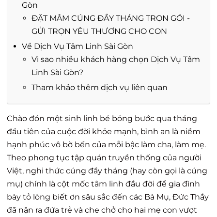
Gòn
ĐẶT MÂM CÚNG ĐẦY THÁNG TRỌN GÓI -
GỬI TRỌN YÊU THƯƠNG CHO CON
Về Dịch Vụ Tâm Linh Sài Gòn
Vì sao nhiều khách hàng chọn Dịch Vụ Tâm
Linh Sài Gòn?
Tham khảo thêm dịch vụ liên quan
Chào đón một sinh linh bé bỏng bước qua tháng
đầu tiên của cuộc đời khỏe mạnh, bình an là niềm
hạnh phúc vô bờ bến của mỗi bậc làm cha, làm mẹ.
Theo phong tục tập quán truyền thống của người
Việt, nghi thức cúng đầy tháng (hay còn gọi là cúng
mụ) chính là cột mốc tâm linh đầu đời để gia đình
bày tỏ lòng biết ơn sâu sắc đến các Bà Mụ, Đức Thầy
đã nặn ra đứa trẻ và che chở cho hai mẹ con vượt