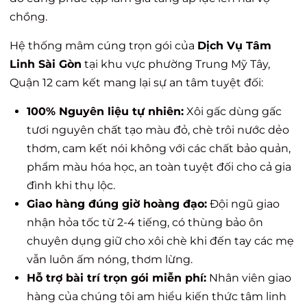
chồng.
Hệ thống mâm cúng trọn gói của
Dịch Vụ Tâm
Linh Sài Gòn
tại khu vực phường Trung Mỹ Tây,
Quận 12 cam kết mang lại sự an tâm tuyệt đối:
100% Nguyên liệu tự nhiên:
Xôi gấc dùng gấc
tươi nguyên chất tạo màu đỏ, chè trôi nước dẻo
thơm, cam kết nói không với các chất bảo quản,
phẩm màu hóa học, an toàn tuyệt đối cho cả gia
đình khi thụ lộc.
Giao hàng đúng giờ hoàng đạo:
Đội ngũ giao
nhận hỏa tốc từ 2-4 tiếng, có thùng bảo ôn
chuyên dụng giữ cho xôi chè khi đến tay các mẹ
vẫn luôn ấm nóng, thơm lừng.
Hỗ trợ bài trí trọn gói miễn phí:
Nhân viên giao
hàng của chúng tôi am hiểu kiến thức tâm linh