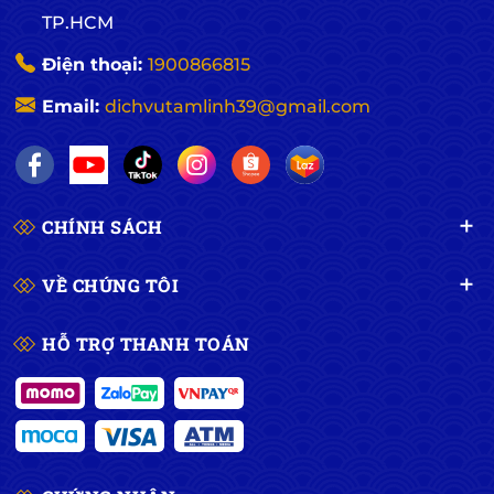
TP.HCM
Điện thoại:
1900866815
Email:
dichvutamlinh39@gmail.com
CHÍNH SÁCH
VỀ CHÚNG TÔI
HỖ TRỢ THANH TOÁN