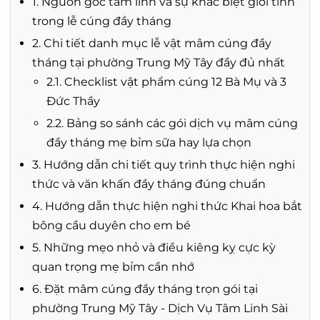
1. Nguồn gốc tâm linh và sự khác biệt giới tính
trong lễ cúng đầy tháng
2. Chi tiết danh mục lễ vật mâm cúng đầy
tháng tại phường Trung Mỹ Tây đầy đủ nhất
2.1. Checklist vật phẩm cúng 12 Bà Mụ và 3
Đức Thầy
2.2. Bảng so sánh các gói dịch vụ mâm cúng
đầy tháng mẹ bỉm sữa hay lựa chọn
3. Hướng dẫn chi tiết quy trình thực hiện nghi
thức và văn khấn đầy tháng đúng chuẩn
4. Hướng dẫn thực hiện nghi thức Khai hoa bắt
bông cầu duyên cho em bé
5. Những mẹo nhỏ và điều kiêng kỵ cực kỳ
quan trọng mẹ bỉm cần nhớ
6. Đặt mâm cúng đầy tháng trọn gói tại
phường Trung Mỹ Tây - Dịch Vụ Tâm Linh Sài