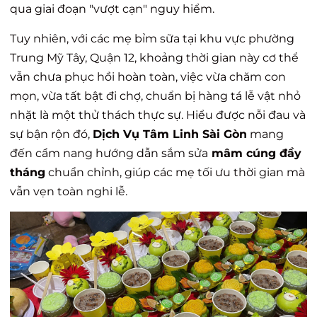
qua giai đoạn "vượt cạn" nguy hiểm.
Tuy nhiên, với các mẹ bỉm sữa tại khu vực phường
Trung Mỹ Tây, Quận 12, khoảng thời gian này cơ thể
vẫn chưa phục hồi hoàn toàn, việc vừa chăm con
mọn, vừa tất bật đi chợ, chuẩn bị hàng tá lễ vật nhỏ
nhặt là một thử thách thực sự. Hiểu được nỗi đau và
sự bận rộn đó,
Dịch Vụ Tâm Linh Sài Gòn
mang
đến cẩm nang hướng dẫn sắm sửa
mâm cúng đầy
tháng
chuẩn chỉnh, giúp các mẹ tối ưu thời gian mà
vẫn vẹn toàn nghi lễ.