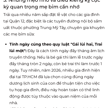
kỳ quan trọng mẹ bỉm cần nhớ
Trải qua nhiều năm sắp đặt lễ vật cho các gia đình
tại Quận 12, đặc biệt là các tuyến đường nội bộ sầm
uất thuộc phường Trung Mỹ Tây, chuyên gia khuyên
các mẹ bỉm sữa:
Tính ngày cúng theo quy luật "Gái lùi hai, Trai
lùi một":
Đây là cách tính ngày đầy tháng âm lịch
truyền thống. Nếu là bé gái thì làm lễ trước ngày
đầy tháng tròn 2 ngày, còn bé trai thì làm trước 1
ngày. Tuy nhiên, năm 2026, nhiều gia đình hiện
đại tại TP.HCM đã lựa chọn cúng đúng ngày
dương lịch sinh của con để thuận tiện cho việc
tụ họp gia đình, điều này hoàn toàn có thể linh
động được tùy thuộc vào quan niệm của mỗi
nhà.