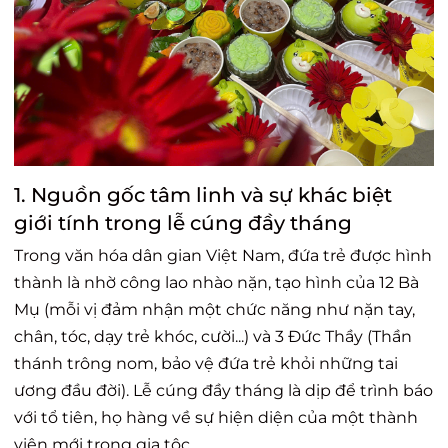
1. Nguồn gốc tâm linh và sự khác biệt
giới tính trong lễ cúng đầy tháng
Trong văn hóa dân gian Việt Nam, đứa trẻ được hình
thành là nhờ công lao nhào nặn, tạo hình của 12 Bà
Mụ (mỗi vị đảm nhận một chức năng như nặn tay,
chân, tóc, dạy trẻ khóc, cười...) và 3 Đức Thầy (Thần
thánh trông nom, bảo vệ đứa trẻ khỏi những tai
ương đầu đời). Lễ cúng đầy tháng là dịp để trình báo
với tổ tiên, họ hàng về sự hiện diện của một thành
viên mới trong gia tộc.