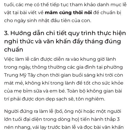
tuổi, các mẹ có thể tiếp tục tham khảo danh mục lễ
vật tại bài viết về
mâm cúng thôi nôi
để chuẩn bị
cho ngày sinh nhật đầu tiên của con.
3. Hướng dẫn chi tiết quy trình thực hiện
nghi thức và văn khấn đầy tháng đúng
chuẩn
Việc làm lễ cần được diễn ra vào khung giờ lành
trong ngày, thông thường các gia đình tại phường
Trung Mỹ Tây chọn thời gian buổi sáng khi trời còn
mát mẻ, không khí trong lành để tốt cho sức khỏe
của mẹ bỉm sữa và em bé. Toàn bộ không gian bài
trí phải được dọn dẹp sạch sẽ, tôn nghiêm.
Người đứng ra làm lễ (bố, ông nội hoặc một người
lớn tuổi đại diện trong dòng họ) tiến hành thắp 3
nén nhang, vái lạy trước bàn lễ và đọc bài văn khấn