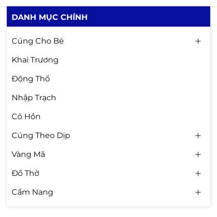
DANH MỤC CHÍNH
Cúng Cho Bé
Khai Trương
Động Thổ
Nhập Trạch
Cô Hồn
Cúng Theo Dịp
Vàng Mã
Đồ Thờ
Cẩm Nang