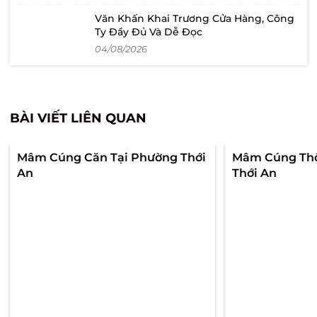
Văn Khấn Khai Trương Cửa Hàng, Công
Ty Đầy Đủ Và Dễ Đọc
04/08/2026
BÀI VIẾT LIÊN QUAN
Mâm Cúng Căn Tại Phường Thới
Mâm Cúng Thô
An
Thới An