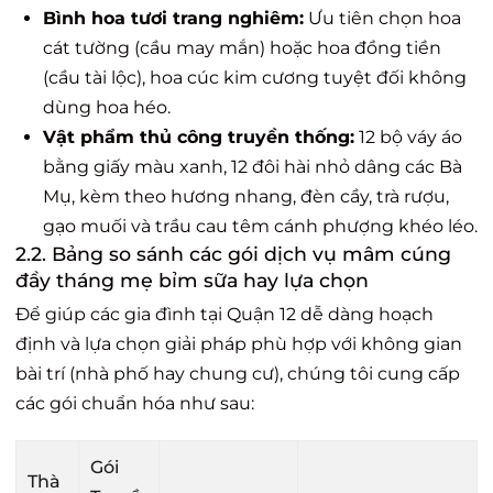
Bình hoa tươi trang nghiêm:
Ưu tiên chọn hoa
cát tường (cầu may mắn) hoặc hoa đồng tiền
(cầu tài lộc), hoa cúc kim cương tuyệt đối không
dùng hoa héo.
Vật phẩm thủ công truyền thống:
12 bộ váy áo
bằng giấy màu xanh, 12 đôi hài nhỏ dâng các Bà
Mụ, kèm theo hương nhang, đèn cầy, trà rượu,
gạo muối và trầu cau têm cánh phượng khéo léo.
2.2. Bảng so sánh các gói dịch vụ mâm cúng
đầy tháng mẹ bỉm sữa hay lựa chọn
Để giúp các gia đình tại Quận 12 dễ dàng hoạch
định và lựa chọn giải pháp phù hợp với không gian
bài trí (nhà phố hay chung cư), chúng tôi cung cấp
các gói chuẩn hóa như sau:
Gói
Thà