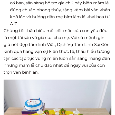
cơ bản, sẵn sàng hỗ trợ gia chủ bày biện mâm lễ
đúng chuẩn phong thủy, tặng kèm bài văn khấn
khổ lớn và hướng dẫn mẹ bỉm làm lễ khai hoa từ
A-Z.
Chúng tôi thấu hiểu mỗi cột mốc của con yêu đều
là một tài sản vô giá của cha mẹ. Với sứ mệnh gìn
giữ nét đẹp tâm linh Việt, Dịch Vụ Tâm Linh Sài Gòn
kinh qua hàng vạn sự kiện thực tế, thấu hiểu tường
tận các tập tục vùng miền luôn sẵn sàng mang đến
những mâm lễ chu đáo nhất để ngày vui của con
trọn vẹn bình an.