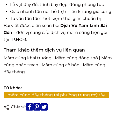
Lễ vật đầy đủ, trình bày đẹp, đúng phong tục
Giao nhanh tận nơi, hỗ trợ nhiều khung giờ cúng
Tư vấn tận tâm, tiết kiệm thời gian chuẩn bị
Bài viết được biên soạn bởi
Dịch Vụ Tâm Linh Sài
Gòn
– đơn vị cung cấp dịch vụ mâm cúng trọn gói
tại TP.HCM.
Tham khảo thêm dịch vụ liên quan
Mâm cúng khai trương
|
Mâm cúng động thổ
|
Mâm
cúng nhập trạch
|
Mâm cúng cô hồn
|
Mâm cúng
đầy tháng
Từ khóa:
mâm cúng đầy tháng tại phường trung mỹ tây
Chia sẻ