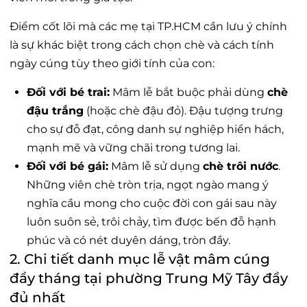
Điểm cốt lõi mà các mẹ tại TP.HCM cần lưu ý chính
là sự khác biệt trong cách chọn chè và cách tính
ngày cúng tùy theo giới tính của con:
Đối với bé trai:
Mâm lễ bắt buộc phải dùng
chè
đậu trắng
(hoặc chè đậu đỏ). Đậu tượng trưng
cho sự đỗ đạt, công danh sự nghiệp hiển hách,
mạnh mẽ và vững chãi trong tương lai.
Đối với bé gái:
Mâm lễ sử dụng
chè trôi nước
.
Những viên chè tròn trịa, ngọt ngào mang ý
nghĩa cầu mong cho cuộc đời con gái sau này
luôn suôn sẻ, trôi chảy, tìm được bến đỗ hạnh
phúc và có nét duyên dáng, tròn đầy.
2. Chi tiết danh mục lễ vật mâm cúng
đầy tháng tại phường Trung Mỹ Tây đầy
đủ nhất