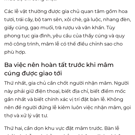
Các lễ vật thường được gia chủ quan tâm gồm hoa
tươi, trái cây, bộ tam sên, xôi chè, gà luộc, nhang đèn,
giấy cúng, gạo muối, trà rượu và văn khấn. Tùy
phong tục gia đình, yêu cầu của thầy cúng và quy
mô công trình, mâm lễ có thể điều chỉnh sao cho
phù hợp.
Ba việc nên hoàn tất trước khi mâm
cúng được giao tới
Thứ nhất, gia chủ cần chốt người nhận mâm. Người
này phải giữ điện thoại, biết địa chỉ, biết điểm mốc
gần nhất và biết chính xác vị trí đặt bàn lễ. Không
nên để người đứng lễ kiêm luôn việc nhận mâm, gọi
thợ và xử lý vật tư.
Thứ hai, cần dọn khu vực đặt mâm trước. Bàn lễ