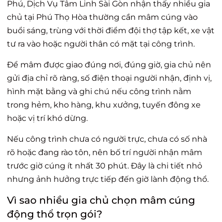
Phú, Dịch Vụ Tâm Linh Sài Gòn nhận thấy nhiều gia
chủ tại Phú Thọ Hòa thường cần mâm cúng vào
buổi sáng, trùng với thời điểm đội thợ tập kết, xe vật
tư ra vào hoặc người thân có mặt tại công trình.
Để mâm được giao đúng nơi, đúng giờ, gia chủ nên
gửi địa chỉ rõ ràng, số điện thoại người nhận, định vị,
hình mặt bằng và ghi chú nếu công trình nằm
trong hẻm, kho hàng, khu xưởng, tuyến đông xe
hoặc vị trí khó dừng.
Nếu công trình chưa có người trực, chưa có số nhà
rõ hoặc đang rào tôn, nên bố trí người nhận mâm
trước giờ cúng ít nhất 30 phút. Đây là chi tiết nhỏ
nhưng ảnh hưởng trực tiếp đến giờ lành động thổ.
Vì sao nhiều gia chủ chọn mâm cúng
động thổ trọn gói?