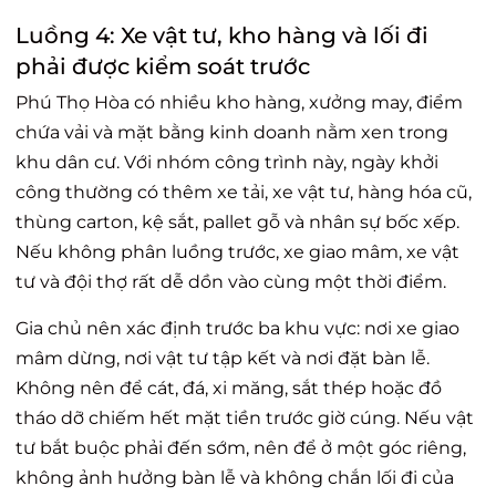
Luồng 4: Xe vật tư, kho hàng và lối đi
phải được kiểm soát trước
Phú Thọ Hòa có nhiều kho hàng, xưởng may, điểm
chứa vải và mặt bằng kinh doanh nằm xen trong
khu dân cư. Với nhóm công trình này, ngày khởi
công thường có thêm xe tải, xe vật tư, hàng hóa cũ,
thùng carton, kệ sắt, pallet gỗ và nhân sự bốc xếp.
Nếu không phân luồng trước, xe giao mâm, xe vật
tư và đội thợ rất dễ dồn vào cùng một thời điểm.
Gia chủ nên xác định trước ba khu vực: nơi xe giao
mâm dừng, nơi vật tư tập kết và nơi đặt bàn lễ.
Không nên để cát, đá, xi măng, sắt thép hoặc đồ
tháo dỡ chiếm hết mặt tiền trước giờ cúng. Nếu vật
tư bắt buộc phải đến sớm, nên để ở một góc riêng,
không ảnh hưởng bàn lễ và không chắn lối đi của