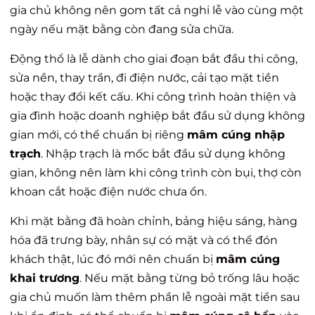
gia chủ không nên gom tất cả nghi lễ vào cùng một
ngày nếu mặt bằng còn đang sửa chữa.
Động thổ là lễ dành cho giai đoạn bắt đầu thi công,
sửa nền, thay trần, đi điện nước, cải tạo mặt tiền
hoặc thay đổi kết cấu. Khi công trình hoàn thiện và
gia đình hoặc doanh nghiệp bắt đầu sử dụng không
gian mới, có thể chuẩn bị riêng
mâm cúng nhập
trạch
. Nhập trạch là mốc bắt đầu sử dụng không
gian, không nên làm khi công trình còn bụi, thợ còn
khoan cắt hoặc điện nước chưa ổn.
Khi mặt bằng đã hoàn chỉnh, bảng hiệu sáng, hàng
hóa đã trưng bày, nhân sự có mặt và có thể đón
khách thật, lúc đó mới nên chuẩn bị
mâm cúng
khai trương
. Nếu mặt bằng từng bỏ trống lâu hoặc
gia chủ muốn làm thêm phần lễ ngoài mặt tiền sau