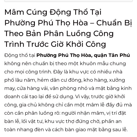
Mâm Cúng Động Thổ Tại
Phường Phú Thọ Hòa – Chuẩn Bị
Theo Bản Phân Luồng Công
Trình Trước Giờ Khởi Công
Động thổ tại
Phường Phú Thọ Hòa, quận Tân Phú
không nên chuẩn bị theo một khuôn mẫu chung
cho mọi công trình. Đây là khu vực có nhiều nhà
phố lâu năm, hẻm dân cư đông, kho hàng, xưởng
may, cửa hàng vải, văn phòng nhỏ và mặt bằng kinh
doanh cải tạo lại để sử dụng. Vì vậy, trước giờ khởi
công, gia chủ không chỉ cần một mâm lễ đầy đủ mà
còn cần phân luồng rõ: người nhận mâm, vị trí đặt
bàn lễ, lối vật tư, khu vực thợ đứng chờ, phần an
toàn nhang đèn và cách bàn giao mặt bằng sau lễ.