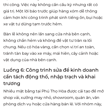
thi công. Việc này không cần cầu kỳ nhưng rất có
giá trị. Một lời báo trước giúp hàng xóm dễ thông
cảm hơn khi công trình phát sinh tiếng ồn, bụi hoặc
xe vật tư dừng tạm trước hẻm.
Bàn lễ không nên lấn sang cửa nhà bên cạnh,
không chắn hẻm và không để vật tư tràn ra lối
chung. Nếu có hóa vàng, cần chọn vị trí an toàn,
tránh tàn bay vào xe máy, mái hiên, cây cảnh hoặc
vật dụng của nhà bên cạnh.
Luồng 6: Công trình sửa để kinh doanh
cần tách động thổ, nhập trạch và khai
trương
Nhiều mặt bằng tại Phú Thọ Hòa được cải tạo để mở
shop vải, xưởng may nhỏ, showroom, quán ăn, văn
phòng dịch vụ hoặc cửa hàng bán lẻ. Với nhóm này,