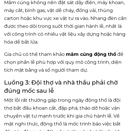
Mâm cúng không nên đặt sát dây điện, máy khoan,
máy cắt, bình gas, vật dễ cháy, đống vải, thùng
carton hoặc khu vực xe vật tư ra vào. Nhang đèn cần
được theo dõi trong suốt thời gian hành lễ, nhất là
với công trình có nhiều vật liệu xây dựng hoặc hàng
hóa dễ bắt lửa.
Gia chủ có thể tham khảo
mâm cúng động thổ
để
chọn phần lễ phù hợp với quy mô công trình, diện
tích mặt bằng và số người tham dự.
Luồng 3: Đội thợ và nhà thầu phải chờ
đúng mốc sau lễ
Một lỗi rất thường gặp trong ngày động thổ là đội
thợ bắt đầu khoan cắt, đập phá, tháo dỡ hoặc vận
chuyển vật tư mạnh trước khi gia chủ hành lễ. Về
mặt nghi thức, động thổ là mốc trình báo việc bắt