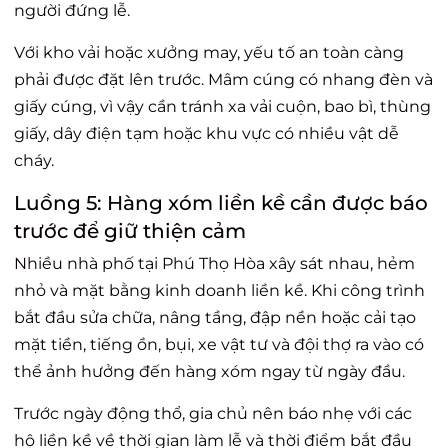
người đứng lễ.
Với kho vải hoặc xưởng may, yếu tố an toàn càng
phải được đặt lên trước. Mâm cúng có nhang đèn và
giấy cúng, vì vậy cần tránh xa vải cuộn, bao bì, thùng
giấy, dây điện tạm hoặc khu vực có nhiều vật dễ
cháy.
Luồng 5: Hàng xóm liền kề cần được báo
trước để giữ thiện cảm
Nhiều nhà phố tại Phú Thọ Hòa xây sát nhau, hẻm
nhỏ và mặt bằng kinh doanh liền kề. Khi công trình
bắt đầu sửa chữa, nâng tầng, đập nền hoặc cải tạo
mặt tiền, tiếng ồn, bụi, xe vật tư và đội thợ ra vào có
thể ảnh hưởng đến hàng xóm ngay từ ngày đầu.
Trước ngày động thổ, gia chủ nên báo nhẹ với các
hộ liền kề về thời gian làm lễ và thời điểm bắt đầu