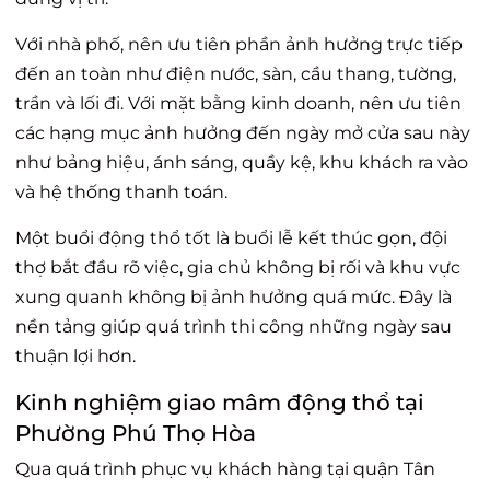
Với nhà phố, nên ưu tiên phần ảnh hưởng trực tiếp
đến an toàn như điện nước, sàn, cầu thang, tường,
trần và lối đi. Với mặt bằng kinh doanh, nên ưu tiên
các hạng mục ảnh hưởng đến ngày mở cửa sau này
như bảng hiệu, ánh sáng, quầy kệ, khu khách ra vào
và hệ thống thanh toán.
Một buổi động thổ tốt là buổi lễ kết thúc gọn, đội
thợ bắt đầu rõ việc, gia chủ không bị rối và khu vực
xung quanh không bị ảnh hưởng quá mức. Đây là
nền tảng giúp quá trình thi công những ngày sau
thuận lợi hơn.
Kinh nghiệm giao mâm động thổ tại
Phường Phú Thọ Hòa
Qua quá trình phục vụ khách hàng tại quận Tân