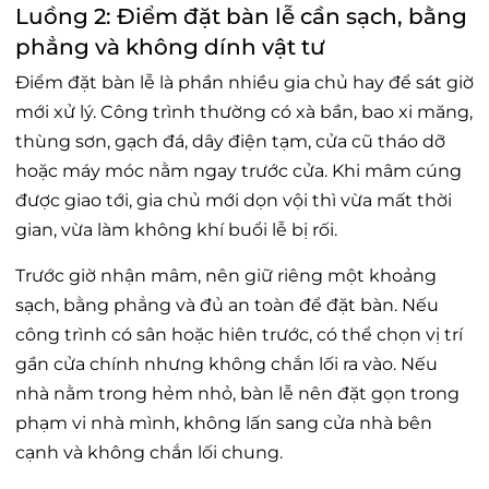
Luồng 2: Điểm đặt bàn lễ cần sạch, bằng
phẳng và không dính vật tư
Điểm đặt bàn lễ là phần nhiều gia chủ hay để sát giờ
mới xử lý. Công trình thường có xà bần, bao xi măng,
thùng sơn, gạch đá, dây điện tạm, cửa cũ tháo dỡ
hoặc máy móc nằm ngay trước cửa. Khi mâm cúng
được giao tới, gia chủ mới dọn vội thì vừa mất thời
gian, vừa làm không khí buổi lễ bị rối.
Trước giờ nhận mâm, nên giữ riêng một khoảng
sạch, bằng phẳng và đủ an toàn để đặt bàn. Nếu
công trình có sân hoặc hiên trước, có thể chọn vị trí
gần cửa chính nhưng không chắn lối ra vào. Nếu
nhà nằm trong hẻm nhỏ, bàn lễ nên đặt gọn trong
phạm vi nhà mình, không lấn sang cửa nhà bên
cạnh và không chắn lối chung.