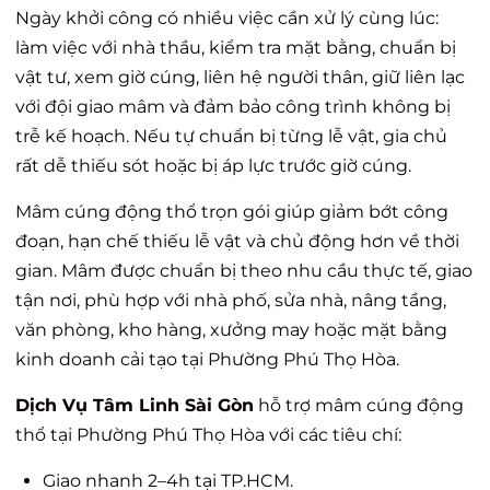
Ngày khởi công có nhiều việc cần xử lý cùng lúc:
làm việc với nhà thầu, kiểm tra mặt bằng, chuẩn bị
vật tư, xem giờ cúng, liên hệ người thân, giữ liên lạc
với đội giao mâm và đảm bảo công trình không bị
trễ kế hoạch. Nếu tự chuẩn bị từng lễ vật, gia chủ
rất dễ thiếu sót hoặc bị áp lực trước giờ cúng.
Mâm cúng động thổ trọn gói giúp giảm bớt công
đoạn, hạn chế thiếu lễ vật và chủ động hơn về thời
gian. Mâm được chuẩn bị theo nhu cầu thực tế, giao
tận nơi, phù hợp với nhà phố, sửa nhà, nâng tầng,
văn phòng, kho hàng, xưởng may hoặc mặt bằng
kinh doanh cải tạo tại Phường Phú Thọ Hòa.
Dịch Vụ Tâm Linh Sài Gòn
hỗ trợ mâm cúng động
thổ tại Phường Phú Thọ Hòa với các tiêu chí:
Giao nhanh 2–4h tại TP.HCM.