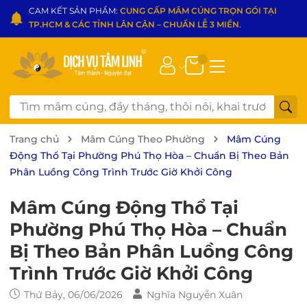
CAM KẾT SẢN PHẨM:
CUNG CẤP MÂM CÚNG TRỌN GÓI TẠI
TP.HCM & CÁC TỈNH LÂN CẬN – CHUẨN LỄ 3 MIỀN
.
Trang chủ
Mâm Cúng Theo Phường
Mâm Cúng
Động Thổ Tại Phường Phú Thọ Hòa – Chuẩn Bị Theo Bản
Phân Luồng Công Trình Trước Giờ Khởi Công
Mâm Cúng Động Thổ Tại
Phường Phú Thọ Hòa – Chuẩn
Bị Theo Bản Phân Luồng Công
Trình Trước Giờ Khởi Công
Thứ Bảy, 06/06/2026
Nghĩa Nguyễn Xuân