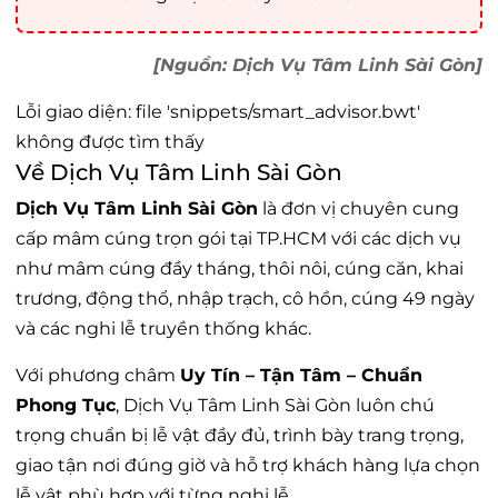
[Nguồn: Dịch Vụ Tâm Linh Sài Gòn]
Lỗi giao diện: file 'snippets/smart_advisor.bwt'
không được tìm thấy
Về Dịch Vụ Tâm Linh Sài Gòn
Dịch Vụ Tâm Linh Sài Gòn
là đơn vị chuyên cung
cấp mâm cúng trọn gói tại TP.HCM với các dịch vụ
như mâm cúng đầy tháng, thôi nôi, cúng căn, khai
trương, động thổ, nhập trạch, cô hồn, cúng 49 ngày
và các nghi lễ truyền thống khác.
Với phương châm
Uy Tín – Tận Tâm – Chuẩn
Phong Tục
, Dịch Vụ Tâm Linh Sài Gòn luôn chú
trọng chuẩn bị lễ vật đầy đủ, trình bày trang trọng,
giao tận nơi đúng giờ và hỗ trợ khách hàng lựa chọn
lễ vật phù hợp với từng nghi lễ.