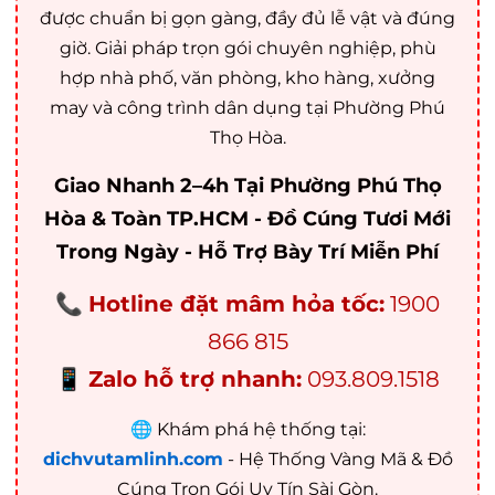
được chuẩn bị gọn gàng, đầy đủ lễ vật và đúng
giờ. Giải pháp trọn gói chuyên nghiệp, phù
hợp nhà phố, văn phòng, kho hàng, xưởng
may và công trình dân dụng tại Phường Phú
Thọ Hòa.
Giao Nhanh 2–4h Tại Phường Phú Thọ
Hòa & Toàn TP.HCM - Đồ Cúng Tươi Mới
Trong Ngày - Hỗ Trợ Bày Trí Miễn Phí
📞
Hotline đặt mâm hỏa tốc:
1900
866 815
📱
Zalo hỗ trợ nhanh:
093.809.1518
🌐 Khám phá hệ thống tại:
dichvutamlinh.com
- Hệ Thống Vàng Mã & Đồ
Cúng Trọn Gói Uy Tín Sài Gòn.