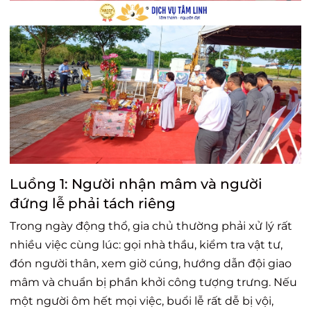
Luồng 1: Người nhận mâm và người
đứng lễ phải tách riêng
Trong ngày động thổ, gia chủ thường phải xử lý rất
nhiều việc cùng lúc: gọi nhà thầu, kiểm tra vật tư,
đón người thân, xem giờ cúng, hướng dẫn đội giao
mâm và chuẩn bị phần khởi công tượng trưng. Nếu
một người ôm hết mọi việc, buổi lễ rất dễ bị vội,