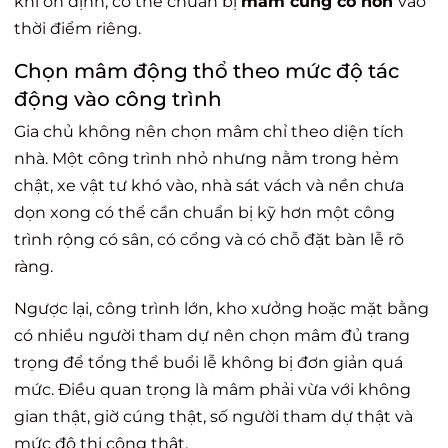
khi ổn định, có thể chuẩn bị
mâm cúng cô hồn
vào
thời điểm riêng.
Chọn mâm động thổ theo mức độ tác
động vào công trình
Gia chủ không nên chọn mâm chỉ theo diện tích
nhà. Một công trình nhỏ nhưng nằm trong hẻm
chật, xe vật tư khó vào, nhà sát vách và nền chưa
dọn xong có thể cần chuẩn bị kỹ hơn một công
trình rộng có sân, có cổng và có chỗ đặt bàn lễ rõ
ràng.
Ngược lại, công trình lớn, kho xưởng hoặc mặt bằng
có nhiều người tham dự nên chọn mâm đủ trang
trọng để tổng thể buổi lễ không bị đơn giản quá
mức. Điều quan trọng là mâm phải vừa với không
gian thật, giờ cúng thật, số người tham dự thật và
mức độ thi công thật.