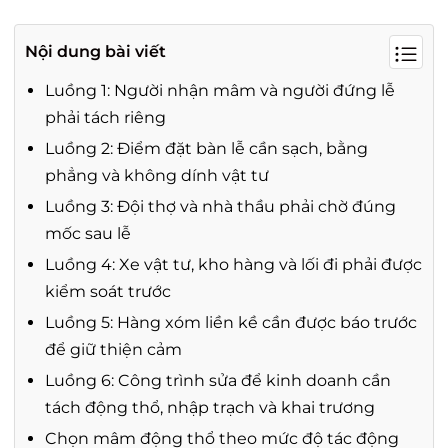
Nội dung bài viết
Luồng 1: Người nhận mâm và người đứng lễ
phải tách riêng
Luồng 2: Điểm đặt bàn lễ cần sạch, bằng
phẳng và không dính vật tư
Luồng 3: Đội thợ và nhà thầu phải chờ đúng
mốc sau lễ
Luồng 4: Xe vật tư, kho hàng và lối đi phải được
kiểm soát trước
Luồng 5: Hàng xóm liền kề cần được báo trước
để giữ thiện cảm
Luồng 6: Công trình sửa để kinh doanh cần
tách động thổ, nhập trạch và khai trương
Chọn mâm động thổ theo mức độ tác động