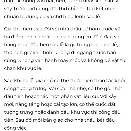
đầu tác động vào đất, nền, tường hoặc kết cấu. Vì
vậy, trước giờ cúng, đội thợ chỉ nên tập kết nhẹ,
chuẩn bị dụng cụ và chờ hiệu lệnh sau lễ.
Gia chủ nên trao đổi với nhà thầu từ hôm trước về
ba điểm: thợ có mặt lúc nào, dụng cụ để ở đâu và
hạng mục đầu tiên sau lễ là gì. Trong lúc hành lễ,
thợ nên giữ yên tĩnh, không đi ngang trước bàn
cúng, không vận hành máy móc và không để vật tư
chắn khu vực lễ.
Sau khi hạ lễ, gia chủ có thể thực hiện thao tác khởi
công tượng trưng. Với sửa nhà nhẹ, có thể gõ nhát
đầu tiên hoặc tháo một phần vật liệu cũ. Với xây
mới, nâng tầng hoặc cải tạo lớn, có thể cuốc đất
tượng trưng hoặc đánh dấu khu vực thi công đầu
tiên. Sau đó mới bàn giao cho nhà thầu bắt đầu
công việc.