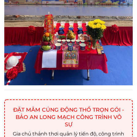
ĐẶT MÂM CÚNG ĐỘNG THỔ TRỌN GÓI -
BẢO AN LONG MẠCH CÔNG TRÌNH VÔ
SỰ
Gia chủ thảnh thơi quản lý tiến độ, công trình