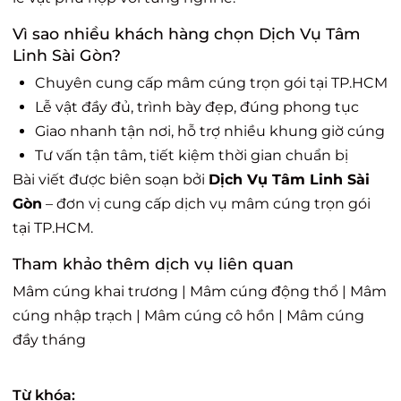
Vì sao nhiều khách hàng chọn Dịch Vụ Tâm
Linh Sài Gòn?
Chuyên cung cấp mâm cúng trọn gói tại TP.HCM
Lễ vật đầy đủ, trình bày đẹp, đúng phong tục
Giao nhanh tận nơi, hỗ trợ nhiều khung giờ cúng
Tư vấn tận tâm, tiết kiệm thời gian chuẩn bị
Bài viết được biên soạn bởi
Dịch Vụ Tâm Linh Sài
Gòn
– đơn vị cung cấp dịch vụ mâm cúng trọn gói
tại TP.HCM.
Tham khảo thêm dịch vụ liên quan
Mâm cúng khai trương
|
Mâm cúng động thổ
|
Mâm
cúng nhập trạch
|
Mâm cúng cô hồn
|
Mâm cúng
đầy tháng
Từ khóa: