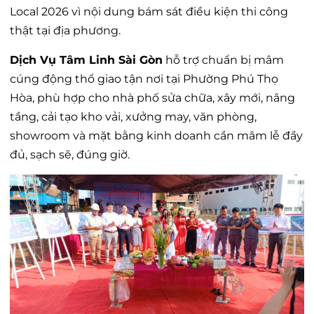
Local 2026 vì nội dung bám sát điều kiện thi công
thật tại địa phương.
Dịch Vụ Tâm Linh Sài Gòn
hỗ trợ chuẩn bị mâm
cúng động thổ giao tận nơi tại Phường Phú Thọ
Hòa, phù hợp cho nhà phố sửa chữa, xây mới, nâng
tầng, cải tạo kho vải, xưởng may, văn phòng,
showroom và mặt bằng kinh doanh cần mâm lễ đầy
đủ, sạch sẽ, đúng giờ.