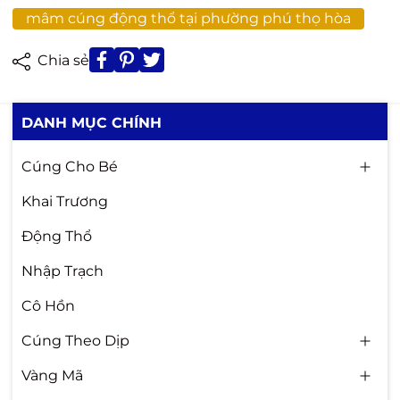
mâm cúng động thổ tại phường phú thọ hòa
Chia sẻ
DANH MỤC CHÍNH
Cúng Cho Bé
Khai Trương
Động Thổ
Nhập Trạch
Cô Hồn
Cúng Theo Dịp
Vàng Mã