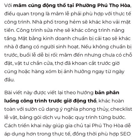
Với
mâm cúng động thổ tại Phường Phú Thọ Hòa
,
điều quan trọng là mâm lễ phải phù hợp với thực tế
công trình. Nhà phố trong hẻm sẽ khác kho vải mặt
tiền. Công trình sửa nhẹ sẽ khác công trình nâng
tầng. Mặt bằng kinh doanh chuẩn bị cải tạo sẽ khác
nhà ở đang có người sinh hoạt. Nếu không chuẩn bị
trước, buổi lễ dễ bị rối: mâm đến nhưng chưa có chỗ
đặt, vật tư chắn cửa, thợ đã khoan cắt trước giờ
cúng hoặc hàng xóm bị ảnh hưởng ngay từ ngày
đầu.
Bài viết này được viết lại theo hướng
bản phân
luồng công trình trước giờ động thổ
, khác hoàn
toàn với sườn cũ dạng ý nghĩa phong thủy, checklist
lễ vật, bảng gói dịch vụ hoặc quy trình từng bước.
Cách triển khai này giúp gia chủ tại Phú Thọ Hòa dễ
áp dụng hơn trong thực tế, đồng thời phù hợp SEO