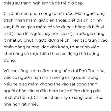
thiếu sự trang nghiêm và dễ trễ giờ đẹp.
Gia đình nên phân công rõ từ trước. Một người phụ
trách nhận mâm, giữ điện thoại, biết địa chỉ chính
xác, biết xe giao mâm có vào được không và biết vị
trí đặt bàn lễ. Người này nên có mặt trước giờ cúng
ít nhất 30 phút. Người đứng lễ chỉ nên tập trung vào
phần dâng hương, đọc văn khấn, thưa trình việc
khởi công và thực hiện thao tác động thổ tượng
trưng.
Với các công trình nằm trong hẻm tại Phú Thọ Hòa,
việc có người nhận mâm riêng càng quan trọng.
Nếu xe giao mâm không thể vào sát công trình,
người nhận cần ra đầu hẻm hoặc điểm dừng gần
nhất để hỗ trợ. Chỉ cần khâu này rõ ràng, buổi lễ sẽ
nhẹ hơn rất nhiều.