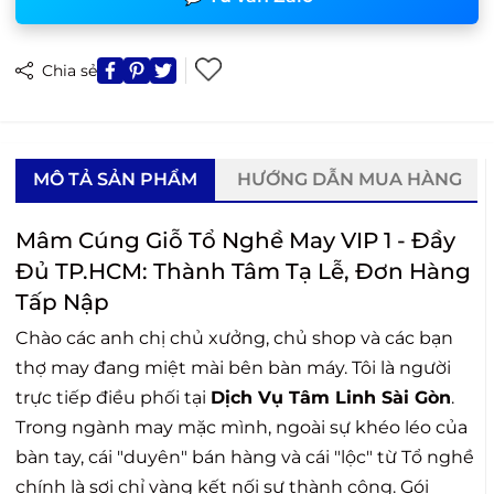
Chia sẻ
MÔ TẢ SẢN PHẨM
HƯỚNG DẪN MUA HÀNG
Mâm Cúng Giỗ Tổ Nghề May VIP 1 - Đầy
Đủ TP.HCM: Thành Tâm Tạ Lễ, Đơn Hàng
Tấp Nập
Chào các anh chị chủ xưởng, chủ shop và các bạn
thợ may đang miệt mài bên bàn máy. Tôi là người
trực tiếp điều phối tại
Dịch Vụ Tâm Linh Sài Gòn
.
Trong ngành may mặc mình, ngoài sự khéo léo của
bàn tay, cái "duyên" bán hàng và cái "lộc" từ Tổ nghề
chính là sợi chỉ vàng kết nối sự thành công. Gói