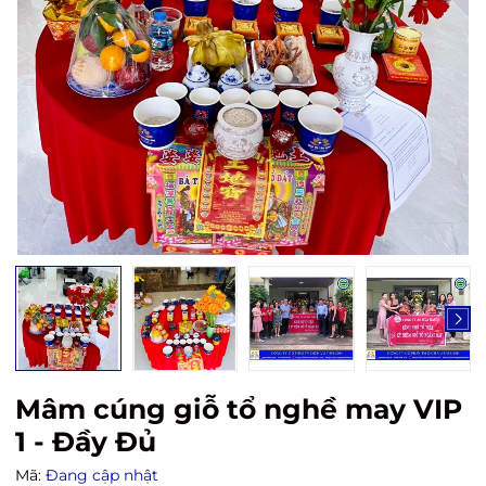
Mâm cúng giỗ tổ nghề may VIP
1 - Đầy Đủ
Mã:
Đang cập nhật