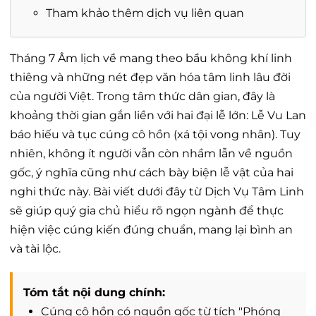
Tham khảo thêm dịch vụ liên quan
Tháng 7 Âm lịch về mang theo bầu không khí linh
thiêng và những nét đẹp văn hóa tâm linh lâu đời
của người Việt. Trong tâm thức dân gian, đây là
khoảng thời gian gắn liền với hai đại lễ lớn: Lễ Vu Lan
báo hiếu và tục cúng cô hồn (xá tội vong nhân). Tuy
nhiên, không ít người vẫn còn nhầm lẫn về nguồn
gốc, ý nghĩa cũng như cách bày biện lễ vật của hai
nghi thức này. Bài viết dưới đây từ Dịch Vụ Tâm Linh
sẽ giúp quý gia chủ hiểu rõ ngọn ngành để thực
hiện việc cúng kiến đúng chuẩn, mang lại bình an
và tài lộc.
Tóm tắt nội dung chính:
Cúng cô hồn có nguồn gốc từ tích "Phóng