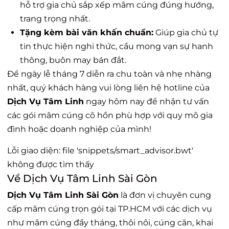
hỗ trợ gia chủ sắp xếp mâm cúng đúng hướng,
trang trọng nhất.
Tặng kèm bài văn khấn chuẩn:
Giúp gia chủ tự
tin thực hiện nghi thức, cầu mong vạn sự hanh
thông, buôn may bán đắt.
Để ngày lễ tháng 7 diễn ra chu toàn và nhẹ nhàng
nhất, quý khách hàng vui lòng liên hệ hotline của
Dịch Vụ Tâm Linh
ngay hôm nay để nhận tư vấn
các gói mâm cúng cô hồn phù hợp với quy mô gia
đình hoặc doanh nghiệp của mình!
Lỗi giao diện: file 'snippets/smart_advisor.bwt'
không được tìm thấy
Về Dịch Vụ Tâm Linh Sài Gòn
Dịch Vụ Tâm Linh Sài Gòn
là đơn vị chuyên cung
cấp mâm cúng trọn gói tại TP.HCM với các dịch vụ
như mâm cúng đầy tháng, thôi nôi, cúng căn, khai