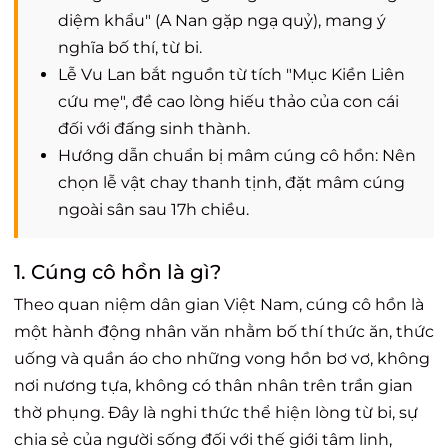
diệm khẩu" (A Nan gặp ngạ quỷ), mang ý
nghĩa bố thí, từ bi.
Lễ Vu Lan bắt nguồn từ tích "Mục Kiền Liên
cứu mẹ", đề cao lòng hiếu thảo của con cái
đối với đấng sinh thành.
Hướng dẫn chuẩn bị mâm cúng cô hồn: Nên
chọn lễ vật chay thanh tịnh, đặt mâm cúng
ngoài sân sau 17h chiều.
1. Cúng cô hồn là gì?
Theo quan niệm dân gian Việt Nam, cúng cô hồn là
một hành động nhân văn nhằm bố thí thức ăn, thức
uống và quần áo cho những vong hồn bơ vơ, không
nơi nương tựa, không có thân nhân trên trần gian
thờ phụng. Đây là nghi thức thể hiện lòng từ bi, sự
chia sẻ của người sống đối với thế giới tâm linh,