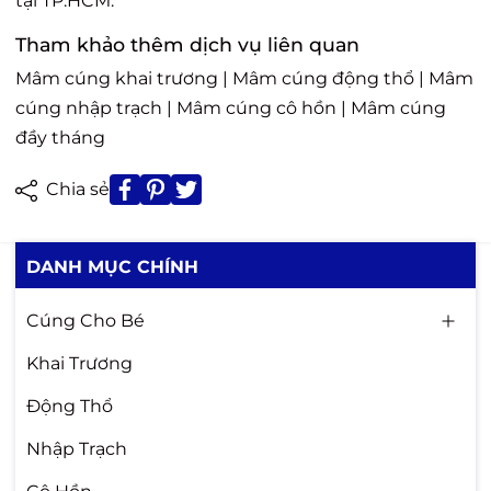
tại TP.HCM.
Tham khảo thêm dịch vụ liên quan
Mâm cúng khai trương
|
Mâm cúng động thổ
|
Mâm
cúng nhập trạch
|
Mâm cúng cô hồn
|
Mâm cúng
đầy tháng
Chia sẻ
DANH MỤC CHÍNH
Cúng Cho Bé
Khai Trương
Động Thổ
Nhập Trạch