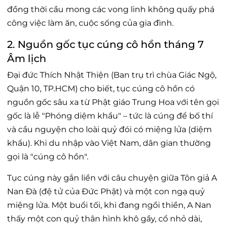
đồng thời cầu mong các vong linh không quấy phá
công việc làm ăn, cuộc sống của gia đình.
2. Nguồn gốc tục cúng cô hồn tháng 7
Âm lịch
Đại đức Thích Nhật Thiện (Ban trụ trì chùa Giác Ngộ,
Quận 10, TP.HCM) cho biết, tục cúng cô hồn có
nguồn gốc sâu xa từ Phật giáo Trung Hoa với tên gọi
gốc là lễ "Phóng diệm khẩu" – tức là cúng để bố thí
và cầu nguyện cho loài quỷ đói có miệng lửa (diệm
khẩu). Khi du nhập vào Việt Nam, dân gian thường
gọi là "cúng cô hồn".
Tục cúng này gắn liền với câu chuyện giữa Tôn giả A
Nan Đà (đệ tử của Đức Phật) và một con ngạ quỷ
miệng lửa. Một buổi tối, khi đang ngồi thiền, A Nan
thấy một con quỷ thân hình khô gầy, cổ nhỏ dài,