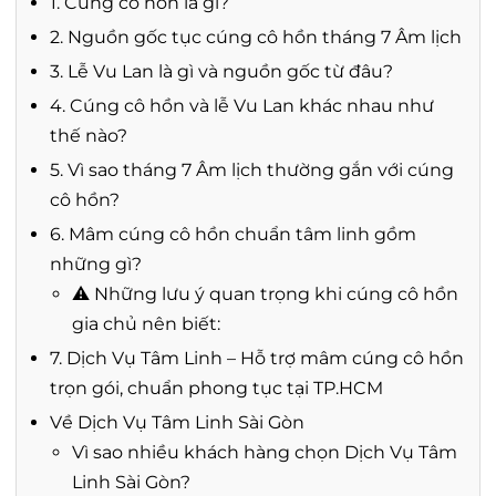
1. Cúng cô hồn là gì?
2. Nguồn gốc tục cúng cô hồn tháng 7 Âm lịch
3. Lễ Vu Lan là gì và nguồn gốc từ đâu?
4. Cúng cô hồn và lễ Vu Lan khác nhau như
thế nào?
5. Vì sao tháng 7 Âm lịch thường gắn với cúng
cô hồn?
6. Mâm cúng cô hồn chuẩn tâm linh gồm
những gì?
⚠️ Những lưu ý quan trọng khi cúng cô hồn
gia chủ nên biết:
7. Dịch Vụ Tâm Linh – Hỗ trợ mâm cúng cô hồn
trọn gói, chuẩn phong tục tại TP.HCM
Về Dịch Vụ Tâm Linh Sài Gòn
Vì sao nhiều khách hàng chọn Dịch Vụ Tâm
Linh Sài Gòn?