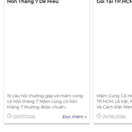
Hồn Tháng 7 Dễ Hiểu
Gói Tại TP.HC
10 câu hỏi thường gặp về mâm cúng
Mâm Cúng Cô Hồ
cô hồn tháng 7 Mâm cúng cô hồn
TP.HCM: Lễ Vật,
tháng 7 thường được chuẩn...
Và Cách Đặt Mâm
Đọc thêm »
22/07/2026
26/06/2026