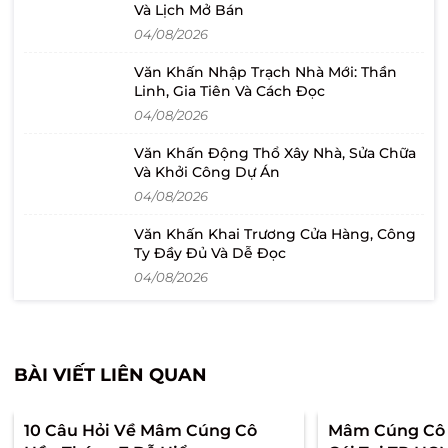
Và Lịch Mở Bán
04/08/2026
Văn Khấn Nhập Trạch Nhà Mới: Thần
Linh, Gia Tiên Và Cách Đọc
04/08/2026
Văn Khấn Động Thổ Xây Nhà, Sửa Chữa
Và Khởi Công Dự Án
04/08/2026
Văn Khấn Khai Trương Cửa Hàng, Công
Ty Đầy Đủ Và Dễ Đọc
04/08/2026
BÀI VIẾT LIÊN QUAN
10 Câu Hỏi Về Mâm Cúng Cô
Mâm Cúng Cô 