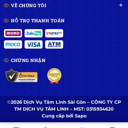
VỀ CHÚNG TÔI
HỖ TRỢ THANH TOÁN
CHỨNG NHẬN
©
2026 Dịch Vụ Tâm Linh Sài Gòn – CÔNG TY CP
TM DỊCH VỤ TÂM LINH – MST: 0315934620
Cung cấp bởi
Sapo