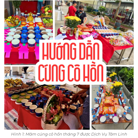
Hình 1: Mâm cúng cô hồn tháng 7 được Dịch Vụ Tâm Linh