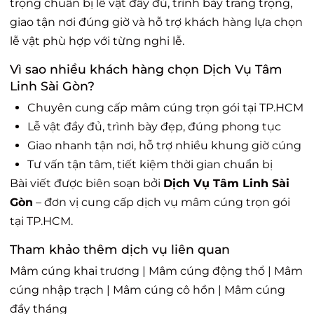
trọng chuẩn bị lễ vật đầy đủ, trình bày trang trọng,
giao tận nơi đúng giờ và hỗ trợ khách hàng lựa chọn
lễ vật phù hợp với từng nghi lễ.
Vì sao nhiều khách hàng chọn Dịch Vụ Tâm
Linh Sài Gòn?
Chuyên cung cấp mâm cúng trọn gói tại TP.HCM
Lễ vật đầy đủ, trình bày đẹp, đúng phong tục
Giao nhanh tận nơi, hỗ trợ nhiều khung giờ cúng
Tư vấn tận tâm, tiết kiệm thời gian chuẩn bị
Bài viết được biên soạn bởi
Dịch Vụ Tâm Linh Sài
Gòn
– đơn vị cung cấp dịch vụ mâm cúng trọn gói
tại TP.HCM.
Tham khảo thêm dịch vụ liên quan
Mâm cúng khai trương
|
Mâm cúng động thổ
|
Mâm
cúng nhập trạch
|
Mâm cúng cô hồn
|
Mâm cúng
đầy tháng