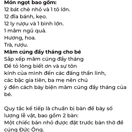
Món ngọt bao gồm:
12 bát chè nhỏ và 1 tô lớn.
12 đĩa bánh, kẹo.
12 ly rượu và 1 bình lớn.
1 mâm ngũ quả.
Hương, hoa.
Trà, rượu.
Mâm cúng đầy tháng cho bé
Sắp xếp mâm cúng đầy tháng
Để tỏ lòng biết ơn và sự tôn
kính của mình đến các đấng thần linh,
các bậc gia tiên, ba mẹ nên chú
ý đến cách bày biện mâm cúng đầy tháng của
bé.
Quy tắc kế tiếp là chuẩn bị bàn để bày số
lượng lễ vật, bao gồm 2 bàn:
Một chiếc bàn nhỏ được đặt trước bàn thờ để
cúng Đức Ông.