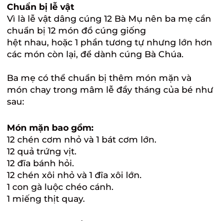
Chuẩn bị lễ vật
Vì là lễ vật dâng cúng 12 Bà Mụ nên ba mẹ cần
chuẩn bị 12 món đồ cúng giống
hệt nhau, hoặc 1 phần tương tự nhưng lớn hơn
các món còn lại, để dành cúng Bà Chúa.
Ba mẹ có thể chuẩn bị thêm món mặn và
món chay trong mâm lễ đầy tháng của bé như
sau:
Món mặn bao gồm:
12 chén cơm nhỏ và 1 bát cơm lớn.
12 quả trứng vịt.
12 đĩa bánh hỏi.
12 chén xôi nhỏ và 1 đĩa xôi lớn.
1 con gà luộc chéo cánh.
1 miếng thịt quay.