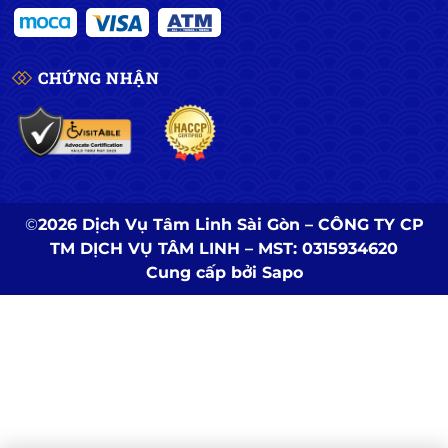
CHỨNG NHẬN
©
2026 Dịch Vụ Tâm Linh Sài Gòn – CÔNG TY CP
TM DỊCH VỤ TÂM LINH – MST: 0315934620
Cung cấp bởi
Sapo