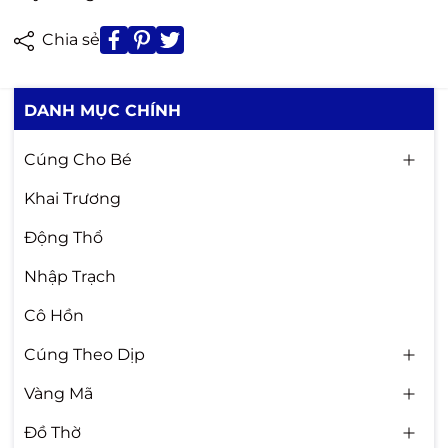
Chia sẻ
DANH MỤC CHÍNH
Cúng Cho Bé
Khai Trương
Động Thổ
Nhập Trạch
Cô Hồn
Cúng Theo Dịp
Vàng Mã
Đồ Thờ