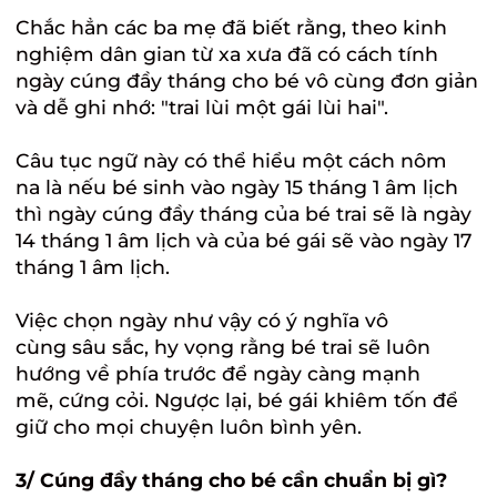
Chắc hẳn các ba mẹ đã biết rằng, theo kinh
nghiệm dân gian từ xa xưa đã có cách tính
ngày cúng đầy tháng cho bé vô cùng đơn giản
và dễ ghi nhớ: "trai lùi một gái lùi hai".
Câu tục ngữ này có thể hiểu một cách nôm
na là nếu bé sinh vào ngày 15 tháng 1 âm lịch
thì ngày cúng đầy tháng của bé trai sẽ là ngày
14 tháng 1 âm lịch và của bé gái sẽ vào ngày 17
tháng 1 âm lịch.
Việc chọn ngày như vậy có ý nghĩa vô
cùng sâu sắc, hy vọng rằng bé trai sẽ luôn
hướng về phía trước để ngày càng mạnh
mẽ, cứng cỏi. Ngược lại, bé gái khiêm tốn để
giữ cho mọi chuyện luôn bình yên.
3/ Cúng đầy tháng cho bé cần chuẩn bị gì?