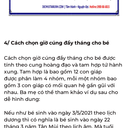
4/ Cách chọn giờ cúng đầy tháng cho bé
Cách chọn giờ cúng
đầy tháng
cho bé được
tính theo cung hoàng đạo và tam hợp tứ hành
xung. Tam hợp là bao gồm 12 con giáp
được phân làm 4 nhóm, mỗi một nhóm bao
gồm 3 con giáp có mối quan hệ gần gũi với
nhau. Ba mẹ có thể tham khảo ví dụ sau cho
dễ hình dung:
Nếu như bé sinh vào ngày 3/5/2021 theo lịch
dương thì có nghĩa là bé sinh vào ngày 22
tháng 3 năm Tân Mùi theo lịch âm. Mà tuổi