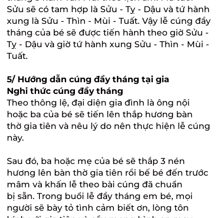
Sửu sẽ có tam hợp là Sửu - Tỵ - Dậu và tứ hành
xung là Sửu - Thìn - Mùi - Tuất. Vậy lễ cúng đầy
tháng của bé sẽ được tiến hành theo giờ Sửu -
Tỵ - Dậu và giờ tứ hành xung Sửu - Thìn - Mùi -
Tuất.
5/ Hướng dẫn cúng đầy tháng tại gia
Nghi thức
cúng đầy tháng
Theo thông lệ, đại diện gia đình là ông nội
hoặc ba của bé sẽ tiến lên thắp hương bàn
thờ gia tiên và nêu lý do nên thực hiện lễ cúng
này.
Sau đó, ba hoặc mẹ của bé sẽ thắp 3 nén
hương lên bàn thờ gia tiên rồi bế bé đến trước
mâm và khấn lễ theo bài cúng đã chuẩn
bị sẵn. Trong buổi lễ đầy tháng em bé, mọi
người sẽ bày tỏ tình cảm biết ơn, lòng tôn