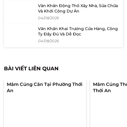
Văn Khấn Động Thổ Xây Nhà, Sửa Chữa
Và Khởi Công Dự Án
04/08/2026
Văn Khấn Khai Trương Cửa Hàng, Công
Ty Đầy Đủ Và Dễ Đọc
04/08/2026
BÀI VIẾT LIÊN QUAN
Mâm Cúng Căn Tại Phường Thới
Mâm Cúng Thô
An
Thới An