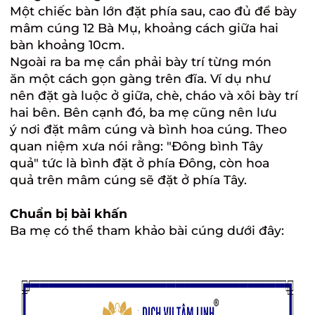
Một chiếc bàn lớn đặt phía sau, cao đủ để bày
mâm cúng 12 Bà Mụ, khoảng cách giữa hai
bàn khoảng 10cm.
Ngoài ra ba mẹ cần phải bày trí từng món
ăn một cách gọn gàng trên đĩa. Ví dụ như
nên đặt gà luộc ở giữa, chè, cháo và xôi bày trí
hai bên. Bên cạnh đó, ba mẹ cũng nên lưu
ý nơi đặt mâm cúng và bình hoa cúng. Theo
quan niệm xưa nói rằng: "Đông bình Tây
quả" tức là bình đặt ở phía Đông, còn hoa
quả trên mâm cúng sẽ đặt ở phía Tây.
Chuẩn bị bài khấn
Ba mẹ có thể tham khảo bài cúng dưới đây: