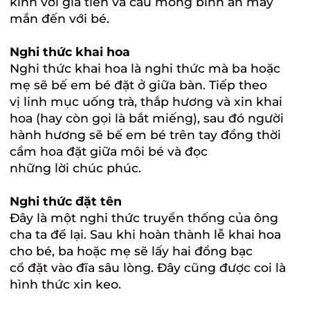
kính với gia tiên và cầu mong bình an may
mắn đến với bé.
Nghi thức khai hoa
Nghi thức khai hoa là nghi thức mà ba hoặc
mẹ sẽ bế em bé đặt ở giữa bàn. Tiếp theo
vị linh mục uống trà, thắp hương và xin khai
hoa (hay còn gọi là bắt miếng), sau đó người
hành hương sẽ bế em bé trên tay đồng thời
cầm hoa đặt giữa môi bé và đọc
những lời chúc phúc.
Nghi thức đặt tên
Đây là một nghi thức truyền thống của ông
cha ta để lại. Sau khi hoàn thành lễ khai hoa
cho bé, ba hoặc mẹ sẽ lấy hai đồng bạc
cổ đặt vào đĩa sâu lòng. Đây cũng được coi là
hình thức xin keo.