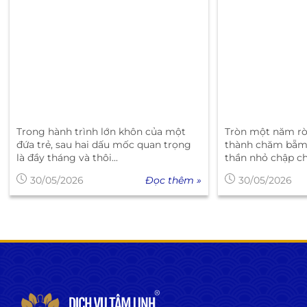
Trong hành trình lớn khôn của một
Tròn một năm rò
đứa trẻ, sau hai dấu mốc quan trọng
thành chăm bẵm,
là đầy tháng và thôi...
thần nhỏ chập c
Đọc thêm »
30/05/2026
30/05/2026