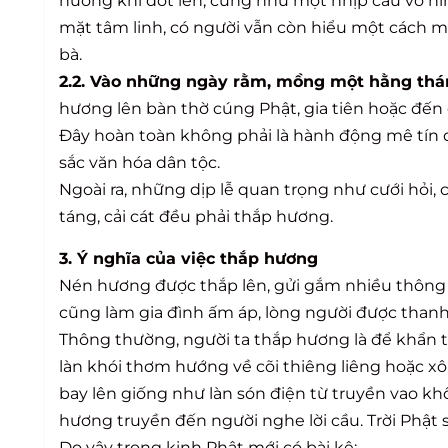
hương khi đốt lên, cũng như một nhịp cầu vô hình
mặt tâm linh, có người vẫn còn hiểu một cách m
bà.
2.2. Vào những ngày rằm, mồng một hằng tháng
hương lên bàn thờ cúng Phật, gia tiên hoặc đế
Đây hoàn toàn không phải là hành động mê tín dị
sắc văn hóa dân tộc.
Ngoài ra, những dịp lễ quan trọng như cưới hỏi,
táng, cải cát đều phải thắp hương.
3. Ý nghĩa của việc thắp hương
Nén hương được thắp lên, gửi gắm nhiều thông điệ
cũng làm gia đình ấm áp, lòng người được thanh
Thông thường, người ta thắp hương là để khẩn 
làn khói thơm hướng về cõi thiêng liêng hoặc xô
bay lên giống như làn són điện từ truyền vao kh
hương truyền đến người nghe lời cầu. Trời Phật
Do vậy trong kinh Phật mới có bài kệ: