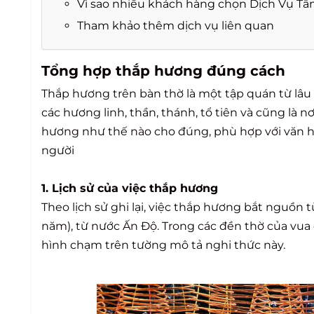
Vì sao nhiều khách hàng chọn Dịch Vụ Tâ
Tham khảo thêm dịch vụ liên quan
Tổng hợp thắp hương đúng cách
Thắp hương trên bàn thờ là một tập quán từ lâu 
các hương linh, thần, thánh, tổ tiên và cũng là n
hương như thế nào cho đúng, phù hợp với văn hóa
người
1. Lịch sử của việc thắp hương
Theo lịch sử ghi lại, việc thắp hương bắt ngu
năm), từ nước Ấn Độ. Trong các đền thờ của vua
hình chạm trên tường mô tả nghi thức này.