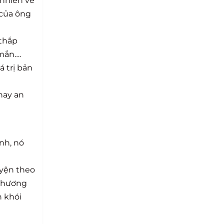
 nhiên về
 của ông
 thắp
mắn….
 trị bản
hay an
nh, nó
uyện theo
i hương
n khói