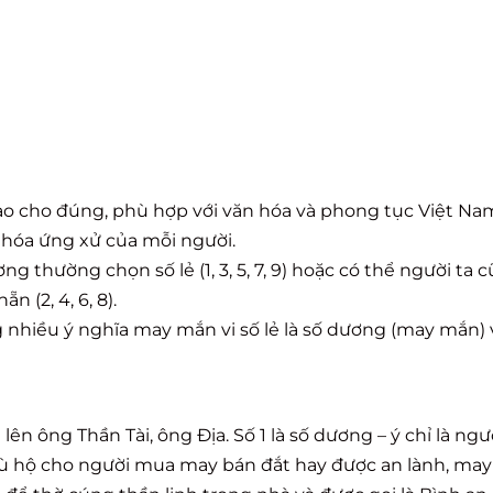
 cho đúng, phù hợp với văn hóa và phong tục Việt Nam
n hóa ứng xử của mỗi người.
g thường chọn số lẻ (1, 3, 5, 7, 9) hoặc có thể người ta 
(2, 4, 6, 8).
ang nhiều ý nghĩa may mắn vi số lẻ là số dương (may mắn) 
n ông Thần Tài, ông Địa. Số 1 là số dương – ý chỉ là ngư
hù hộ cho người mua may bán đắt hay được an lành, ma