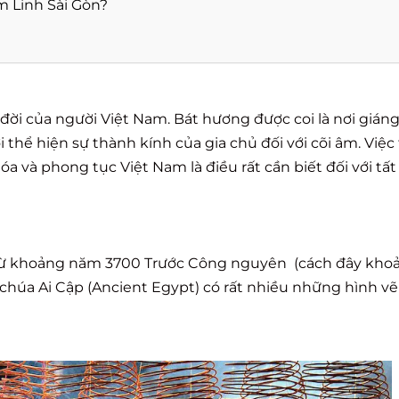
m Linh Sài Gòn?
đời của người Việt Nam. Bát hương được coi là nơi giáng
ơi thể hiện sự thành kính của gia chủ đối với cõi âm. Việc
 và phong tục Việt Nam là điều rất cần biết đối với tất
ồn từ khoảng năm 3700 Trước Công nguyên (cách đây kho
 chúa Ai Cập (Ancient Egypt) có rất nhiều những hình v