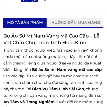
MÔ TẢ SẢN PHẨM
HƯỚNG DẪN MUA HÀNG
Bộ Áo Sơ Mi Nam Vàng Mã Cao Cấp – Lễ
Vật Chỉn Chu, Trọn Tình Hiếu Kính
Trong tâm thức người Việt, "trần sao âm vậy" không
chỉ là một câu nói suông mà là sợi dây kết nối tình
cảm thiêng liêng giữa người ở lại và người đã khuất.
Việc dâng tiến
Bộ áo Sơ mi Nam vàng mã cao cấp
vào các dịp lễ tạ, cúng giỗ hay tạ mộ chính là cách
con cháu chăm chút cho đời sống tâm linh của ông
bà, cha mẹ. Tại
Dịch Vụ Tâm Linh Sài Gòn
, chúng
tôi không chỉ bán vàng mã, chúng tôi mang đến sự
An Tâm và Trang Nghiêm
tuyệt đối cho mâm cúng