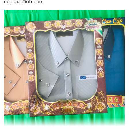
của gia đình bạn.