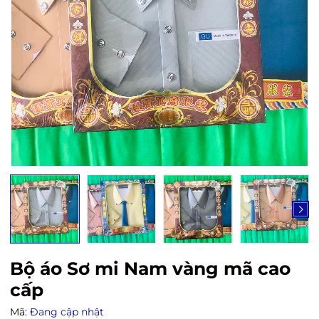
Bộ áo Sơ mi Nam vàng mã cao
cấp
Mã:
Đang cập nhật