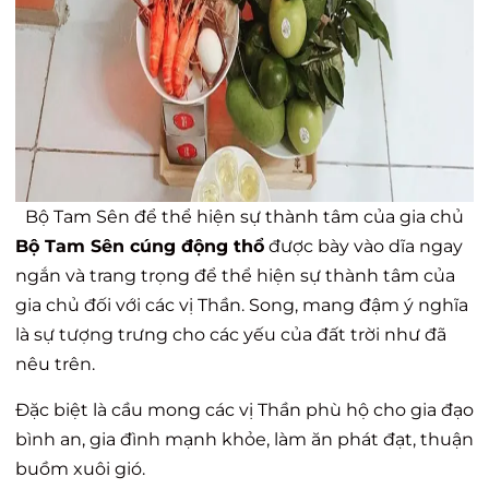
Bộ Tam Sên để thể hiện sự thành tâm của gia chủ
Bộ Tam Sên cúng động thổ
được bày vào dĩa ngay
ngắn và trang trọng để thể hiện sự thành tâm của
gia chủ đối với các vị Thần. Song, mang đậm ý nghĩa
là sự tượng trưng cho các yếu của đất trời như đã
nêu trên.
Đặc biệt là cầu mong các vị Thần phù hộ cho gia đạo
bình an, gia đình mạnh khỏe, làm ăn phát đạt, thuận
buồm xuôi gió.