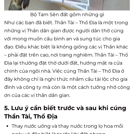
Bộ Tam Sên đất gồm những gì
Như các bạn đã biết. Thần Tài – Thổ Địa là một trong
những vị Thần dân gian được người dân thờ cúng
với mong muốn cầu bình an và sung túc cho gia
đạo. Điều khác biệt là không giống các vị Thần khác
– phải đặt trên cao, nơi trang nghiêm. Thần Tài – Thổ
Địa lại thường đặt thờ dưới đất, hướng mặt ra cửa
chính của ngôi nhà. Việc cúng Thần Tài – Thổ Địa ở
đây không chỉ là nghi thức nhằm cầu tài lộc cho gia
đình và công ty mà còn là một cách tưởng nhớ công
ơn của các vị thần dân gian.
5. Lưu ý cần biết trước và sau khi cúng
Thần Tài, Thổ Địa
Thay nước uống và thay nước trong lọ hoa mỗi