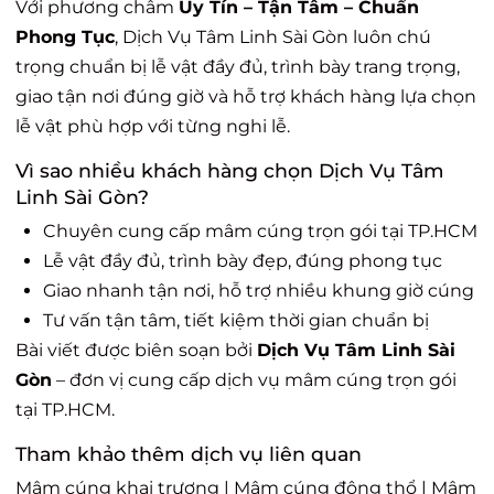
Với phương châm
Uy Tín – Tận Tâm – Chuẩn
Phong Tục
, Dịch Vụ Tâm Linh Sài Gòn luôn chú
trọng chuẩn bị lễ vật đầy đủ, trình bày trang trọng,
giao tận nơi đúng giờ và hỗ trợ khách hàng lựa chọn
lễ vật phù hợp với từng nghi lễ.
Vì sao nhiều khách hàng chọn Dịch Vụ Tâm
Linh Sài Gòn?
Chuyên cung cấp mâm cúng trọn gói tại TP.HCM
Lễ vật đầy đủ, trình bày đẹp, đúng phong tục
Giao nhanh tận nơi, hỗ trợ nhiều khung giờ cúng
Tư vấn tận tâm, tiết kiệm thời gian chuẩn bị
Bài viết được biên soạn bởi
Dịch Vụ Tâm Linh Sài
Gòn
– đơn vị cung cấp dịch vụ mâm cúng trọn gói
tại TP.HCM.
Tham khảo thêm dịch vụ liên quan
Mâm cúng khai trương
|
Mâm cúng động thổ
|
Mâm