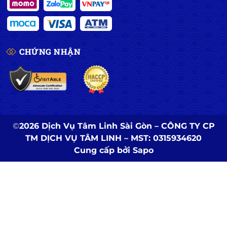
CHỨNG NHẬN
©
2026 Dịch Vụ Tâm Linh Sài Gòn – CÔNG TY CP
TM DỊCH VỤ TÂM LINH – MST: 0315934620
Cung cấp bởi
Sapo