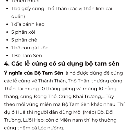
1 chén muối
1 bộ giấy cúng Thổ Thần (các vị thần linh cai
quản)
1 dĩa bánh kẹo
5 phần xôi
5 phần chè
1 bộ con gà luộc
1 Bộ Tam Sên
4. Các lễ cúng có sử dụng bộ tam sên
Ý nghĩa của Bộ Tam Sên
là nó được dùng để cúng
các lễ cúng về Thánh Thần, Thổ Thần, thường cúng
Thần Tài mùng 10 tháng giêng và mùng 10 hằng
tháng, cúng Động Thổ, Cúng Khai Trương,... Tùy
theo mỗi vùng miền mà Bộ Tam Sên khác nhau, Thí
dụ ở Huế thì người dân dùng Môi (Mép) Bò, Dồi
Trường, Lưỡi Heo; còn ở Miền nam thì họ thường
cúng thêm cá Lóc nướng.