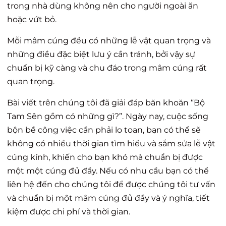
trong nhà dùng không nên cho người ngoài ăn
hoặc vứt bỏ.
Mỗi mâm cúng đều có những lễ vật quan trọng và
những điều đặc biệt lưu ý cần tránh, bởi vậy sự
chuẩn bị kỹ càng và chu đáo trong mâm cúng rất
quan trọng.
Bài viết trên chúng tôi đã giải đáp băn khoăn “Bộ
Tam Sên gồm có những gì?”. Ngày nay, cuộc sống
bộn bề công việc cần phải lo toan, bạn có thể sẽ
không có nhiều thời gian tìm hiểu và sắm sửa lễ vật
cúng kính, khiến cho bạn khó mà chuẩn bị được
một một cúng đủ đầy. Nếu có nhu cầu bạn có thể
liên hệ đến cho chúng tôi để được chúng tôi tư vấn
và chuẩn bị một mâm cúng đủ đầy và ý nghĩa, tiết
kiệm được chi phí và thời gian.