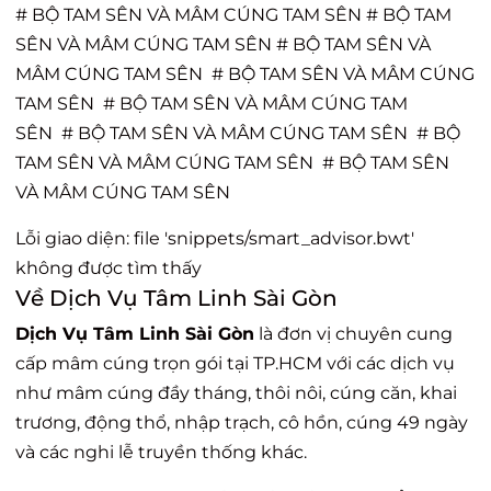
# BỘ TAM SÊN VÀ MÂM CÚNG TAM SÊN # BỘ TAM
SÊN VÀ MÂM CÚNG TAM SÊN # BỘ TAM SÊN VÀ
MÂM CÚNG TAM SÊN # BỘ TAM SÊN VÀ MÂM CÚNG
TAM SÊN # BỘ TAM SÊN VÀ MÂM CÚNG TAM
SÊN # BỘ TAM SÊN VÀ MÂM CÚNG TAM SÊN # BỘ
TAM SÊN VÀ MÂM CÚNG TAM SÊN # BỘ TAM SÊN
VÀ MÂM CÚNG TAM SÊN
Lỗi giao diện: file 'snippets/smart_advisor.bwt'
không được tìm thấy
Về Dịch Vụ Tâm Linh Sài Gòn
Dịch Vụ Tâm Linh Sài Gòn
là đơn vị chuyên cung
cấp mâm cúng trọn gói tại TP.HCM với các dịch vụ
như mâm cúng đầy tháng, thôi nôi, cúng căn, khai
trương, động thổ, nhập trạch, cô hồn, cúng 49 ngày
và các nghi lễ truyền thống khác.