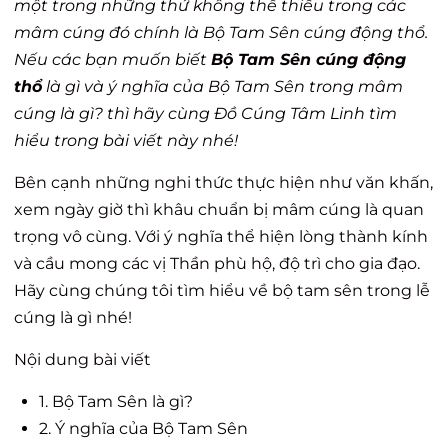
một trong những thứ không thể thiếu trong các
mâm cúng đó chính là Bộ Tam Sên cúng động thổ.
Nếu các bạn muốn biết
Bộ Tam Sên cúng động
thổ
là gì và ý nghĩa của Bộ Tam Sên trong mâm
cúng là gì? thì hãy cùng Đồ Cúng Tâm Linh tìm
hiểu trong bài viết này nhé!
Bên cạnh những nghi thức thực hiện như văn khấn,
xem ngày giờ thì khâu chuẩn bị mâm cúng là quan
trọng vô cùng. Với ý nghĩa thể hiện lòng thành kính
và cầu mong các vị Thần phù hộ, độ trì cho gia đạo.
Hãy cùng chúng tôi tìm hiểu về bộ tam sên trong lễ
cúng là gì nhé!
Nội dung bài viết
1. Bộ Tam Sên là gì?
2. Ý nghĩa của Bộ Tam Sên