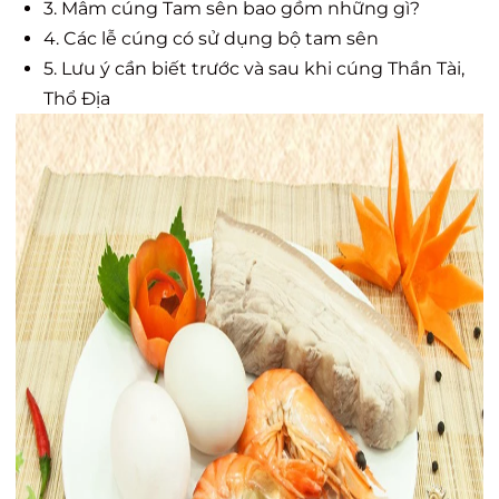
3. Mâm cúng Tam sên bao gồm những gì?
4. Các lễ cúng có sử dụng bộ tam sên
5. Lưu ý cần biết trước và sau khi cúng Thần Tài,
Thổ Địa