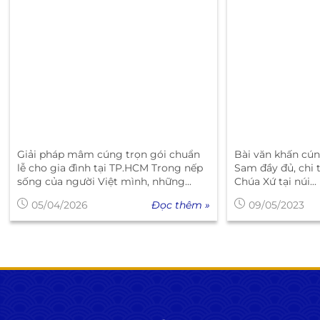
Giải pháp mâm cúng trọn gói chuẩn
Bài văn khấn cún
lễ cho gia đình tại TP.HCM Trong nếp
Sam đầy đủ, chi tiết n
sống của người Việt mình, những...
Chúa Xứ tại núi...
Đọc thêm »
05/04/2026
09/05/2023