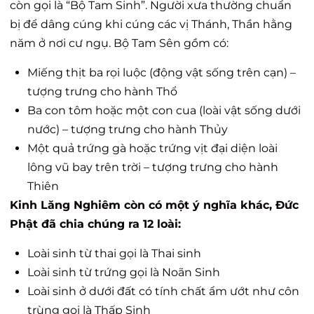
còn gọi là “Bộ Tam Sinh”. Người xưa thường chuẩn
bị để dâng cúng khi cúng các vị Thánh, Thần hằng
năm ở nơi cư ngụ. Bộ Tam Sên gồm có:
Miếng thịt ba rọi luộc (động vật sống trên cạn) –
tượng trưng cho hành Thổ
Ba con tôm hoặc một con cua (loài vật sống dưới
nước) – tượng trưng cho hành Thủy
Một quả trứng gà hoặc trứng vịt đại diện loài
lông vũ bay trên trời – tượng trưng cho hành
Thiên
Kinh Lăng Nghiêm còn có một ý nghĩa khác, Đức
Phật đã chia chúng ra 12 loài:
Loài sinh từ thai gọi là Thai sinh
Loài sinh từ trứng gọi là Noãn Sinh
Loài sinh ở dưới đất có tính chất ẩm ướt như côn
trùng gọi là Thấp Sinh