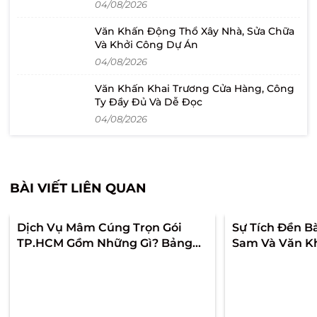
04/08/2026
Văn Khấn Động Thổ Xây Nhà, Sửa Chữa
Và Khởi Công Dự Án
04/08/2026
Văn Khấn Khai Trương Cửa Hàng, Công
Ty Đầy Đủ Và Dễ Đọc
04/08/2026
BÀI VIẾT LIÊN QUAN
Dịch Vụ Mâm Cúng Trọn Gói
Sự Tích Đền B
TP.HCM Gồm Những Gì? Bảng
Sam Và Văn K
Giá & Cách Chọn Chuẩn Lễ
Chúa Xứ Núi 