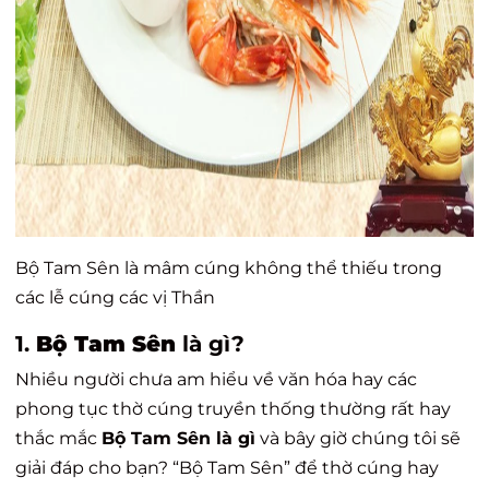
Bộ Tam Sên là mâm cúng không thể thiếu trong
các lễ cúng các vị Thần
1.
Bộ Tam Sên
là gì?
Nhiều người chưa am hiểu về văn hóa hay các
phong tục thờ cúng truyền thống thường rất hay
thắc mắc
Bộ Tam Sên là gì
và bây giờ chúng tôi sẽ
giải đáp cho bạn? “Bộ Tam Sên” để thờ cúng hay