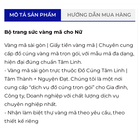
MÔ TẢ SẢN PHẨM
HƯỚNG DẪN MUA HÀNG
Bộ trang sức vàng mã cho Nữ
Vàng mã sài gòn | Giấy tiền vàng mã | Chuyên cung
cấp đồ cúng vàng mã trọn gói, với mẫu mã đa dạng,
hiện đại đúng chuẩn Tâm Linh.
- Vàng mã sài gòn trực thuộc Đồ Cúng Tâm Linh |
Tâm Thành + Nguyện Đạt. Chúng tôi là một nơi
cung cấp “dịch vụ đồ cúng trọn gói” cho Gia đình,
Công ty, Doanh nghiệp với chất lượng dịch vụ
chuyên nghiệp nhất.
- Nhận làm biệt thự vàng mã theo yêu cầu, theo
thiết kế riêng