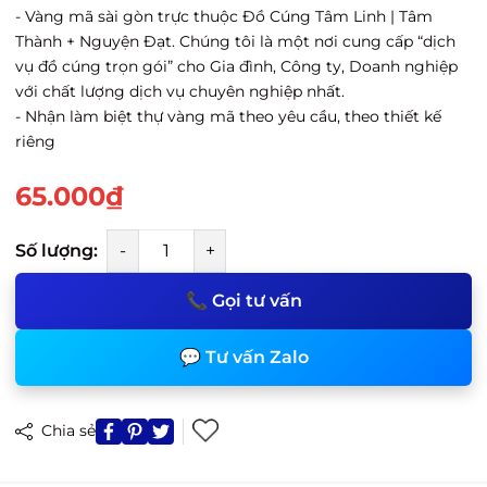
- Vàng mã sài gòn trực thuộc Đồ Cúng Tâm Linh | Tâm
Thành + Nguyện Đạt. Chúng tôi là một nơi cung cấp “dịch
vụ đồ cúng trọn gói” cho Gia đình, Công ty, Doanh nghiệp
với chất lượng dịch vụ chuyên nghiệp nhất.
- Nhận làm biệt thự vàng mã theo yêu cầu, theo thiết kế
riêng
65.000₫
Số lượng:
-
+
📞 Gọi tư vấn
💬 Tư vấn Zalo
Chia sẻ