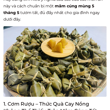
này và cách chuẩn bị một
mâm cúng mùng 5
tháng 5
tươm tất, đủ đầy nhất cho gia đình ngay
dưới đây.
1. Cơm Rượu – Thức Quà Cay Nồng