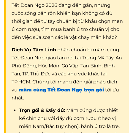
Tết Đoan Ngọ 2026 đang đến gần, nhưng
cuộc sống bận rộn khiến bạn không có đủ
thời gian để tự tay chuẩn bị từ khâu chọn men
ủ cơm rượu, tìm mua bánh ú tro chuẩn vị cho
đến việc sửa soạn các lễ vật chay mặn khác?
Dịch Vụ Tâm Linh
nhận chuẩn bị mâm cúng
Tết Đoan Ngọ giao tận nơi tại Trung Mỹ Tây, An
Phú Đông, Hóc Môn, Gò Vấp, Tân Bình, Bình
Tân, TP. Thủ Đức và các khu vực khác tại
TP.HCM. Chúng tôi mang đến giải pháp dịch
vụ
mâm cúng Tết Đoan Ngọ trọn gói
tối ưu
nhất.
Trọn gói & Đầy đủ:
Mâm cúng được thiết
kế chỉn chu với đầy đủ cơm rượu (theo vị
miền Nam/Bắc tùy chọn), bánh ú tro lá tre,