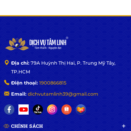
Địa chỉ:
79A Huỳnh Thị Hai, P. Trung Mỹ Tây,
TP.HCM
Điện thoại:
1900866815
Email:
dichvutamlinh39@gmail.com
CHÍNH SÁCH