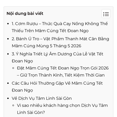
Nội dung bài viết
1. Cơm Rượu – Thức Quà Cay Nồng Không Thể
Thiếu Trên Mâm Cúng Tết Đoan Ngọ
2. Bánh Ú Tro – Vật Phẩm Thanh Mát Cân Bằng
Mâm Cúng Mùng 5 Tháng 5 2026
3. Ý Nghĩa Triết Lý Âm Dương Của Lễ Vật Tết
Đoan Ngọ
Đặt Mâm Cúng Tết Đoan Ngọ Trọn Gói 2026
– Giữ Trọn Thành Kính, Tiết Kiệm Thời Gian
Các Câu Hỏi Thường Gặp Về Mâm Cúng Tết
Đoan Ngọ
Về Dịch Vụ Tâm Linh Sài Gòn
Vì sao nhiều khách hàng chọn Dịch Vụ Tâm
Linh Sài Gòn?