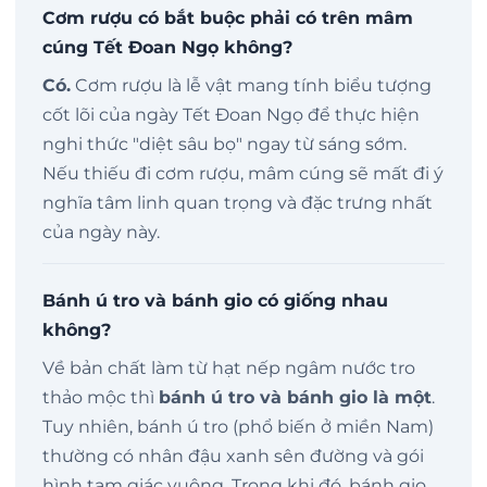
Cơm rượu có bắt buộc phải có trên mâm
cúng Tết Đoan Ngọ không?
Có.
Cơm rượu là lễ vật mang tính biểu tượng
cốt lõi của ngày Tết Đoan Ngọ để thực hiện
nghi thức "diệt sâu bọ" ngay từ sáng sớm.
Nếu thiếu đi cơm rượu, mâm cúng sẽ mất đi ý
nghĩa tâm linh quan trọng và đặc trưng nhất
của ngày này.
Bánh ú tro và bánh gio có giống nhau
không?
Về bản chất làm từ hạt nếp ngâm nước tro
thảo mộc thì
bánh ú tro và bánh gio là một
.
Tuy nhiên, bánh ú tro (phổ biến ở miền Nam)
thường có nhân đậu xanh sên đường và gói
hình tam giác vuông. Trong khi đó, bánh gio