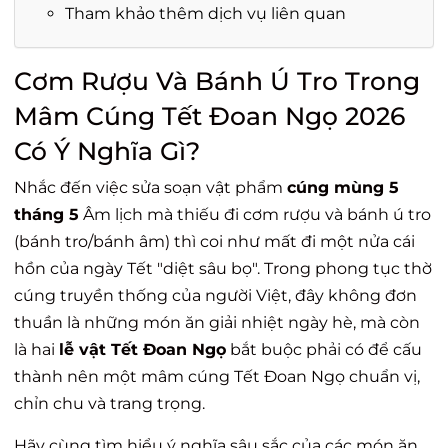
Tham khảo thêm dịch vụ liên quan
Cơm Rượu Và Bánh Ú Tro Trong
Mâm Cúng Tết Đoan Ngọ 2026
Có Ý Nghĩa Gì?
Nhắc đến việc sửa soạn vật phẩm
cúng mùng 5
tháng 5
Âm lịch mà thiếu đi cơm rượu và bánh ú tro
(bánh tro/bánh âm) thì coi như mất đi một nửa cái
hồn của ngày Tết "diệt sâu bọ". Trong phong tục thờ
cúng truyền thống của người Việt, đây không đơn
thuần là những món ăn giải nhiệt ngày hè, mà còn
là hai
lễ vật Tết Đoan Ngọ
bắt buộc phải có để cấu
thành nên một
mâm cúng Tết Đoan Ngọ
chuẩn vị,
chỉn chu và trang trọng.
Hãy cùng tìm hiểu ý nghĩa sâu sắc của các món ăn