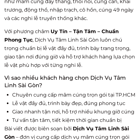
như mâm cúng đầy tháng, thôi nôi, cúng căn, khai
trương, động thổ, nhập trạch, cô hồn, cúng 49 ngày
và các nghi lễ truyền thống khác.
Với phương châm
Uy Tín – Tận Tâm – Chuẩn
Phong Tục
, Dịch Vụ Tâm Linh Sài Gòn luôn chú
trọng chuẩn bị lễ vật đầy đủ, trình bày trang trọng,
giao tận nơi đúng giờ và hỗ trợ khách hàng lựa chọn
lễ vật phù hợp với từng nghi lễ.
Vì sao nhiều khách hàng chọn Dịch Vụ Tâm
Linh Sài Gòn?
Chuyên cung cấp mâm cúng trọn gói tại TP.HCM
Lễ vật đầy đủ, trình bày đẹp, đúng phong tục
Giao nhanh tận nơi, hỗ trợ nhiều khung giờ cúng
Tư vấn tận tâm, tiết kiệm thời gian chuẩn bị
Bài viết được biên soạn bởi
Dịch Vụ Tâm Linh Sài
Gòn
– đơn vị cung cấp dịch vụ mâm cúng trọn gói