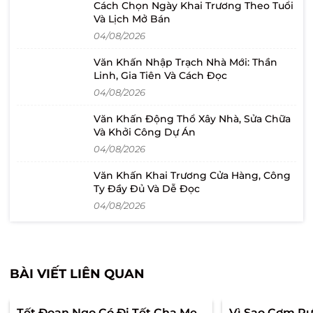
Cách Chọn Ngày Khai Trương Theo Tuổi
Và Lịch Mở Bán
04/08/2026
Văn Khấn Nhập Trạch Nhà Mới: Thần
Linh, Gia Tiên Và Cách Đọc
04/08/2026
Văn Khấn Động Thổ Xây Nhà, Sửa Chữa
Và Khởi Công Dự Án
04/08/2026
Văn Khấn Khai Trương Cửa Hàng, Công
Ty Đầy Đủ Và Dễ Đọc
04/08/2026
BÀI VIẾT LIÊN QUAN
Tết Đoan Ngọ Có Đi Tết Cha Mẹ
Vì Sao Cơm Rư