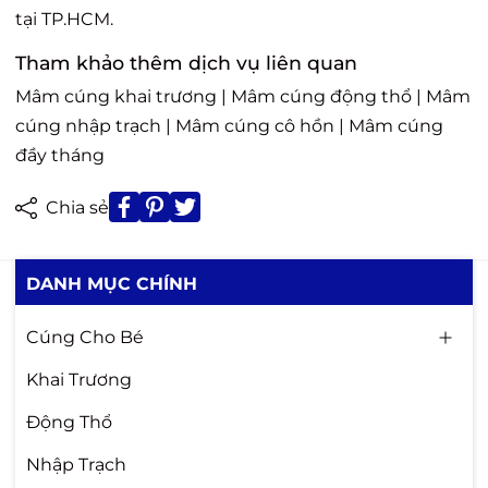
tại TP.HCM.
Tham khảo thêm dịch vụ liên quan
Mâm cúng khai trương
|
Mâm cúng động thổ
|
Mâm
cúng nhập trạch
|
Mâm cúng cô hồn
|
Mâm cúng
đầy tháng
Chia sẻ
DANH MỤC CHÍNH
Cúng Cho Bé
Khai Trương
Động Thổ
Nhập Trạch