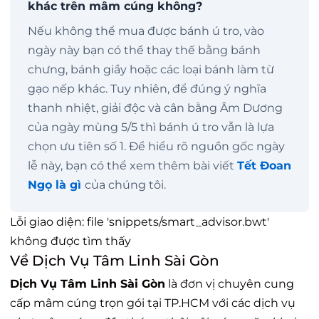
khác trên mâm cúng không?
Nếu không thể mua được bánh ú tro, vào
ngày này bạn có thể thay thế bằng bánh
chưng, bánh giầy hoặc các loại bánh làm từ
gạo nếp khác. Tuy nhiên, để đúng ý nghĩa
thanh nhiệt, giải độc và cân bằng Âm Dương
của ngày mùng 5/5 thì bánh ú tro vẫn là lựa
chọn ưu tiên số 1. Để hiểu rõ nguồn gốc ngày
lễ này, bạn có thể xem thêm bài viết
Tết Đoan
Ngọ là gì
của chúng tôi.
Lỗi giao diện: file 'snippets/smart_advisor.bwt'
không được tìm thấy
Về Dịch Vụ Tâm Linh Sài Gòn
Dịch Vụ Tâm Linh Sài Gòn
là đơn vị chuyên cung
cấp mâm cúng trọn gói tại TP.HCM với các dịch vụ