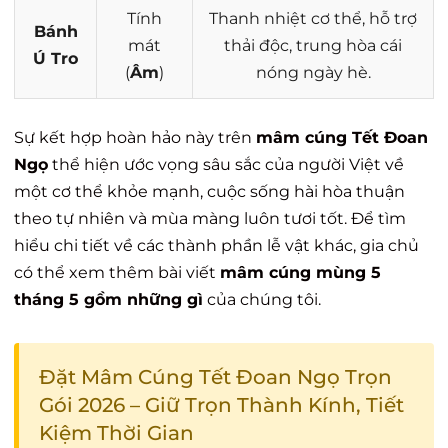
Tính
Thanh nhiệt cơ thể, hỗ trợ
Bánh
mát
thải độc, trung hòa cái
Ú Tro
(
Âm
)
nóng ngày hè.
Sự kết hợp hoàn hảo này trên
mâm cúng Tết Đoan
Ngọ
thể hiện ước vọng sâu sắc của người Việt về
một cơ thể khỏe mạnh, cuộc sống hài hòa thuận
theo tự nhiên và mùa màng luôn tươi tốt. Để tìm
hiểu chi tiết về các thành phần lễ vật khác, gia chủ
có thể xem thêm bài viết
mâm cúng mùng 5
tháng 5 gồm những gì
của chúng tôi.
Đặt Mâm Cúng Tết Đoan Ngọ Trọn
Gói 2026 – Giữ Trọn Thành Kính, Tiết
Kiệm Thời Gian