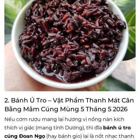
2. Bánh Ú Tro – Vật Phẩm Thanh Mát Cân
Bằng Mâm Cúng Mùng 5 Tháng 5 2026
Nếu cơm rượu mang lại hương vị nồng nàn kích
thích vị giác (mang tính Dương), thì đĩa
bánh ú tro
cúng Đoan Ngọ
(hay bánh gio) lại là nốt nhạc thanh