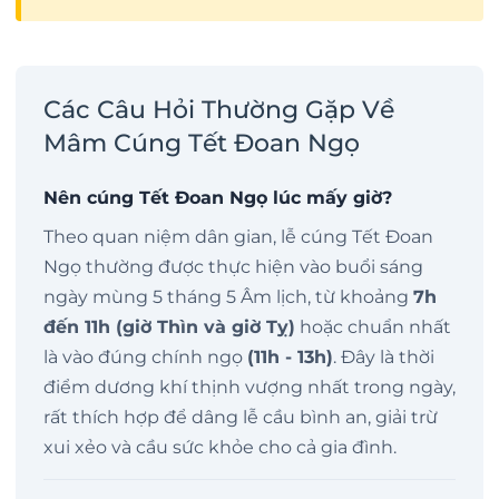
Các Câu Hỏi Thường Gặp Về
Mâm Cúng Tết Đoan Ngọ
Nên cúng Tết Đoan Ngọ lúc mấy giờ?
Theo quan niệm dân gian, lễ cúng Tết Đoan
Ngọ thường được thực hiện vào buổi sáng
ngày mùng 5 tháng 5 Âm lịch, từ khoảng
7h
đến 11h (giờ Thìn và giờ Tỵ)
hoặc chuẩn nhất
là vào đúng chính ngọ
(11h - 13h)
. Đây là thời
điểm dương khí thịnh vượng nhất trong ngày,
rất thích hợp để dâng lễ cầu bình an, giải trừ
xui xẻo và cầu sức khỏe cho cả gia đình.