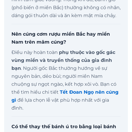
(phổ biến ở miền Bắc) thường không có nhân,
dáng gói thuôn dài và ăn kèm mật mía chảy.
Nên cúng cơm rượu miền Bắc hay miền
Nam trên mâm cúng?
Điều này hoàn toàn
phụ thuộc vào gốc gác
vùng miền và truyền thống của gia đình
bạn
. Người gốc Bắc thường hướng về sự
nguyên bản, dẻo bùi; người miền Nam
chuộng sự ngọt ngào, kết hợp xôi vò. Bạn có
thể tìm hiểu chi tiết
Tết Đoan Ngọ nên cúng
gì
để lựa chọn lễ vật phù hợp nhất với gia
đình.
Có thể thay thế bánh ú tro bằng loại bánh