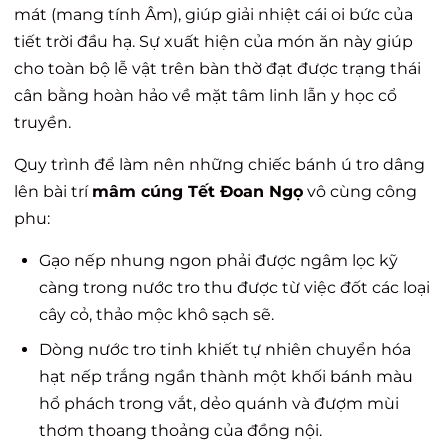
mát (mang tính Âm), giúp giải nhiệt cái oi bức của
tiết trời đầu hạ. Sự xuất hiện của món ăn này giúp
cho toàn bộ lễ vật trên bàn thờ đạt được trạng thái
cân bằng hoàn hảo về mặt tâm linh lẫn y học cổ
truyền.
Quy trình để làm nên những chiếc bánh ú tro dâng
lên bài trí
mâm cúng Tết Đoan Ngọ
vô cùng công
phu:
Gạo nếp nhung ngon phải được ngâm lọc kỹ
càng trong nước tro thu được từ việc đốt các loại
cây cỏ, thảo mộc khô sạch sẽ.
Dòng nước tro tinh khiết tự nhiên chuyển hóa
hạt nếp trắng ngần thành một khối bánh màu
hổ phách trong vắt, dẻo quánh và đượm mùi
thơm thoang thoảng của đồng nội.