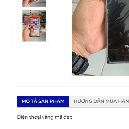
MÔ TẢ SẢN PHẨM
HƯỚNG DẪN MUA HÀ
Điện thoại vàng mã đẹp