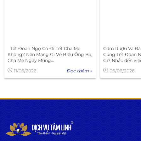
Tết Đoan Ngọ Có Đi Tết Cha Mẹ
Cơm Rượu Và Bá
Không? Nên Mang Gì Về Biếu Ông Bà,
Cúng Tết Đoan N
Cha Mẹ Ngày Mùng...
Gì? Nhắc đến việ
Đọc thêm »
11/06/2026
06/06/2026