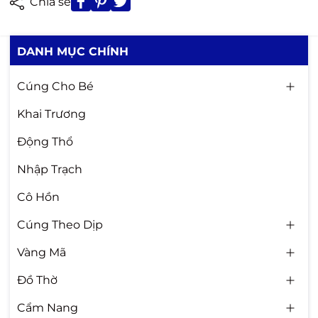
Chia sẻ
DANH MỤC CHÍNH
Cúng Cho Bé
Khai Trương
Động Thổ
Nhập Trạch
Cô Hồn
Cúng Theo Dịp
Vàng Mã
Đồ Thờ
Cẩm Nang