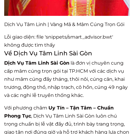
Dịch Vụ Tâm Linh | Vàng Mã & Mâm Cúng Trọn Gói
Lỗi giao diện: file 'snippets/smart_advisor.bwt'
không được tìm thấy
Về Dịch Vụ Tâm Linh Sài Gòn
Dịch Vụ Tâm Linh Sài Gòn
là đơn vị chuyên cung
cấp mâm cúng trọn gói tại TP.HCM với các dịch vụ
như mâm cúng đầy tháng, thôi nôi, cúng căn, khai
trương, động thổ, nhập trạch, cô hồn, cúng 49 ngày
và các nghi lễ truyền thống khác.
Với phương châm
Uy Tín – Tận Tâm – Chuẩn
Phong Tục
, Dịch Vụ Tâm Linh Sài Gòn luôn chú
trọng chuẩn bị lễ vật đầy đủ, trình bày trang trọng,
giao tận nơi đúng giờ và hỗ trợ khách hàng lựa chọn