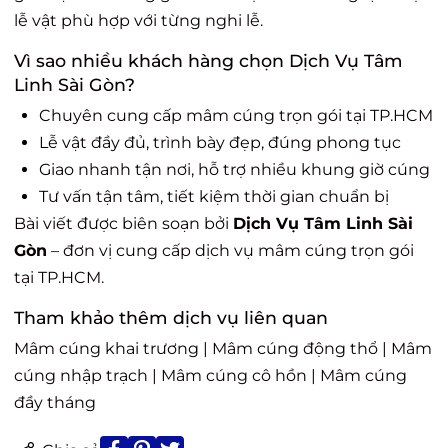
lễ vật phù hợp với từng nghi lễ.
Vì sao nhiều khách hàng chọn Dịch Vụ Tâm
Linh Sài Gòn?
Chuyên cung cấp mâm cúng trọn gói tại TP.HCM
Lễ vật đầy đủ, trình bày đẹp, đúng phong tục
Giao nhanh tận nơi, hỗ trợ nhiều khung giờ cúng
Tư vấn tận tâm, tiết kiệm thời gian chuẩn bị
Bài viết được biên soạn bởi
Dịch Vụ Tâm Linh Sài
Gòn
– đơn vị cung cấp dịch vụ mâm cúng trọn gói
tại TP.HCM.
Tham khảo thêm dịch vụ liên quan
Mâm cúng khai trương
|
Mâm cúng động thổ
|
Mâm
cúng nhập trạch
|
Mâm cúng cô hồn
|
Mâm cúng
đầy tháng