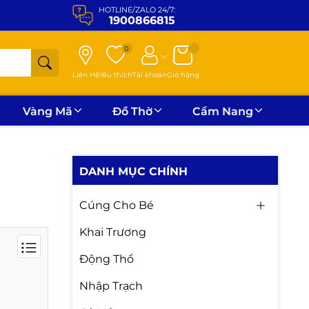
HOTLINE/ZALO 24/7:
1900866815
0
Liên Hệ
Yêu thích
Tài khoản
Giỏ hàng
Vàng Mã
Đồ Thờ
Cẩm Nang
DANH MỤC CHÍNH
Cúng Cho Bé
Khai Trương
Động Thổ
Nhập Trạch