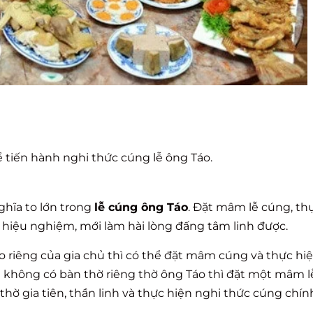
 tiến hành nghi thức cúng lễ ông Táo.
nghĩa to lớn trong
lễ cúng ông Táo
. Đặt mâm lễ cúng, th
 hiệu nghiệm, mới làm hài lòng đấng tâm linh được.
o riêng của gia chủ thì có thể đặt mâm cúng và thực hi
 không có bàn thờ riêng thờ ông Táo thì đặt một mâm l
hờ gia tiên, thần linh và thực hiện nghi thức cúng chín