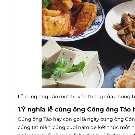
Lễ cúng ông Táo một truyền thống của phong t
1.Ý nghĩa lễ cúng ông Công ông Táo 
Cúng ông Táo hay còn gọi là ngày cúng ông Côn
cúng tất niên, cúng cuối năm để kết thúc một n