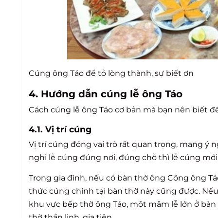
Cúng ông Táo để tỏ lòng thành, sự biết ơn
4. Hướng dẫn cúng lễ ông Táo
Cách cúng lễ ông Táo cơ bản mà bạn nên biết để
4.1. Vị trí cúng
Vị trí cúng đóng vai trò rất quan trọng, mang ý 
nghi lễ cúng đúng nơi, đúng chỗ thì lễ cúng mới
Trong gia đình, nếu có bàn thờ ông Công ông Tá
thức cúng chính tại bàn thờ này cũng được. Nếu
khu vực bếp thờ ông Táo, một mâm lễ lớn ở bàn t
thờ thần linh, gia tiên.