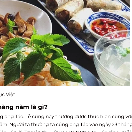
ục Việt
hàng năm là gì?
g ông Táo. Lễ cúng này thường được thực hiện cùng với
ăm. Người ta thường ta cúng ông Táo vào ngày 23 tháng