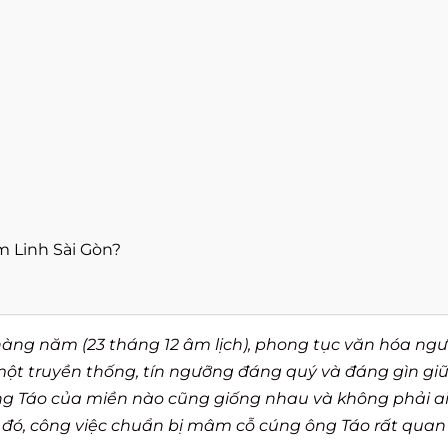
m Linh Sài Gòn?
hàng năm (23 tháng 12 âm lịch), phong tục văn hóa ngư
 một truyền thống, tín ngưỡng đáng quý và đáng gìn gi
 ông Táo của miền nào cũng giống nhau và không phải a
 đó, công việc chuẩn bị mâm cỗ cúng ông Táo rất quan