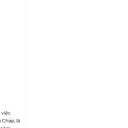
 việc
 Chạp, là