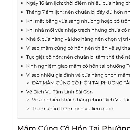
Ngày 16 âm lịch: thời điểm nhiều cửa hàng 
Tháng 7 âm lịch: nên chuẩn bị đầy đủ hơn n
Khi mặt bằng vừa sang nhượng hoặc bỏ trốn
Khi nhà mới vừa nhập trạch nhưng chưa có 
Nhà ở, cửa hàng và kho hàng nên chọn vị tr
Vì sao mâm cúng cô hồn nên thiên về sự th
Tục giật cô hồn: nên chuẩn bị tâm thế thế n
Kinh nghiệm giao mâm cô hồn tại phường T
Vì sao nhiều gia đình và cửa hàng chọn mâm
ĐẶT MÂM CÚNG CÔ HỒN TẠI PHƯỜNG TÂN
Về Dịch Vụ Tâm Linh Sài Gòn
Vì sao nhiều khách hàng chọn Dịch Vụ Tâ
Tham khảo thêm dịch vụ liên quan
Mâm Cúng Cô Hồn Tại Phường 