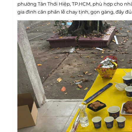
phường Tân Thới Hiệp, TP.HCM, phù hợp cho nhà
gia đình cần phần lễ chay tịnh, gọn gàng, đầy đủ