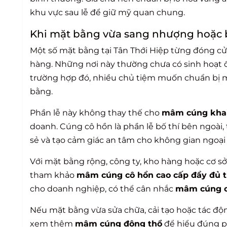
khu vực sau lễ để giữ mỹ quan chung.
Khi mặt bằng vừa sang nhượng hoặc b
Một số mặt bằng tại Tân Thới Hiệp từng đóng cử
hàng. Những nơi này thường chưa có sinh hoạt ổ
trường hợp đó, nhiều chủ tiệm muốn chuẩn bị m
bằng.
Phần lễ này không thay thế cho
mâm cúng khai
doanh. Cúng cô hồn là phần lễ bố thí bên ngoài
sẻ và tạo cảm giác an tâm cho không gian ngoại 
Với mặt bằng rộng, công ty, kho hàng hoặc cơ 
tham khảo
mâm cúng cô hồn cao cấp đầy đủ t
cho doanh nghiệp, có thể cân nhắc
mâm cúng cô
Nếu mặt bằng vừa sửa chữa, cải tạo hoặc tác độn
xem thêm
mâm cúng động thổ
để hiểu đúng ph