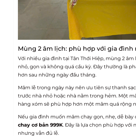
Mùng 2 âm lịch: phù hợp với gia đìn
Với nhiều gia đình tại Tân Thới Hiệp, mùng 2 â
nhỏ, gọn và không quá cầu kỳ. Đây thường là ph
hơn sau những ngày đầu tháng.
Mâm lễ trong ngày này nên ưu tiên sự thanh sạc
trước nhà nhỏ hoặc nhà nằm trong hẻm. Một mâm
hàng xóm sẽ phù hợp hơn một mâm quá rộng nh
Nếu gia đình muốn mâm chay gọn, nhẹ, dễ bày 
chay cơ bản 999K
. Đây là lựa chọn phù hợp vớ
nhưng vẫn đủ lễ.