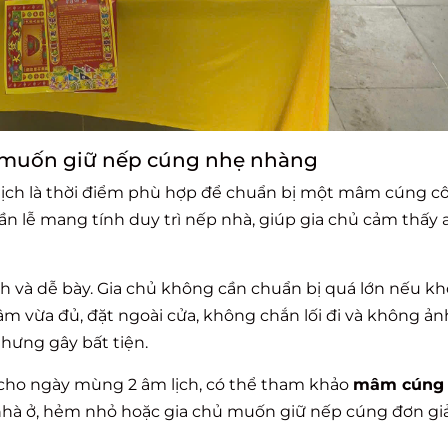
h muốn giữ nếp cúng nhẹ nhàng
m lịch là thời điểm phù hợp để chuẩn bị một mâm cúng c
ần lễ mang tính duy trì nếp nhà, giúp gia chủ cảm thấy
h và dễ bày. Gia chủ không cần chuẩn bị quá lớn nếu k
 vừa đủ, đặt ngoài cửa, không chắn lối đi và không ả
ưng gây bất tiện.
cho ngày mùng 2 âm lịch, có thể tham khảo
mâm cúng 
i nhà ở, hẻm nhỏ hoặc gia chủ muốn giữ nếp cúng đơn gi