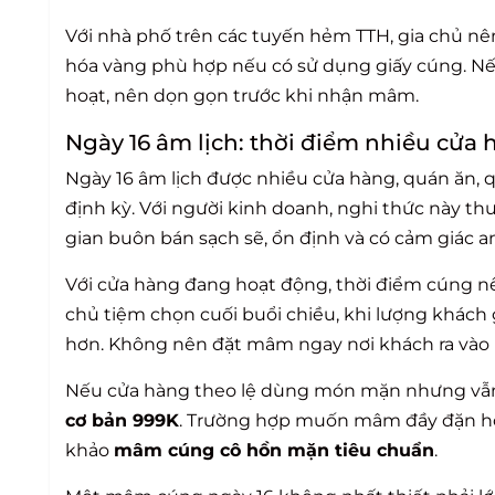
Với nhà phố trên các tuyến hẻm TTH, gia chủ nên
hóa vàng phù hợp nếu có sử dụng giấy cúng. Nếu
hoạt, nên dọn gọn trước khi nhận mâm.
Ngày 16 âm lịch: thời điểm nhiều cửa
Ngày 16 âm lịch được nhiều cửa hàng, quán ăn, 
định kỳ. Với người kinh doanh, nghi thức này 
gian buôn bán sạch sẽ, ổn định và có cảm giác a
Với cửa hàng đang hoạt động, thời điểm cúng 
chủ tiệm chọn cuối buổi chiều, khi lượng khách
hơn. Không nên đặt mâm ngay nơi khách ra vào l
Nếu cửa hàng theo lệ dùng món mặn nhưng vẫ
cơ bản 999K
. Trường hợp muốn mâm đầy đặn hơ
khảo
mâm cúng cô hồn mặn tiêu chuẩn
.