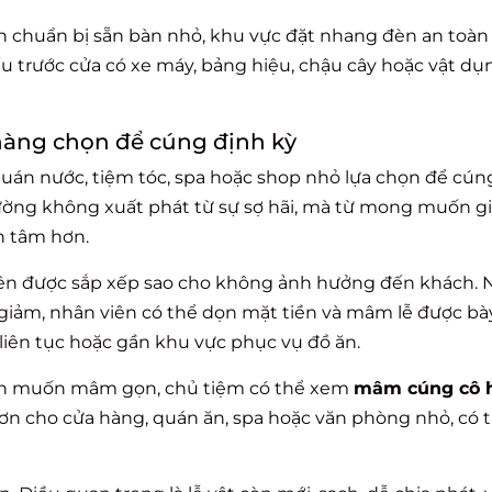
 chuẩn bị sẵn bàn nhỏ, khu vực đặt nhang đèn an toàn và
 trước cửa có xe máy, bảng hiệu, chậu cây hoặc vật dụ
 hàng chọn để cúng định kỳ
quán nước, tiệm tóc, spa hoặc shop nhỏ lựa chọn để cún
thường không xuất phát từ sự sợ hãi, mà từ mong muốn 
n tâm hơn.
nên được sắp xếp sao cho không ảnh hưởng đến khách. 
 giảm, nhân viên có thể dọn mặt tiền và mâm lễ được b
iên tục hoặc gần khu vực phục vụ đồ ăn.
n muốn mâm gọn, chủ tiệm có thể xem
mâm cúng cô 
n cho cửa hàng, quán ăn, spa hoặc văn phòng nhỏ, có 