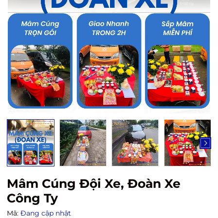
Mâm Cúng Đội Xe, Đoàn Xe
Công Ty
Mã:
Đang cập nhật