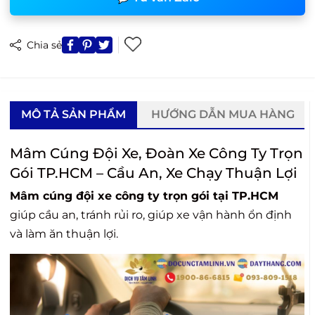
Chia sẻ
MÔ TẢ SẢN PHẨM
HƯỚNG DẪN MUA HÀNG
Mâm Cúng Đội Xe, Đoàn Xe Công Ty Trọn
Gói TP.HCM – Cầu An, Xe Chạy Thuận Lợi
Mâm cúng đội xe công ty trọn gói tại TP.HCM
giúp cầu an, tránh rủi ro, giúp xe vận hành ổn định
và làm ăn thuận lợi.