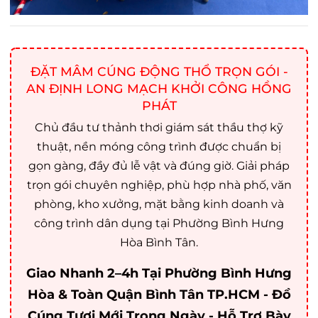
ĐẶT MÂM CÚNG ĐỘNG THỔ TRỌN GÓI -
AN ĐỊNH LONG MẠCH KHỞI CÔNG HỒNG
PHÁT
Chủ đầu tư thảnh thơi giám sát thầu thợ kỹ
thuật, nền móng công trình được chuẩn bị
gọn gàng, đầy đủ lễ vật và đúng giờ. Giải pháp
trọn gói chuyên nghiệp, phù hợp nhà phố, văn
phòng, kho xưởng, mặt bằng kinh doanh và
công trình dân dụng tại Phường Bình Hưng
Hòa Bình Tân.
Giao Nhanh 2–4h Tại Phường Bình Hưng
Hòa & Toàn Quận Bình Tân TP.HCM - Đồ
Cúng Tươi Mới Trong Ngày - Hỗ Trợ Bày