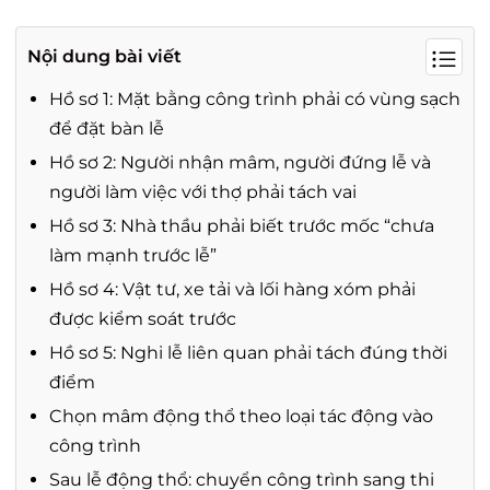
Nội dung bài viết
Hồ sơ 1: Mặt bằng công trình phải có vùng sạch
để đặt bàn lễ
Hồ sơ 2: Người nhận mâm, người đứng lễ và
người làm việc với thợ phải tách vai
Hồ sơ 3: Nhà thầu phải biết trước mốc “chưa
làm mạnh trước lễ”
Hồ sơ 4: Vật tư, xe tải và lối hàng xóm phải
được kiểm soát trước
Hồ sơ 5: Nghi lễ liên quan phải tách đúng thời
điểm
Chọn mâm động thổ theo loại tác động vào
công trình
Sau lễ động thổ: chuyển công trình sang thi