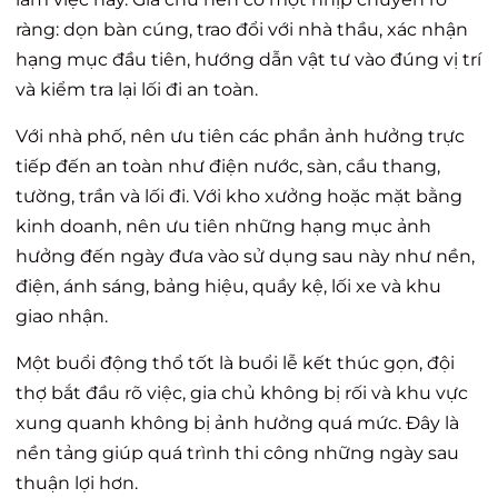
ràng: dọn bàn cúng, trao đổi với nhà thầu, xác nhận
hạng mục đầu tiên, hướng dẫn vật tư vào đúng vị trí
và kiểm tra lại lối đi an toàn.
Với nhà phố, nên ưu tiên các phần ảnh hưởng trực
tiếp đến an toàn như điện nước, sàn, cầu thang,
tường, trần và lối đi. Với kho xưởng hoặc mặt bằng
kinh doanh, nên ưu tiên những hạng mục ảnh
hưởng đến ngày đưa vào sử dụng sau này như nền,
điện, ánh sáng, bảng hiệu, quầy kệ, lối xe và khu
giao nhận.
Một buổi động thổ tốt là buổi lễ kết thúc gọn, đội
thợ bắt đầu rõ việc, gia chủ không bị rối và khu vực
xung quanh không bị ảnh hưởng quá mức. Đây là
nền tảng giúp quá trình thi công những ngày sau
thuận lợi hơn.