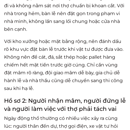
đi và không nằm sát nơi thợ chuẩn bị khoan cắt. Với
nhà trong hẻm, bàn lễ nên đặt gọn trong phạm vi
nhà mình, không lấn sang lối chung hoặc cửa nhà
bên cạnh.
Với kho xưởng hoặc mặt bằng rộng, nên đánh dấu
rõ khu vực đặt bàn lễ trước khi vật tư được đưa vào.
Không nên để cát, đá, sắt thép hoặc pallet hàng
chiếm hết mặt tiền trước giờ cúng. Chỉ cần vùng
đặt mâm rõ ràng, đội giao mâm dễ bày, gia chủ dễ
hành lễ và nhà thầu cũng dễ chuyển sang thi công
sau khi hạ lễ.
Hồ sơ 2: Người nhận mâm, người đứng lễ
và người làm việc với thợ phải tách vai
Ngày động thổ thường có nhiều việc xảy ra cùng
lúc: người thân đến dự, thợ gọi điện, xe vật tư hỏi