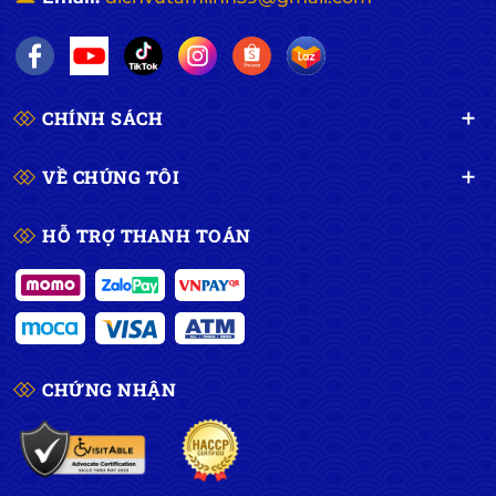
CHÍNH SÁCH
VỀ CHÚNG TÔI
HỖ TRỢ THANH TOÁN
CHỨNG NHẬN