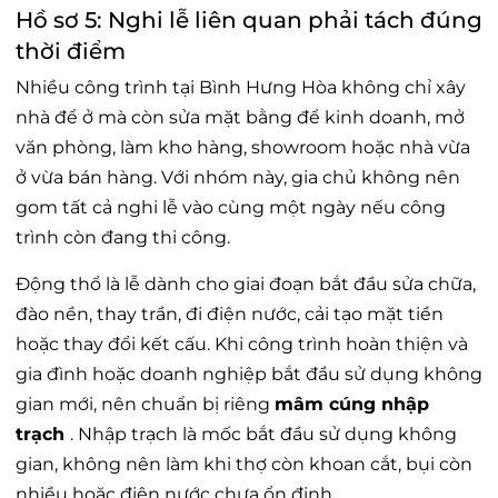
Hồ sơ 5: Nghi lễ liên quan phải tách đúng
thời điểm
Nhiều công trình tại Bình Hưng Hòa không chỉ xây
nhà để ở mà còn sửa mặt bằng để kinh doanh, mở
văn phòng, làm kho hàng, showroom hoặc nhà vừa
ở vừa bán hàng. Với nhóm này, gia chủ không nên
gom tất cả nghi lễ vào cùng một ngày nếu công
trình còn đang thi công.
Động thổ là lễ dành cho giai đoạn bắt đầu sửa chữa,
đào nền, thay trần, đi điện nước, cải tạo mặt tiền
hoặc thay đổi kết cấu. Khi công trình hoàn thiện và
gia đình hoặc doanh nghiệp bắt đầu sử dụng không
gian mới, nên chuẩn bị riêng
mâm cúng nhập
trạch
. Nhập trạch là mốc bắt đầu sử dụng không
gian, không nên làm khi thợ còn khoan cắt, bụi còn
nhiều hoặc điện nước chưa ổn định.