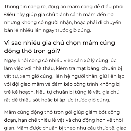
Thông tin càng rõ, đội giao mâm càng dễ điều phối.
Điều này giúp gia chủ tránh cảnh mâm đến nơi
nhưng không có người nhận, hoặc phải di chuyển
bàn lễ nhiều lần ngay trước giờ cúng.
Vì sao nhiều gia chủ chọn mâm cúng
động thổ trọn gói?
Ngày khởi công có nhiều việc cần xử lý cùng lúc:
làm việc với nhà thầu, kiểm tra mặt bằng, chuẩn bị
vật tư, xem giờ cúng, liên hệ người thân, giữ liên lạc
với đội giao mâm và đảm bảo công trình không bị
trễ kế hoạch. Nếu tự chuẩn bị từng lễ vật, gia chủ
rất dễ thiếu sót hoặc bị áp lực trước giờ cúng.
Mâm cúng động thổ trọn gói giúp giảm bớt công
đoạn, hạn chế thiếu lễ vật và chủ động hơn về thời
gian. Mâm được chuẩn bị theo nhu cầu thực tế, giao