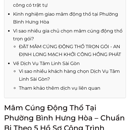
công có trật tự
Kinh nghiệm giao mâm động thổ tại Phường
Bình Hưng Hòa
Vì sao nhiều gia chủ chọn mâm cúng động thổ
trọn gói?
ĐẶT MÂM CÚNG ĐỘNG THỔ TRỌN GÓI - AN
ĐỊNH LONG MẠCH KHỞI CÔNG HỒNG PHÁT
Về Dịch Vụ Tâm Linh Sài Gòn
Vì sao nhiều khách hàng chọn Dịch Vụ Tâm
Linh Sài Gòn?
Tham khảo thêm dịch vụ liên quan
Mâm Cúng Động Thổ Tại
Phường Bình Hưng Hòa – Chuẩn
Bị Theo 5 Hồ Sơ Công Trình