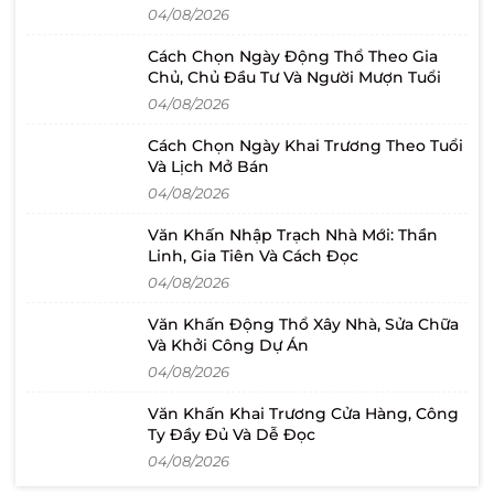
04/08/2026
Cách Chọn Ngày Động Thổ Theo Gia
Chủ, Chủ Đầu Tư Và Người Mượn Tuổi
04/08/2026
Cách Chọn Ngày Khai Trương Theo Tuổi
Và Lịch Mở Bán
04/08/2026
Văn Khấn Nhập Trạch Nhà Mới: Thần
Linh, Gia Tiên Và Cách Đọc
04/08/2026
Văn Khấn Động Thổ Xây Nhà, Sửa Chữa
Và Khởi Công Dự Án
04/08/2026
Văn Khấn Khai Trương Cửa Hàng, Công
Ty Đầy Đủ Và Dễ Đọc
04/08/2026