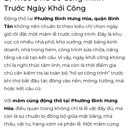
Trước Ngày Khởi Công
Động thổ tại
Phường Bình Hưng Hòa, quận Bình
Tân
không nên chuẩn bị theo kiểu chỉ chọn ngày
giờ rồi đặt một mâm lễ trước công trình. Đây là khu
vực có nhiều nhà phố, kho xưởng, mặt bằng kinh
doanh, nhà trong hẻm, công trình sửa chữa, nâng
tầng và cải tạo kết cấu. Vì vậy, ngày khởi công không
chỉ là nghi thức tâm linh, mà còn là thời điểm gia
chủ cần kiểm tra lại toàn bộ “hồ sơ công trình” trước
khi thợ bắt đầu tác động vào nền, móng, tường, mái
hoặc kết cấu cũ.
Với
mâm cúng động thổ tại Phường Bình Hưng
Hòa
, điều quan trọng không chỉ là lễ vật đầy đủ, mà
còn là sự chuẩn bị đồng bộ giữa mặt bằng, nhà
thầu, vật tư, hàng xóm và phần lễ. Một mâm cúng