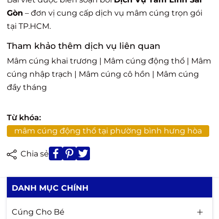
Gòn
– đơn vị cung cấp dịch vụ mâm cúng trọn gói
tại TP.HCM.
Tham khảo thêm dịch vụ liên quan
Mâm cúng khai trương
|
Mâm cúng động thổ
|
Mâm
cúng nhập trạch
|
Mâm cúng cô hồn
|
Mâm cúng
đầy tháng
Từ khóa:
mâm cúng động thổ tại phường bình hưng hòa
Chia sẻ
DANH MỤC CHÍNH
Cúng Cho Bé