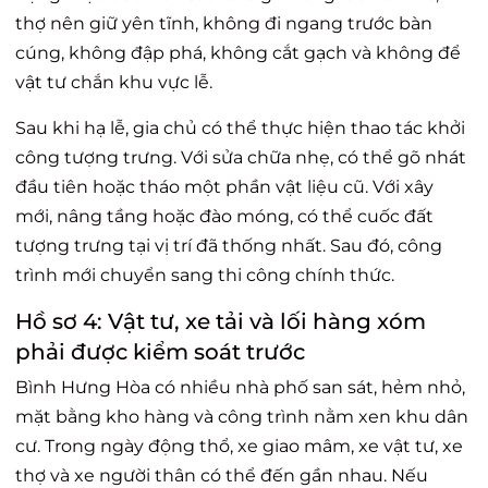
thợ nên giữ yên tĩnh, không đi ngang trước bàn
cúng, không đập phá, không cắt gạch và không để
vật tư chắn khu vực lễ.
Sau khi hạ lễ, gia chủ có thể thực hiện thao tác khởi
công tượng trưng. Với sửa chữa nhẹ, có thể gõ nhát
đầu tiên hoặc tháo một phần vật liệu cũ. Với xây
mới, nâng tầng hoặc đào móng, có thể cuốc đất
tượng trưng tại vị trí đã thống nhất. Sau đó, công
trình mới chuyển sang thi công chính thức.
Hồ sơ 4: Vật tư, xe tải và lối hàng xóm
phải được kiểm soát trước
Bình Hưng Hòa có nhiều nhà phố san sát, hẻm nhỏ,
mặt bằng kho hàng và công trình nằm xen khu dân
cư. Trong ngày động thổ, xe giao mâm, xe vật tư, xe
thợ và xe người thân có thể đến gần nhau. Nếu