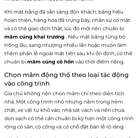
Khi mặt bằng đã sẵn sàng đón khách, bảng hiệu
hoàn thiện, hàng hóa đã trưng bày, nhân sự có mặt
và có thể giao dịch thật, lúc đó mới nên chuẩn bị
mâm cúng khai trương
. Nếu mặt bằng từng bỏ
trống lâu, sang nhượng nhiều lần hoặc muốn làm
thêm phần lễ ngoài mặt tiền sau khi ổn định, có thể
chuẩn bị
mâm cúng cô hồn
vào thời điểm riêng.
Chọn mâm động thổ theo loại tác động
vào công trình
Gia chủ không nên chọn mâm chỉ theo diện tích
nhà. Một công trình nhỏ nhưng nằm trong hẻm
chật, xe vật tư khó vào, nhà sát vách và nền chưa
dọn sạch có thể cần chuẩn bị kỹ hơn một công trình
rộng có sân, có cổng và có chỗ đặt bàn lễ rõ ràng.