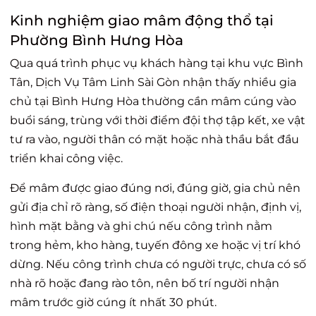
Kinh nghiệm giao mâm động thổ tại
Phường Bình Hưng Hòa
Qua quá trình phục vụ khách hàng tại khu vực Bình
Tân, Dịch Vụ Tâm Linh Sài Gòn nhận thấy nhiều gia
chủ tại Bình Hưng Hòa thường cần mâm cúng vào
buổi sáng, trùng với thời điểm đội thợ tập kết, xe vật
tư ra vào, người thân có mặt hoặc nhà thầu bắt đầu
triển khai công việc.
Để mâm được giao đúng nơi, đúng giờ, gia chủ nên
gửi địa chỉ rõ ràng, số điện thoại người nhận, định vị,
hình mặt bằng và ghi chú nếu công trình nằm
trong hẻm, kho hàng, tuyến đông xe hoặc vị trí khó
dừng. Nếu công trình chưa có người trực, chưa có số
nhà rõ hoặc đang rào tôn, nên bố trí người nhận
mâm trước giờ cúng ít nhất 30 phút.