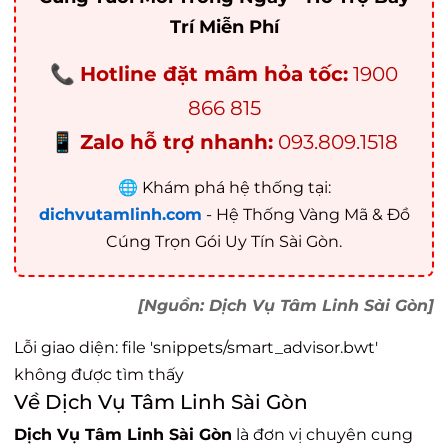
Trí Miễn Phí
📞
Hotline đặt mâm hỏa tốc:
1900
866 815
📱
Zalo hỗ trợ nhanh:
093.809.1518
🌐 Khám phá hệ thống tại:
dichvutamlinh.com
- Hệ Thống Vàng Mã & Đồ
Cúng Trọn Gói Uy Tín Sài Gòn.
[Nguồn: Dịch Vụ Tâm Linh Sài Gòn]
Lỗi giao diện: file 'snippets/smart_advisor.bwt'
không được tìm thấy
Về Dịch Vụ Tâm Linh Sài Gòn
Dịch Vụ Tâm Linh Sài Gòn
là đơn vị chuyên cung