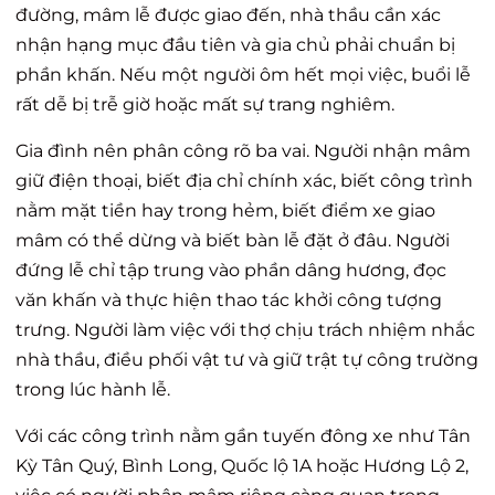
đường, mâm lễ được giao đến, nhà thầu cần xác
nhận hạng mục đầu tiên và gia chủ phải chuẩn bị
phần khấn. Nếu một người ôm hết mọi việc, buổi lễ
rất dễ bị trễ giờ hoặc mất sự trang nghiêm.
Gia đình nên phân công rõ ba vai. Người nhận mâm
giữ điện thoại, biết địa chỉ chính xác, biết công trình
nằm mặt tiền hay trong hẻm, biết điểm xe giao
mâm có thể dừng và biết bàn lễ đặt ở đâu. Người
đứng lễ chỉ tập trung vào phần dâng hương, đọc
văn khấn và thực hiện thao tác khởi công tượng
trưng. Người làm việc với thợ chịu trách nhiệm nhắc
nhà thầu, điều phối vật tư và giữ trật tự công trường
trong lúc hành lễ.
Với các công trình nằm gần tuyến đông xe như Tân
Kỳ Tân Quý, Bình Long, Quốc lộ 1A hoặc Hương Lộ 2,