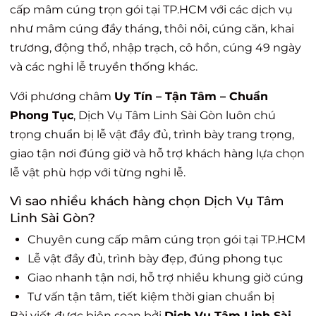
cấp mâm cúng trọn gói tại TP.HCM với các dịch vụ
như mâm cúng đầy tháng, thôi nôi, cúng căn, khai
trương, động thổ, nhập trạch, cô hồn, cúng 49 ngày
và các nghi lễ truyền thống khác.
Với phương châm
Uy Tín – Tận Tâm – Chuẩn
Phong Tục
, Dịch Vụ Tâm Linh Sài Gòn luôn chú
trọng chuẩn bị lễ vật đầy đủ, trình bày trang trọng,
giao tận nơi đúng giờ và hỗ trợ khách hàng lựa chọn
lễ vật phù hợp với từng nghi lễ.
Vì sao nhiều khách hàng chọn Dịch Vụ Tâm
Linh Sài Gòn?
Chuyên cung cấp mâm cúng trọn gói tại TP.HCM
Lễ vật đầy đủ, trình bày đẹp, đúng phong tục
Giao nhanh tận nơi, hỗ trợ nhiều khung giờ cúng
Tư vấn tận tâm, tiết kiệm thời gian chuẩn bị
Bài viết được biên soạn bởi
Dịch Vụ Tâm Linh Sài