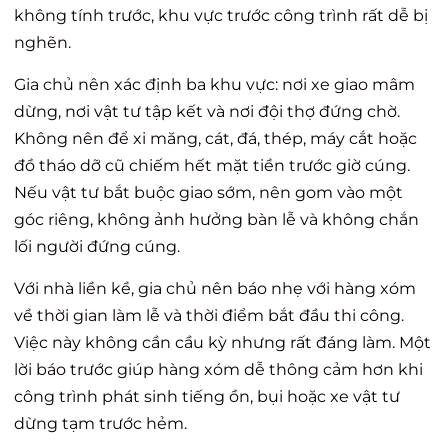
không tính trước, khu vực trước công trình rất dễ bị
nghẽn.
Gia chủ nên xác định ba khu vực: nơi xe giao mâm
dừng, nơi vật tư tập kết và nơi đội thợ đứng chờ.
Không nên để xi măng, cát, đá, thép, máy cắt hoặc
đồ tháo dỡ cũ chiếm hết mặt tiền trước giờ cúng.
Nếu vật tư bắt buộc giao sớm, nên gom vào một
góc riêng, không ảnh hưởng bàn lễ và không chắn
lối người đứng cúng.
Với nhà liền kề, gia chủ nên báo nhẹ với hàng xóm
về thời gian làm lễ và thời điểm bắt đầu thi công.
Việc này không cần cầu kỳ nhưng rất đáng làm. Một
lời báo trước giúp hàng xóm dễ thông cảm hơn khi
công trình phát sinh tiếng ồn, bụi hoặc xe vật tư
dừng tạm trước hẻm.