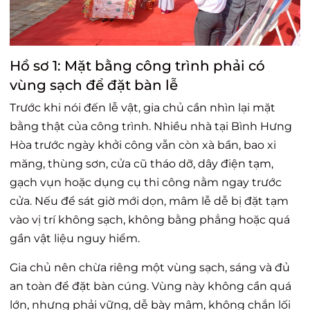
Hồ sơ 1: Mặt bằng công trình phải có
vùng sạch để đặt bàn lễ
Trước khi nói đến lễ vật, gia chủ cần nhìn lại mặt
bằng thật của công trình. Nhiều nhà tại Bình Hưng
Hòa trước ngày khởi công vẫn còn xà bần, bao xi
măng, thùng sơn, cửa cũ tháo dỡ, dây điện tạm,
gạch vụn hoặc dụng cụ thi công nằm ngay trước
cửa. Nếu để sát giờ mới dọn, mâm lễ dễ bị đặt tạm
vào vị trí không sạch, không bằng phẳng hoặc quá
gần vật liệu nguy hiểm.
Gia chủ nên chừa riêng một vùng sạch, sáng và đủ
an toàn để đặt bàn cúng. Vùng này không cần quá
lớn, nhưng phải vững, dễ bày mâm, không chắn lối