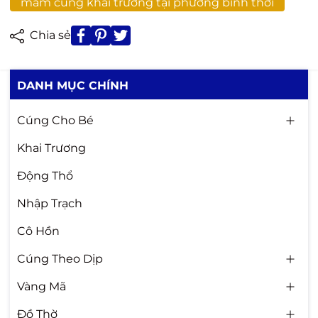
mâm cúng khai trương tại phường bình thới
Chia sẻ
DANH MỤC CHÍNH
Cúng Cho Bé
Khai Trương
Động Thổ
Nhập Trạch
Cô Hồn
Cúng Theo Dịp
Vàng Mã
Đồ Thờ