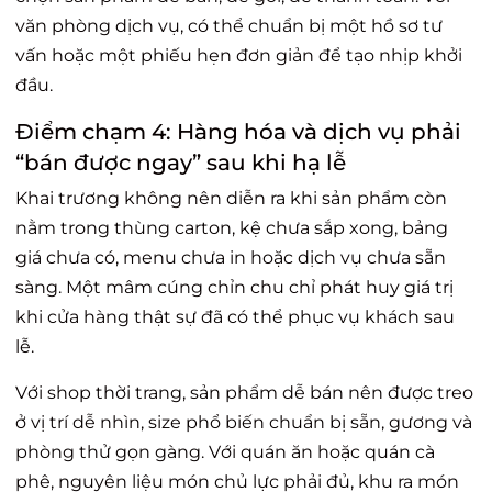
văn phòng dịch vụ, có thể chuẩn bị một hồ sơ tư
vấn hoặc một phiếu hẹn đơn giản để tạo nhịp khởi
đầu.
Điểm chạm 4: Hàng hóa và dịch vụ phải
“bán được ngay” sau khi hạ lễ
Khai trương không nên diễn ra khi sản phẩm còn
nằm trong thùng carton, kệ chưa sắp xong, bảng
giá chưa có, menu chưa in hoặc dịch vụ chưa sẵn
sàng. Một mâm cúng chỉn chu chỉ phát huy giá trị
khi cửa hàng thật sự đã có thể phục vụ khách sau
lễ.
Với shop thời trang, sản phẩm dễ bán nên được treo
ở vị trí dễ nhìn, size phổ biến chuẩn bị sẵn, gương và
phòng thử gọn gàng. Với quán ăn hoặc quán cà
phê, nguyên liệu món chủ lực phải đủ, khu ra món