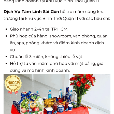
bằng kinh doanh tại khu vực Bình Thới Quận 11.
Dịch Vụ Tâm Linh Sài Gòn
hỗ trợ mâm cúng khai
trương tại khu vực Bình Thới Quận 11 với các tiêu chí:
Giao nhanh 2–4h tại TP.HCM.
Phù hợp cửa hàng, showroom, văn phòng, quán
ăn, spa, phòng khám và điểm kinh doanh dịch
vụ.
Chuẩn lễ 3 miền, không thiếu lễ vật.
Hỗ trợ tư vấn mâm phù hợp với mặt bằng, giờ
cúng và mô hình kinh doanh.