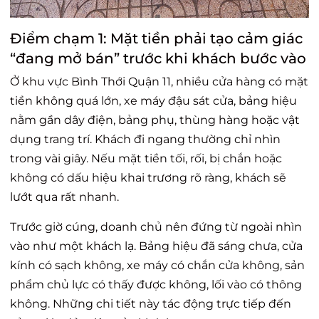
Điểm chạm 1: Mặt tiền phải tạo cảm giác
“đang mở bán” trước khi khách bước vào
Ở khu vực Bình Thới Quận 11, nhiều cửa hàng có mặt
tiền không quá lớn, xe máy đậu sát cửa, bảng hiệu
nằm gần dây điện, bảng phụ, thùng hàng hoặc vật
dụng trang trí. Khách đi ngang thường chỉ nhìn
trong vài giây. Nếu mặt tiền tối, rối, bị chắn hoặc
không có dấu hiệu khai trương rõ ràng, khách sẽ
lướt qua rất nhanh.
Trước giờ cúng, doanh chủ nên đứng từ ngoài nhìn
vào như một khách lạ. Bảng hiệu đã sáng chưa, cửa
kính có sạch không, xe máy có chắn cửa không, sản
phẩm chủ lực có thấy được không, lối vào có thông
không. Những chi tiết này tác động trực tiếp đến