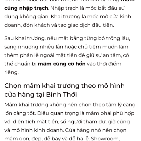
cúng nhập trạch
. Nhập trạch là mốc bắt đầu sử
dụng không gian. Khai trương là mốc mở cửa kinh
doanh, đón khách và tạo giao dịch đầu tiên.
Sau khai trương, nếu mặt bằng từng bỏ trống lâu,
sang nhượng nhiều lần hoặc chủ tiệm muốn làm
thêm phần lễ ngoài mặt tiền để giữ sự an tâm, có
thể chuẩn bị
mâm cúng cô hồn
vào thời điểm
riêng.
Chọn mâm khai trương theo mô hình
cửa hàng tại Bình Thới
Mâm khai trương không nên chọn theo tâm lý càng
lớn càng tốt. Điều quan trọng là mâm phải phù hợp
với diện tích mặt tiền, số người tham dự, giờ cúng
và mô hình kinh doanh. Cửa hàng nhỏ nên chọn
mâm gọn, đẹp, dễ bày và dễ hạ lễ. Showroom,