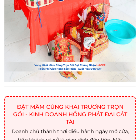
ĐẶT MÂM CÚNG KHAI TRƯƠNG TRỌN
GÓI - KINH DOANH HỒNG PHÁT ĐẠI CÁT
TÀI
Doanh chủ thảnh thơi điều hành ngày mở cửa,
tiếp khách và xử lý giao dịch đầu tiên. Mặt