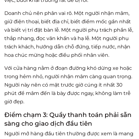
việc, buổi khai trương rất dễ bị rối.
Doanh chủ nên phân vai rõ. Một người nhận mâm,
giữ điện thoại, biết địa chỉ, biết điểm mốc gần nhất
và biết vị trí đặt bàn lễ. Một người phụ trách phần lễ,
thắp nhang, đọc văn khấn và hạ lễ. Một người phụ
trách khách, hướng dẫn chỗ đứng, tiếp nước, nhận
hoa chúc mừng hoặc điều phối nhân viên.
Với cửa hàng nằm ở đoạn đường khó dừng xe hoặc
trong hẻm nhỏ, người nhận mâm càng quan trọng.
Người này nên có mặt trước giờ cúng ít nhất 30
phút để mâm đến là bày được ngay, không làm trễ
giờ đẹp.
Điểm chạm 3: Quầy thanh toán phải sẵn
sàng cho giao dịch đầu tiên
Người mở hàng đầu tiên thường được xem là mang