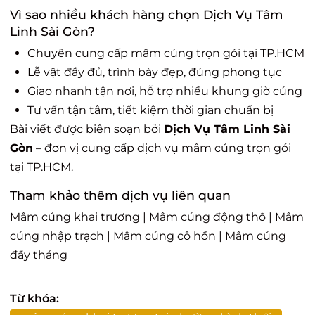
Vì sao nhiều khách hàng chọn Dịch Vụ Tâm
Linh Sài Gòn?
Chuyên cung cấp mâm cúng trọn gói tại TP.HCM
Lễ vật đầy đủ, trình bày đẹp, đúng phong tục
Giao nhanh tận nơi, hỗ trợ nhiều khung giờ cúng
Tư vấn tận tâm, tiết kiệm thời gian chuẩn bị
Bài viết được biên soạn bởi
Dịch Vụ Tâm Linh Sài
Gòn
– đơn vị cung cấp dịch vụ mâm cúng trọn gói
tại TP.HCM.
Tham khảo thêm dịch vụ liên quan
Mâm cúng khai trương
|
Mâm cúng động thổ
|
Mâm
cúng nhập trạch
|
Mâm cúng cô hồn
|
Mâm cúng
đầy tháng
Từ khóa: