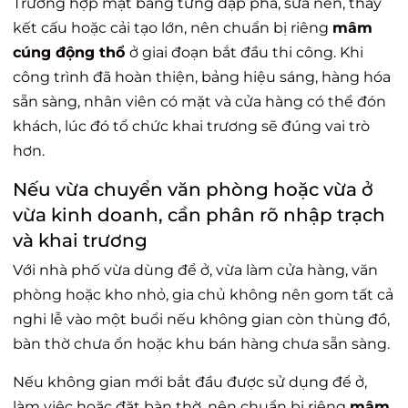
Trường hợp mặt bằng từng đập phá, sửa nền, thay
kết cấu hoặc cải tạo lớn, nên chuẩn bị riêng
mâm
cúng động thổ
ở giai đoạn bắt đầu thi công. Khi
công trình đã hoàn thiện, bảng hiệu sáng, hàng hóa
sẵn sàng, nhân viên có mặt và cửa hàng có thể đón
khách, lúc đó tổ chức khai trương sẽ đúng vai trò
hơn.
Nếu vừa chuyển văn phòng hoặc vừa ở
vừa kinh doanh, cần phân rõ nhập trạch
và khai trương
Với nhà phố vừa dùng để ở, vừa làm cửa hàng, văn
phòng hoặc kho nhỏ, gia chủ không nên gom tất cả
nghi lễ vào một buổi nếu không gian còn thùng đồ,
bàn thờ chưa ổn hoặc khu bán hàng chưa sẵn sàng.
Nếu không gian mới bắt đầu được sử dụng để ở,
làm việc hoặc đặt bàn thờ, nên chuẩn bị riêng
mâm