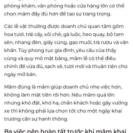
phòng khám, văn phòng hoặc cửa hàng lớn có thể
chọn mâm đầy đủ hơn để tạo sự trang trọng.
Các lễ vật thường được doanh chủ quan tâm gồm
hoa tươi, trái cây, xôi chè, gà luộc, heo quay, bộ tam
sên, nhang đèn, giấy cúng, gạo muối, trà rượu và văn
khấn. Tùy phong tục gia đình, yêu cầu của thầy
cúng và quy mô mặt bằng, mâm lễ có thể điều
chỉnh để vừa đủ, sạch sẽ, tươi mới và thuận tiện cho
ngày mở bán.
Mâm đúng là mâm giúp doanh chủ nhẹ việc hơn,
không làm mặt tiền rối hơn. Nếu mâm quá lớn
nhưng khó đặt, khó hạ, chắn khách hoặc gây vướng
xe thì không phải lựa chọn tốt cho một ngày khai
trương cần sự hanh thông.
Ba việc nên hoàn tất trước khi mâm khai