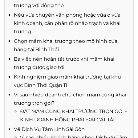
trương với động thổ
Nếu vừa chuyển văn phòng hoặc vừa ở vừa
kinh doanh, cần phân rõ nhập trạch và khai
trương
Chọn mâm khai trương theo mô hình cửa
hàng tại Bình Thới
Ba việc nên hoàn tất trước khi mâm khai
trương được giao tới
Kinh nghiệm giao mâm khai trương tại khu
vực Bình Thới Quận 11
Vì sao nhiều doanh chủ chọn mâm cúng khai
trương trọn gói?
ĐẶT MÂM CÚNG KHAI TRƯƠNG TRỌN GÓI -
KINH DOANH HỒNG PHÁT ĐẠI CÁT TÀI
Về Dịch Vụ Tâm Linh Sài Gòn
Vì sao nhiều khách hàng chọn Dịch Vụ Tâm