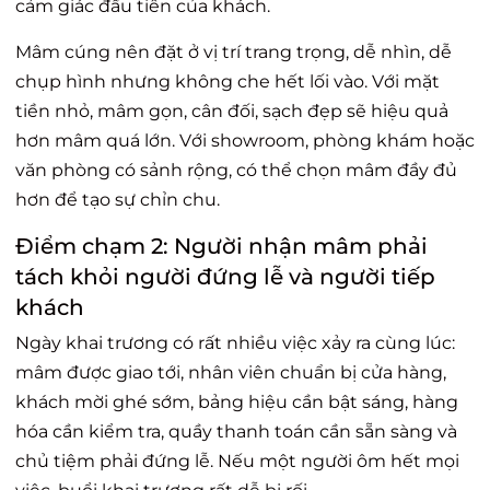
cảm giác đầu tiên của khách.
Mâm cúng nên đặt ở vị trí trang trọng, dễ nhìn, dễ
chụp hình nhưng không che hết lối vào. Với mặt
tiền nhỏ, mâm gọn, cân đối, sạch đẹp sẽ hiệu quả
hơn mâm quá lớn. Với showroom, phòng khám hoặc
văn phòng có sảnh rộng, có thể chọn mâm đầy đủ
hơn để tạo sự chỉn chu.
Điểm chạm 2: Người nhận mâm phải
tách khỏi người đứng lễ và người tiếp
khách
Ngày khai trương có rất nhiều việc xảy ra cùng lúc:
mâm được giao tới, nhân viên chuẩn bị cửa hàng,
khách mời ghé sớm, bảng hiệu cần bật sáng, hàng
hóa cần kiểm tra, quầy thanh toán cần sẵn sàng và
chủ tiệm phải đứng lễ. Nếu một người ôm hết mọi