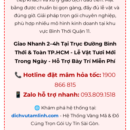
bằng được chuẩn bị gọn gàng, đầy đủ lễ vật và
đúng giờ. Giải pháp trọn gói chuyên nghiệp,
phù hợp nhiều mô hình kinh doanh tại khu
vực Bình Thới Quận 11.
Giao Nhanh 2–4h Tại Trục Đường Bình
Thới & Toàn TP.HCM - Lễ Vật Tươi Mới
Trong Ngày - Hỗ Trợ Bày Trí Miễn Phí
📞
Hotline đặt mâm hỏa tốc:
1900
866 815
📱
Zalo hỗ trợ nhanh:
093.809.1518
🌐 Khám phá hệ thống tại:
dichvutamlinh.com
- Hệ Thống Vàng Mã & Đồ
Cúng Trọn Gói Uy Tín Sài Gòn.