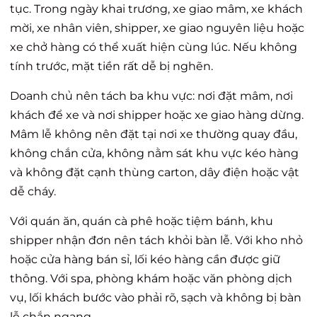
tục. Trong ngày khai trương, xe giao mâm, xe khách
mời, xe nhân viên, shipper, xe giao nguyên liệu hoặc
xe chở hàng có thể xuất hiện cùng lúc. Nếu không
tính trước, mặt tiền rất dễ bị nghẽn.
Doanh chủ nên tách ba khu vực: nơi đặt mâm, nơi
khách để xe và nơi shipper hoặc xe giao hàng dừng.
Mâm lễ không nên đặt tại nơi xe thường quay đầu,
không chắn cửa, không nằm sát khu vực kéo hàng
và không đặt cạnh thùng carton, dây điện hoặc vật
dễ cháy.
Với quán ăn, quán cà phê hoặc tiệm bánh, khu
shipper nhận đơn nên tách khỏi bàn lễ. Với kho nhỏ
hoặc cửa hàng bán sỉ, lối kéo hàng cần được giữ
thông. Với spa, phòng khám hoặc văn phòng dịch
vụ, lối khách bước vào phải rõ, sạch và không bị bàn
lễ chắn ngang.