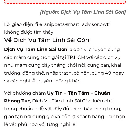
[Nguồn: Dịch Vụ Tâm Linh Sài Gòn]
Lỗi giao diện: file 'snippets/smart_advisor.bwt'
không được tìm thấy
Về Dịch Vụ Tâm Linh Sài Gòn
Dịch Vụ Tâm Linh Sài Gòn
là đơn vị chuyên cung
cấp mâm cúng trọn gói tại TP.HCM với các dịch vụ
như mâm cúng đầy tháng, thôi nôi, cúng căn, khai
trương, động thổ, nhập trạch, cô hồn, cúng 49 ngày
và các nghi lễ truyền thống khác.
Với phương châm
Uy Tín – Tận Tâm – Chuẩn
Phong Tục
, Dịch Vụ Tâm Linh Sài Gòn luôn chú
trọng chuẩn bị lễ vật đầy đủ, trình bày trang trọng,
giao tận nơi đúng giờ và hỗ trợ khách hàng lựa chọn
lễ vật phù hợp với từng nghi lễ.