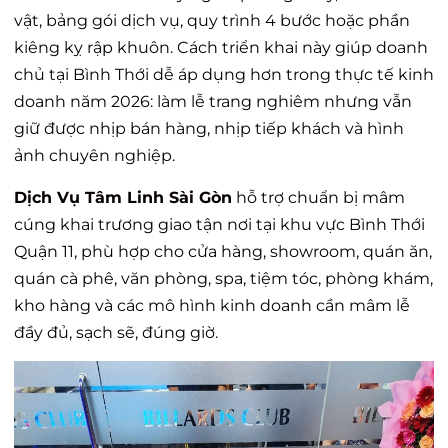
vật, bảng gói dịch vụ, quy trình 4 bước hoặc phần
kiêng kỵ rập khuôn. Cách triển khai này giúp doanh
chủ tại Bình Thới dễ áp dụng hơn trong thực tế kinh
doanh năm 2026: làm lễ trang nghiêm nhưng vẫn
giữ được nhịp bán hàng, nhịp tiếp khách và hình
ảnh chuyên nghiệp.
Dịch Vụ Tâm Linh Sài Gòn
hỗ trợ chuẩn bị mâm
cúng khai trương giao tận nơi tại khu vực Bình Thới
Quận 11, phù hợp cho cửa hàng, showroom, quán ăn,
quán cà phê, văn phòng, spa, tiệm tóc, phòng khám,
kho hàng và các mô hình kinh doanh cần mâm lễ
đầy đủ, sạch sẽ, đúng giờ.