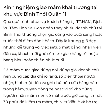
Kinh nghiệm giao mâm khai trương tại
khu vực Bình Thới Quận 11
Qua quá trình phục vụ khách hàng tại TP.HCM, Dịch
Vụ Tâm Linh Sài Gòn nhận thấy nhiều doanh chủ tại
Bình Thới thường chọn giờ cúng vào buổi sáng hoặc
trước thời điểm đón khách. Đây là khung giờ đẹp
nhưng dễ trùng với việc setup mặt bằng, nhân viên
đến ca, khách mời ghé sớm, xe giao hàng tới hoặc
bảng hiệu hoàn thiện phút cuối.
Để mâm được giao đúng nơi, đúng giờ, doanh chủ
nên cung cấp địa chỉ rõ ràng, số điện thoại người
nhận, hình mặt tiền và ghi chú nếu cửa hàng nằm
trong hẻm, tuyến đông xe hoặc vị trí khó dừng.
Người nhận mâm nên có mặt trước giờ cúng ít nhất
30 phút để kiểm tra mâm, chỉ vị trí đặt lễ và hỗ trợ