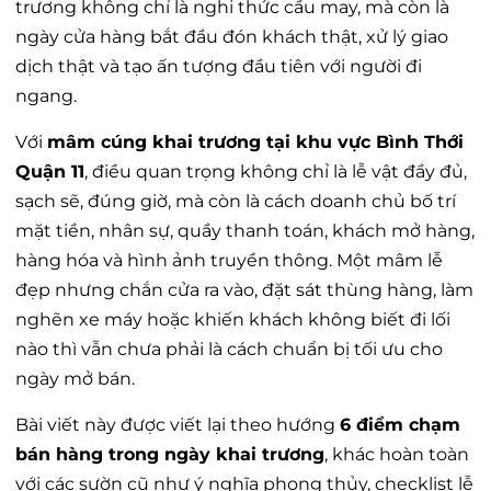
trương không chỉ là nghi thức cầu may, mà còn là
ngày cửa hàng bắt đầu đón khách thật, xử lý giao
dịch thật và tạo ấn tượng đầu tiên với người đi
ngang.
Với
mâm cúng khai trương tại khu vực Bình Thới
Quận 11
, điều quan trọng không chỉ là lễ vật đầy đủ,
sạch sẽ, đúng giờ, mà còn là cách doanh chủ bố trí
mặt tiền, nhân sự, quầy thanh toán, khách mở hàng,
hàng hóa và hình ảnh truyền thông. Một mâm lễ
đẹp nhưng chắn cửa ra vào, đặt sát thùng hàng, làm
nghẽn xe máy hoặc khiến khách không biết đi lối
nào thì vẫn chưa phải là cách chuẩn bị tối ưu cho
ngày mở bán.
Bài viết này được viết lại theo hướng
6 điểm chạm
bán hàng trong ngày khai trương
, khác hoàn toàn
với các sườn cũ như ý nghĩa phong thủy, checklist lễ