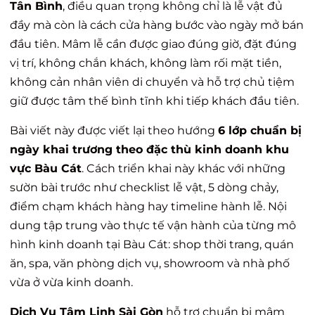
Tân Bình
, điều quan trọng không chỉ là lễ vật đủ
đầy mà còn là cách cửa hàng bước vào ngày mở bán
đầu tiên. Mâm lễ cần được giao đúng giờ, đặt đúng
vị trí, không chắn khách, không làm rối mặt tiền,
không cản nhân viên di chuyển và hỗ trợ chủ tiệm
giữ được tâm thế bình tĩnh khi tiếp khách đầu tiên.
Bài viết này được viết lại theo hướng
6 lớp chuẩn bị
ngày khai trương theo đặc thù kinh doanh khu
vực Bàu Cát
. Cách triển khai này khác với những
sườn bài trước như checklist lễ vật, 5 dòng chảy,
điểm chạm khách hàng hay timeline hành lễ. Nội
dung tập trung vào thực tế vận hành của từng mô
hình kinh doanh tại Bàu Cát: shop thời trang, quán
ăn, spa, văn phòng dịch vụ, showroom và nhà phố
vừa ở vừa kinh doanh.
Dịch Vụ Tâm Linh Sài Gòn
hỗ trợ chuẩn bị mâm