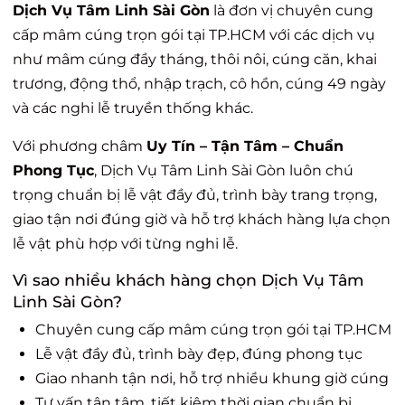
Dịch Vụ Tâm Linh Sài Gòn
là đơn vị chuyên cung
cấp mâm cúng trọn gói tại TP.HCM với các dịch vụ
như mâm cúng đầy tháng, thôi nôi, cúng căn, khai
trương, động thổ, nhập trạch, cô hồn, cúng 49 ngày
và các nghi lễ truyền thống khác.
Với phương châm
Uy Tín – Tận Tâm – Chuẩn
Phong Tục
, Dịch Vụ Tâm Linh Sài Gòn luôn chú
trọng chuẩn bị lễ vật đầy đủ, trình bày trang trọng,
giao tận nơi đúng giờ và hỗ trợ khách hàng lựa chọn
lễ vật phù hợp với từng nghi lễ.
Vì sao nhiều khách hàng chọn Dịch Vụ Tâm
Linh Sài Gòn?
Chuyên cung cấp mâm cúng trọn gói tại TP.HCM
Lễ vật đầy đủ, trình bày đẹp, đúng phong tục
Giao nhanh tận nơi, hỗ trợ nhiều khung giờ cúng
Tư vấn tận tâm, tiết kiệm thời gian chuẩn bị