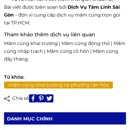
Bài viết được biên soạn bởi
Dịch Vụ Tâm Linh Sài
Gòn
– đơn vị cung cấp dịch vụ mâm cúng trọn gói
tại TP.HCM.
Tham khảo thêm dịch vụ liên quan
Mâm cúng khai trương
|
Mâm cúng động thổ
|
Mâm
cúng nhập trạch
|
Mâm cúng cô hồn
|
Mâm cúng
đầy tháng
Từ khóa:
mâm cúng khai trương tại phường tân hòa
Chia sẻ
DANH MỤC CHÍNH