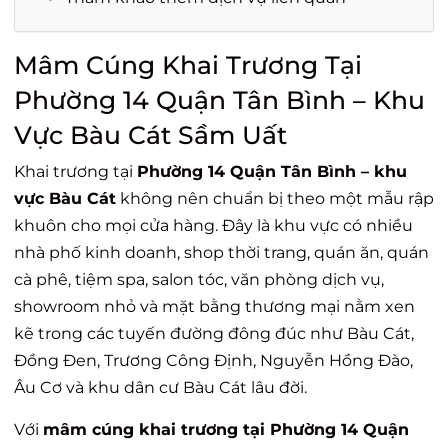
Mâm Cúng Khai Trương Tại
Phường 14 Quận Tân Bình – Khu
Vực Bàu Cát Sầm Uất
Khai trương tại
Phường 14 Quận Tân Bình – khu
vực Bàu Cát
không nên chuẩn bị theo một mẫu rập
khuôn cho mọi cửa hàng. Đây là khu vực có nhiều
nhà phố kinh doanh, shop thời trang, quán ăn, quán
cà phê, tiệm spa, salon tóc, văn phòng dịch vụ,
showroom nhỏ và mặt bằng thương mại nằm xen
kẽ trong các tuyến đường đông đúc như Bàu Cát,
Đồng Đen, Trương Công Định, Nguyễn Hồng Đào,
Âu Cơ và khu dân cư Bàu Cát lâu đời.
Với
mâm cúng khai trương tại Phường 14 Quận