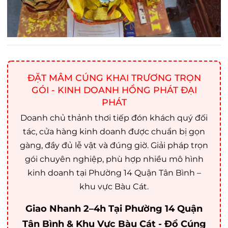
ĐẶT MÂM CÚNG KHAI TRƯƠNG TRỌN
GÓI - KINH DOANH HỒNG PHÁT ĐẠI
PHÁT
Doanh chủ thảnh thơi tiếp đón khách quý đối
tác, cửa hàng kinh doanh được chuẩn bị gọn
gàng, đầy đủ lễ vật và đúng giờ. Giải pháp trọn
gói chuyên nghiệp, phù hợp nhiều mô hình
kinh doanh tại Phường 14 Quận Tân Bình –
khu vực Bàu Cát.
Giao Nhanh 2–4h Tại Phường 14 Quận
Tân Bình & Khu Vực Bàu Cát - Đồ Cúng