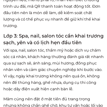
trình ưu đãi, mã QR thanh toán hoạt động tốt. Đơn
đầu tiên nên là món dễ làm, dễ kiểm soát chất
lượng và có thể phục vụ nhanh để giữ khí thế khai
trương.
Lớp 3: Spa, nail, salon tóc cần khai trương
sạch, yên và có lịch hẹn đầu tiên
Với spa, nail, salon tóc, thẩm mỹ hoặc dịch vụ chăm
sóc cá nhân, khách hàng thường đánh giá rất nhanh
qua sự sạch sẽ, ánh sáng, mùi hương, đồng phục
nhân viên và cảm giác chuyên nghiệp khi bước vào.
Vì vậy, ngày khai trương không nên quá ồn, không
nên để thùng hàng, ghế nhựa, dụng cụ thi công
hoặc dây điện xuất hiện cạnh bàn lễ.
Mâm cúng nên đặt ở mặt tiền đủ trang trọng
nhưng không chắn ghế chờ, khu tư vấn hoặc lối vào