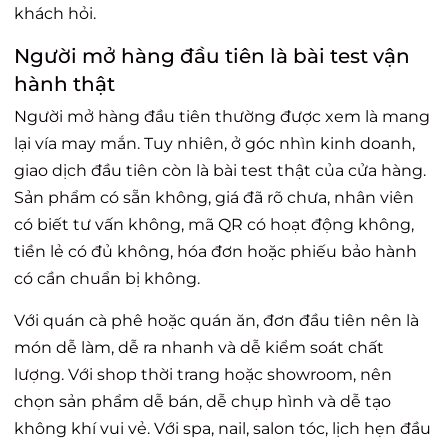
khách hỏi.
Người mở hàng đầu tiên là bài test vận
hành thật
Người mở hàng đầu tiên thường được xem là mang
lại vía may mắn. Tuy nhiên, ở góc nhìn kinh doanh,
giao dịch đầu tiên còn là bài test thật của cửa hàng.
Sản phẩm có sẵn không, giá đã rõ chưa, nhân viên
có biết tư vấn không, mã QR có hoạt động không,
tiền lẻ có đủ không, hóa đơn hoặc phiếu bảo hành
có cần chuẩn bị không.
Với quán cà phê hoặc quán ăn, đơn đầu tiên nên là
món dễ làm, dễ ra nhanh và dễ kiểm soát chất
lượng. Với shop thời trang hoặc showroom, nên
chọn sản phẩm dễ bán, dễ chụp hình và dễ tạo
không khí vui vẻ. Với spa, nail, salon tóc, lịch hẹn đầu