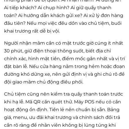
Ai tiếp khách? Ai chụp hình? Ai giữ quầy thanh
toán? Ai hướng dẫn khách gửi xe? Ai xử lý đơn hàng
đầu tiên? Nếu mọi việc đều dồn vào chủ tiệm, buổi
khai trương rất dễ bị vội.
Người nhận mâm cần có mặt trước giờ cúng ít nhất
30 phút, giữ điện thoại thông suốt, biết địa chỉ
chính xác, hình mặt tiền, điểm mốc gần nhất và vị trí
đặt bàn lễ. Nếu cửa hàng nằm trong hẻm hoặc đoạn
đường khó dừng xe, nên gửi định vị và ghi chú rõ để
đội giao mâm chủ động điều phối.
Chủ tiệm cũng nên kiểm tra quầy thanh toán trước
khi hạ lễ. Mã QR cần quét thử. Máy POS nếu có cần
hoạt động ổn định. Tiền lẻ nên chuẩn bị sẵn. Bảng
giá, menu, ưu đãi khai trương và chính sách đổi trả
cần rõ ràng để nhân viên không bị lúng túng khi