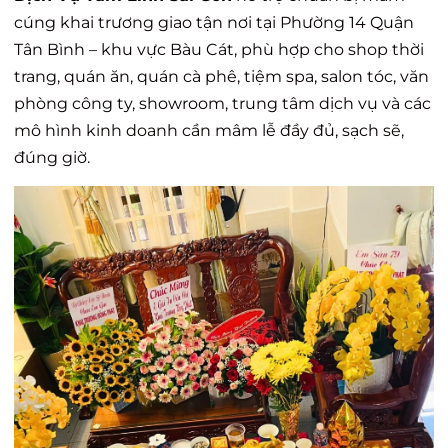
cúng khai trương giao tận nơi tại Phường 14 Quận
Tân Bình – khu vực Bàu Cát, phù hợp cho shop thời
trang, quán ăn, quán cà phê, tiệm spa, salon tóc, văn
phòng công ty, showroom, trung tâm dịch vụ và các
mô hình kinh doanh cần mâm lễ đầy đủ, sạch sẽ,
đúng giờ.