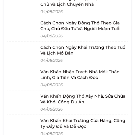
Chủ Và Lịch Chuyển Nhà
04/08/2026
Cách Chọn Ngày Động Thổ Theo Gia
Chủ, Chủ Đầu Tư Và Người Mượn Tuổi
04/08/2026
Cách Chọn Ngày Khai Trương Theo Tuổi
Và Lịch Mở Bán
04/08/2026
Văn Khấn Nhập Trạch Nhà Mới: Thần
Linh, Gia Tiên Và Cách Đọc
04/08/2026
Văn Khấn Động Thổ Xây Nhà, Sửa Chữa
Và Khởi Công Dự Án
04/08/2026
Văn Khấn Khai Trương Cửa Hàng, Công
Ty Đầy Đủ Và Dễ Đọc
04/08/2026