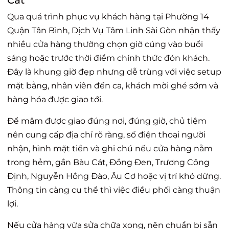
Cát
Qua quá trình phục vụ khách hàng tại Phường 14
Quận Tân Bình, Dịch Vụ Tâm Linh Sài Gòn nhận thấy
nhiều cửa hàng thường chọn giờ cúng vào buổi
sáng hoặc trước thời điểm chính thức đón khách.
Đây là khung giờ đẹp nhưng dễ trùng với việc setup
mặt bằng, nhân viên đến ca, khách mời ghé sớm và
hàng hóa được giao tới.
Để mâm được giao đúng nơi, đúng giờ, chủ tiệm
nên cung cấp địa chỉ rõ ràng, số điện thoại người
nhận, hình mặt tiền và ghi chú nếu cửa hàng nằm
trong hẻm, gần Bàu Cát, Đồng Đen, Trương Công
Định, Nguyễn Hồng Đào, Âu Cơ hoặc vị trí khó dừng.
Thông tin càng cụ thể thì việc điều phối càng thuận
lợi.
Nếu cửa hàng vừa sửa chữa xong, nên chuẩn bị sẵn