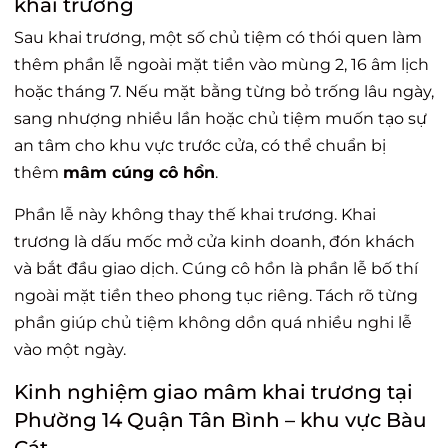
khai trương
Sau khai trương, một số chủ tiệm có thói quen làm
thêm phần lễ ngoài mặt tiền vào mùng 2, 16 âm lịch
hoặc tháng 7. Nếu mặt bằng từng bỏ trống lâu ngày,
sang nhượng nhiều lần hoặc chủ tiệm muốn tạo sự
an tâm cho khu vực trước cửa, có thể chuẩn bị
thêm
mâm cúng cô hồn
.
Phần lễ này không thay thế khai trương. Khai
trương là dấu mốc mở cửa kinh doanh, đón khách
và bắt đầu giao dịch. Cúng cô hồn là phần lễ bố thí
ngoài mặt tiền theo phong tục riêng. Tách rõ từng
phần giúp chủ tiệm không dồn quá nhiều nghi lễ
vào một ngày.
Kinh nghiệm giao mâm khai trương tại
Phường 14 Quận Tân Bình – khu vực Bàu