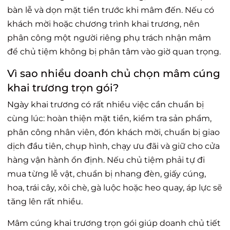
bàn lễ và dọn mặt tiền trước khi mâm đến. Nếu có
khách mời hoặc chương trình khai trương, nên
phân công một người riêng phụ trách nhận mâm
để chủ tiệm không bị phân tâm vào giờ quan trọng.
Vì sao nhiều doanh chủ chọn mâm cúng
khai trương trọn gói?
Ngày khai trương có rất nhiều việc cần chuẩn bị
cùng lúc: hoàn thiện mặt tiền, kiểm tra sản phẩm,
phân công nhân viên, đón khách mời, chuẩn bị giao
dịch đầu tiên, chụp hình, chạy ưu đãi và giữ cho cửa
hàng vận hành ổn định. Nếu chủ tiệm phải tự đi
mua từng lễ vật, chuẩn bị nhang đèn, giấy cúng,
hoa, trái cây, xôi chè, gà luộc hoặc heo quay, áp lực sẽ
tăng lên rất nhiều.
Mâm cúng khai trương trọn gói giúp doanh chủ tiết