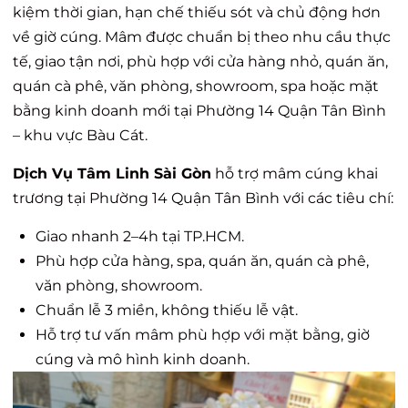
kiệm thời gian, hạn chế thiếu sót và chủ động hơn
về giờ cúng. Mâm được chuẩn bị theo nhu cầu thực
tế, giao tận nơi, phù hợp với cửa hàng nhỏ, quán ăn,
quán cà phê, văn phòng, showroom, spa hoặc mặt
bằng kinh doanh mới tại Phường 14 Quận Tân Bình
– khu vực Bàu Cát.
Dịch Vụ Tâm Linh Sài Gòn
hỗ trợ mâm cúng khai
trương tại Phường 14 Quận Tân Bình với các tiêu chí:
Giao nhanh 2–4h tại TP.HCM.
Phù hợp cửa hàng, spa, quán ăn, quán cà phê,
văn phòng, showroom.
Chuẩn lễ 3 miền, không thiếu lễ vật.
Hỗ trợ tư vấn mâm phù hợp với mặt bằng, giờ
cúng và mô hình kinh doanh.