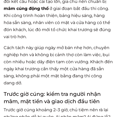
đổi kết cấu hoặc cải tạo lớn, gia chủ nên chuẩn bị
mâm cúng động thổ
ở giai đoạn bắt đầu thi công.
Khi công trình hoàn thiện, bảng hiệu sáng, hàng
hóa sẵn sàng, nhân viên có mặt và cửa hàng có thể
đón khách, lúc đó mới tổ chức khai trương sẽ đúng
vai trò hơn.
Cách tách này giúp ngày mở bán nhẹ hơn, chuyên
nghiệp hơn và không bị cảnh thợ còn làm việc, bụi
còn nhiều hoặc dây điện tạm còn vướng. Khách đến
ngày khai trương cần thấy một cửa hàng đã sẵn
sàng, không phải một mặt bằng đang thi công
dang dở.
Trước giờ cúng: kiểm tra người nhận
mâm, mặt tiền và giao dịch đầu tiên
Trước giờ cúng khoảng 2–3 giờ, chủ tiệm nên rà lại
những phần dễ bị quên. Ai nhận mâm? Ai đứng lễ?