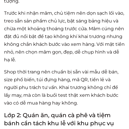
tượng.
Trước khi nhận mâm, chủ tiệm nên dọn sạch lối vào,
treo sẵn sản phẩm chủ lực, bật sáng bảng hiệu và
chừa một khoảng thoáng trước cửa. Mâm cúng nên
đặt đủ nổi bật để tạo không khí khai trương nhưng
không chắn khách bước vào xem hàng. Với mặt tiền
nhỏ, nên chọn mâm gọn, đẹp, dễ chụp hình và dễ
hạ lễ.
Shop thời trang nên chuẩn bị sẵn vài mẫu dễ bán,
size phổ biến, túi đựng hàng, mã QR, tiền lẻ và
người phụ trách tư vấn. Khai trương không chỉ để
lấy may, mà còn là buổi test thật xem khách bước
vào có dễ mua hàng hay không.
Lớp 2: Quán ăn, quán cà phê và tiệm
bánh cần tách khu lễ với khu phục vụ