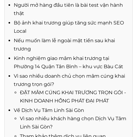
Người mở hàng đầu tiên là bài test vận hành
thật
Bộ ảnh khai trương giúp tăng sức mạnh SEO
Local
Nếu muốn làm lễ ngoài mặt tiền sau khai
trương
Kinh nghiệm giao mâm khai trương tại
Phường 14 Quận Tân Bình – khu vực Bàu Cát
Vì sao nhiều doanh chủ chọn mâm cúng khai
trương trọn gói?
ĐẶT MÂM CÚNG KHAI TRƯƠNG TRỌN GÓI -
KINH DOANH HỒNG PHÁT ĐẠI PHÁT
Về Dịch Vụ Tâm Linh Sài Gòn
Vì sao nhiều khách hàng chọn Dịch Vụ Tâm
Linh Sài Gòn?
Tham khảo thêm dịch vụ liên quan