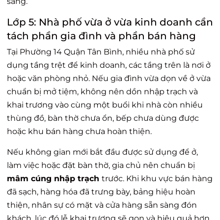
sàng.
Lớp 5: Nhà phố vừa ở vừa kinh doanh cần
tách phần gia đình và phần bán hàng
Tại Phường 14 Quận Tân Bình, nhiều nhà phố sử
dụng tầng trệt để kinh doanh, các tầng trên là nơi ở
hoặc văn phòng nhỏ. Nếu gia đình vừa dọn về ở vừa
chuẩn bị mở tiệm, không nên dồn nhập trạch và
khai trương vào cùng một buổi khi nhà còn nhiều
thùng đồ, bàn thờ chưa ổn, bếp chưa dùng được
hoặc khu bán hàng chưa hoàn thiện.
Nếu không gian mới bắt đầu được sử dụng để ở,
làm việc hoặc đặt bàn thờ, gia chủ nên chuẩn bị
mâm cúng nhập trạch
trước. Khi khu vực bán hàng
đã sạch, hàng hóa đã trưng bày, bảng hiệu hoàn
thiện, nhân sự có mặt và cửa hàng sẵn sàng đón
khách, lúc đó lễ khai trương sẽ gọn và hiệu quả hơn.