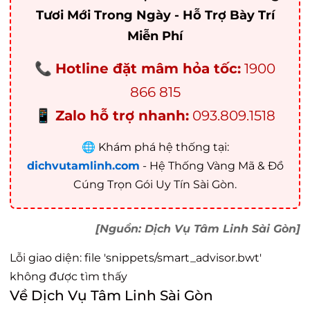
Tươi Mới Trong Ngày - Hỗ Trợ Bày Trí
Miễn Phí
📞
Hotline đặt mâm hỏa tốc:
1900
866 815
📱
Zalo hỗ trợ nhanh:
093.809.1518
🌐 Khám phá hệ thống tại:
dichvutamlinh.com
- Hệ Thống Vàng Mã & Đồ
Cúng Trọn Gói Uy Tín Sài Gòn.
[Nguồn: Dịch Vụ Tâm Linh Sài Gòn]
Lỗi giao diện: file 'snippets/smart_advisor.bwt'
không được tìm thấy
Về Dịch Vụ Tâm Linh Sài Gòn