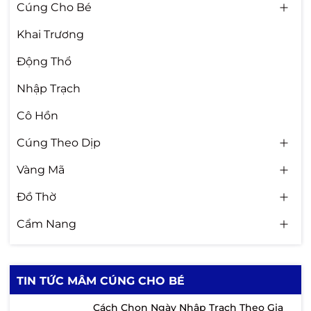
Cúng Cho Bé
Khai Trương
Động Thổ
Nhập Trạch
Cô Hồn
Cúng Theo Dịp
Vàng Mã
Đồ Thờ
Cẩm Nang
TIN TỨC MÂM CÚNG CHO BÉ
Cách Chọn Ngày Nhập Trạch Theo Gia