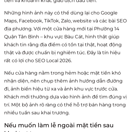
tiên và khoảnh khắc giao dịch đầu tiên.
Những hình ảnh này có thể dùng lại cho Google
Maps, Facebook, TikTok, Zalo, website và các bài SEO
địa phương. Với một cửa hàng mới tại Phường 14
Quận Tân Bình – khu vực Bàu Cát, hình thật giúp
khách tin rằng địa điểm có tồn tại thật, hoạt động
thật và được chuẩn bị nghiêm túc. Đây là tín hiệu
rất có lợi cho SEO Local 2026.
Nếu cửa hàng nằm trong hẻm hoặc mặt tiền khó
nhận diện, nên chụp thêm ảnh hướng dẫn đường
đi, ảnh biển hiệu từ xa và ảnh khu vực trước cửa.
Khách mới thường dựa vào hình ảnh để tìm đúng vị
trí. Một bộ ảnh rõ ràng có thể hỗ trợ bán hàng trong
nhiều tuần sau khai trương.
Nếu muốn làm lễ ngoài mặt tiền sau