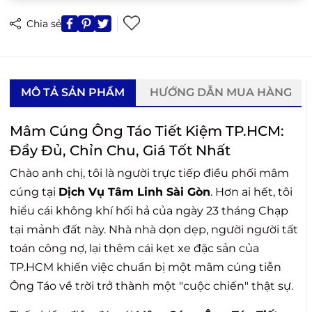
Chia sẻ
MÔ TẢ SẢN PHẨM
HƯỚNG DẪN MUA HÀNG
Mâm Cúng Ông Táo Tiết Kiệm TP.HCM:
Đầy Đủ, Chỉn Chu, Giá Tốt Nhất
Chào anh chị, tôi là người trực tiếp điều phối mâm
cúng tại
Dịch Vụ Tâm Linh Sài Gòn
. Hơn ai hết, tôi
hiểu cái không khí hối hả của ngày 23 tháng Chạp
tại mảnh đất này. Nhà nhà dọn dẹp, người người tất
toán công nợ, lại thêm cái kẹt xe đặc sản của
TP.HCM khiến việc chuẩn bị một mâm cúng tiễn
Ông Táo về trời trở thành một "cuộc chiến" thật sự.