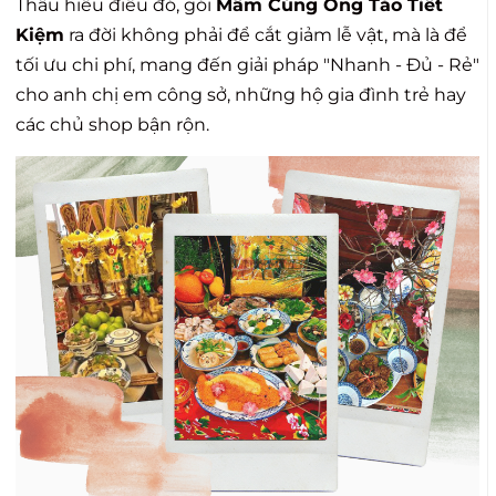
Thấu hiểu điều đó, gói
Mâm Cúng Ông Táo Tiết
Kiệm
ra đời không phải để cắt giảm lễ vật, mà là để
tối ưu chi phí, mang đến giải pháp "Nhanh - Đủ - Rẻ"
cho anh chị em công sở, những hộ gia đình trẻ hay
các chủ shop bận rộn.