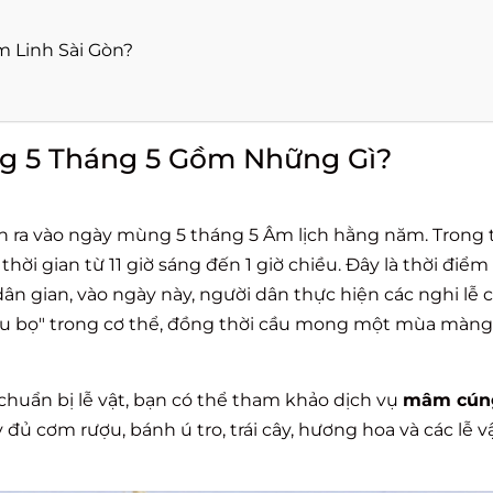
m Linh Sài Gòn?
 5 Tháng 5 Gồm Những Gì?
iễn ra vào ngày mùng 5 tháng 5 Âm lịch hằng năm. Trong 
hời gian từ 11 giờ sáng đến 1 giờ chiều. Đây là thời điểm
ân gian, vào ngày này, người dân thực hiện các nghi lễ 
 sâu bọ" trong cơ thể, đồng thời cầu mong một mùa màng 
chuẩn bị lễ vật, bạn có thể tham khảo dịch vụ
mâm cúng
đủ cơm rượu, bánh ú tro, trái cây, hương hoa và các lễ v