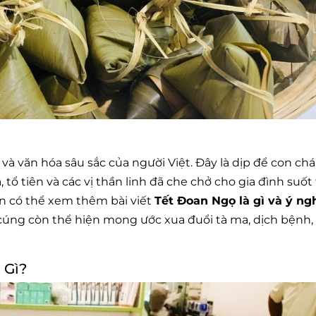
 văn hóa sâu sắc của người Việt. Đây là dịp để con chá
 tổ tiên và các vị thần linh đã che chở cho gia đình suốt 
n có thể xem thêm bài viết
Tết Đoan Ngọ là gì và ý ng
 cúng còn thể hiện mong ước xua đuổi tà ma, dịch bệnh,
 Gì?