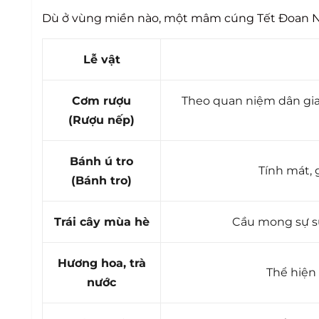
Dù ở vùng miền nào, một mâm cúng Tết Đoan Ngọ
Lễ vật
Cơm rượu
Theo quan niệm dân gian
(Rượu nếp)
Bánh ú tro
Tính mát, g
(Bánh tro)
Trái cây mùa hè
Cầu mong sự su
Hương hoa, trà
Thể hiện 
nước