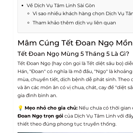
Về Dịch Vụ Tâm Linh Sài Gòn
Vì sao nhiều khách hàng chọn Dịch Vụ Tâ
Tham khảo thêm dịch vụ liên quan
Mâm Cúng Tết Đoan Ngọ Mồng
Tết Đoan Ngọ Mùng 5 Tháng 5 Là Gì?
Tết Đoan Ngọ (hay còn gọi là Tết diệt sâu bọ) d
Hán, "Đoan" có nghĩa là mở đầu, "Ngọ" là khoảng t
mùa, chuyển tiết, dịch bệnh dễ phát sinh. Theo d
và ăn các món ăn có vị chua, chát, cay để "diệt
gia đình bình an.
💡
Mẹo nhỏ cho gia chủ:
Nếu chưa có thời gian 
Đoan Ngọ trọn gói
của Dịch Vụ Tâm Linh với đầy 
thiết theo đúng phong tục truyền thống.