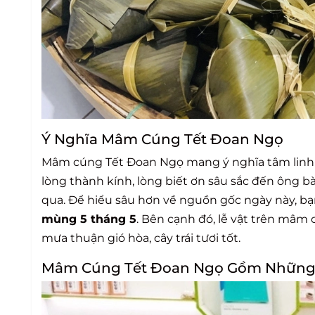
Ý Nghĩa Mâm Cúng Tết Đoan Ngọ
Mâm cúng Tết Đoan Ngọ mang ý nghĩa tâm linh và
lòng thành kính, lòng biết ơn sâu sắc đến ông bà,
qua. Để hiểu sâu hơn về nguồn gốc ngày này, bạ
mùng 5 tháng 5
. Bên cạnh đó, lễ vật trên mâm
mưa thuận gió hòa, cây trái tươi tốt.
Mâm Cúng Tết Đoan Ngọ Gồm Những