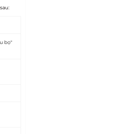
sau:
u bọ"