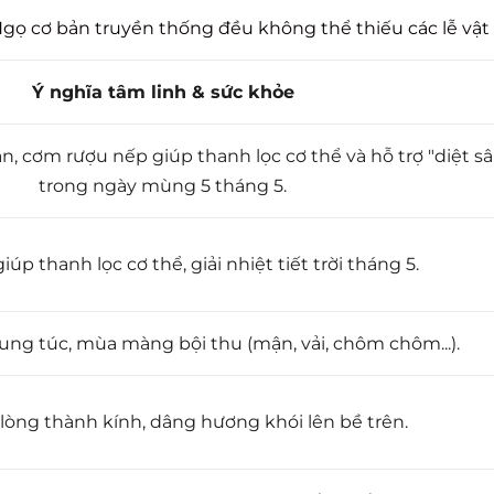
 cơ bản truyền thống đều không thể thiếu các lễ vật 
Ý nghĩa tâm linh & sức khỏe
, cơm rượu nếp giúp thanh lọc cơ thể và hỗ trợ "diệt sâ
trong ngày mùng 5 tháng 5.
iúp thanh lọc cơ thể, giải nhiệt tiết trời tháng 5.
ng túc, mùa màng bội thu (mận, vải, chôm chôm...).
lòng thành kính, dâng hương khói lên bề trên.