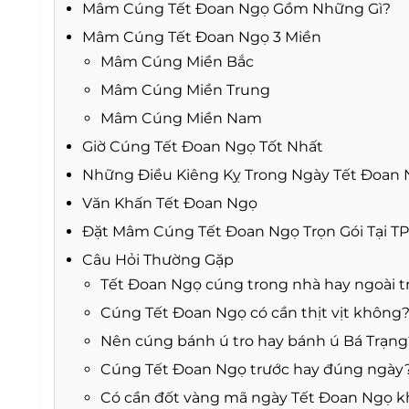
Mâm Cúng Tết Đoan Ngọ Gồm Những Gì?
Mâm Cúng Tết Đoan Ngọ 3 Miền
Mâm Cúng Miền Bắc
Mâm Cúng Miền Trung
Mâm Cúng Miền Nam
Giờ Cúng Tết Đoan Ngọ Tốt Nhất
Những Điều Kiêng Kỵ Trong Ngày Tết Đoan
Văn Khấn Tết Đoan Ngọ
Đặt Mâm Cúng Tết Đoan Ngọ Trọn Gói Tại T
Câu Hỏi Thường Gặp
Tết Đoan Ngọ cúng trong nhà hay ngoài tr
Cúng Tết Đoan Ngọ có cần thịt vịt không
Nên cúng bánh ú tro hay bánh ú Bá Trạng
Cúng Tết Đoan Ngọ trước hay đúng ngày
Có cần đốt vàng mã ngày Tết Đoan Ngọ 