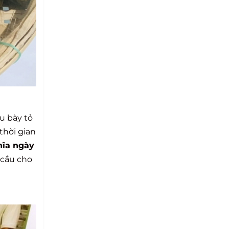
u bày tỏ
thời gian
hĩa ngày
 cầu cho