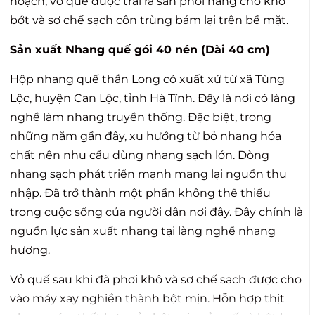
hoạch, vỏ quế được trải ra sân phơi nắng cho khô
bớt và sơ chế sạch côn trùng bám lại trên bề mặt.
Sản xuất Nhang quế gói 40 nén (Dài 40 cm)
Hộp nhang quế thần Long có xuất xứ từ xã Tùng
Lộc, huyện Can Lộc, tỉnh Hà Tĩnh. Đây là nơi có làng
nghề làm nhang truyền thống. Đặc biệt, trong
những năm gần đây, xu hướng từ bỏ nhang hóa
chất nên nhu cầu dùng nhang sạch lớn. Dòng
nhang sạch phát triển mạnh mang lại nguồn thu
nhập. Đã trở thành một phần không thể thiếu
trong cuộc sống của người dân nơi đây. Đây chính là
nguồn lực sản xuất nhang tại làng nghề nhang
hương.
Vỏ quế sau khi đã phơi khô và sơ chế sạch được cho
vào máy xay nghiền thành bột mịn. Hỗn hợp thịt