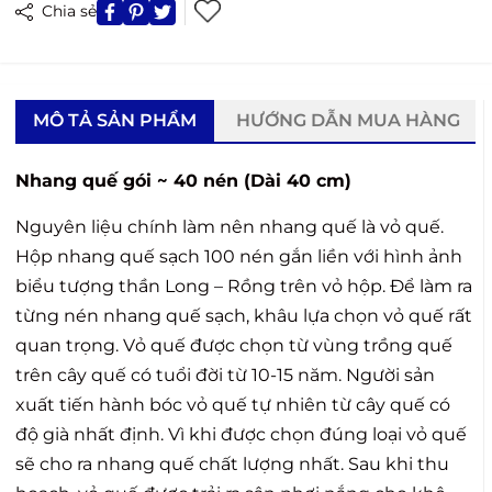
Chia sẻ
MÔ TẢ SẢN PHẨM
HƯỚNG DẪN MUA HÀNG
Nhang quế gói ~ 40 nén (Dài 40 cm)
Nguyên liệu chính làm nên nhang quế là vỏ quế.
Hộp nhang quế sạch 100 nén gắn liền với hình ảnh
biểu tượng thần Long – Rồng trên vỏ hộp. Để làm ra
từng nén nhang quế sạch, khâu lựa chọn vỏ quế rất
quan trọng. Vỏ quế được chọn từ vùng trồng quế
trên cây quế có tuổi đời từ 10-15 năm. Người sản
xuất tiến hành bóc vỏ quế tự nhiên từ cây quế có
độ già nhất định. Vì khi được chọn đúng loại vỏ quế
sẽ cho ra nhang quế chất lượng nhất. Sau khi thu