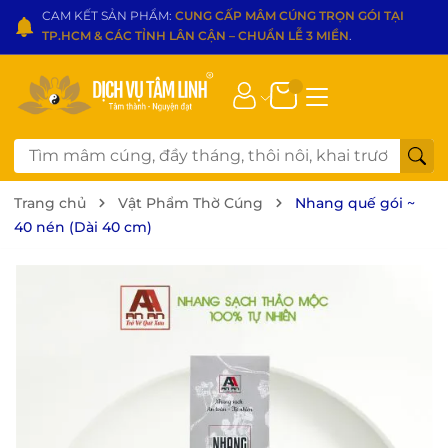
CAM KẾT SẢN PHẨM:
CUNG CẤP MÂM CÚNG TRỌN GÓI TẠI
TP.HCM & CÁC TỈNH LÂN CẬN – CHUẨN LỄ 3 MIỀN
.
Trang chủ
Vật Phẩm Thờ Cúng
Nhang quế gói ~
40 nén (Dài 40 cm)