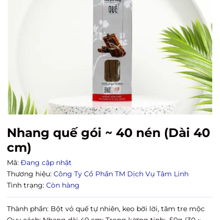
Nhang quế gói ~ 40 nén (Dài 40
cm)
Mã:
Đang cập nhật
Thương hiệu:
Công Ty Cổ Phần TM Dịch Vụ Tâm Linh
Tình trạng:
Còn hàng
Thành phần: Bột vỏ quế tự nhiên, keo bời lời, tăm tre mộc
Quy cách: Nhang dài 40 cm; Trọng lượng tịnh: 50g (30 ~