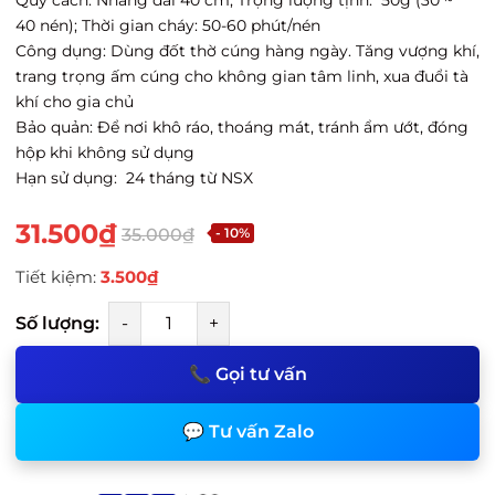
40 nén); Thời gian cháy: 50-60 phút/nén
Công dụng: Dùng đốt thờ cúng hàng ngày. Tăng vượng khí,
trang trọng ấm cúng cho không gian tâm linh, xua đuổi tà
khí cho gia chủ
Bảo quản: Để nơi khô ráo, thoáng mát, tránh ẩm ướt, đóng
hộp khi không sử dụng
Hạn sử dụng: 24 tháng từ NSX
31.500₫
35.000₫
- 10%
Tiết kiệm:
3.500₫
Số lượng:
-
+
📞 Gọi tư vấn
💬 Tư vấn Zalo