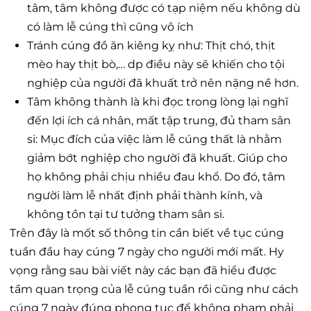
tâm, tâm không được có tạp niệm nếu không dù
có làm lễ cúng thì cũng vô ích
Tránh cúng đồ ăn kiêng kỵ như: Thịt chó, thịt
mèo hay thịt bò,… dp điều này sẽ khiến cho tội
nghiệp của người đã khuất trở nên nặng nề hơn.
Tâm không thành là khi đọc trong lòng lại nghĩ
đến lợi ích cá nhân, mất tập trung, đủ tham sân
si: Mục đích của việc làm lễ cúng thất là nhằm
giảm bớt nghiệp cho người đã khuất. Giúp cho
họ không phải chịu nhiều đau khổ. Do đó, tâm
người làm lễ nhất định phải thành kính, và
không tồn tại tư tưởng tham sân si.
Trên đây là mốt số thông tin cần biết về tục cúng
tuần đầu hay cúng 7 ngày cho người mới mất. Hy
vọng rằng sau bài viết này các bạn đã hiểu được
tầm quan trọng của lễ cúng tuần rồi cũng như cách
cúng 7 ngày đúng phong tục để không phạm phải