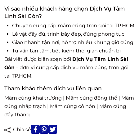
Vì sao nhiều khách hàng chọn Dịch Vụ Tâm
Linh Sài Gòn?
Chuyên cung cấp mâm cúng trọn gói tại TP.HCM
Lễ vật đầy đủ, trình bày đẹp, đúng phong tục
Giao nhanh tận nơi, hỗ trợ nhiều khung giờ cúng
Tư vấn tận tâm, tiết kiệm thời gian chuẩn bị
Bài viết được biên soạn bởi
Dịch Vụ Tâm Linh Sài
Gòn
– đơn vị cung cấp dịch vụ mâm cúng trọn gói
tại TP.HCM.
Tham khảo thêm dịch vụ liên quan
Mâm cúng khai trương
|
Mâm cúng động thổ
|
Mâm
cúng nhập trạch
|
Mâm cúng cô hồn
|
Mâm cúng
đầy tháng
Chia sẻ