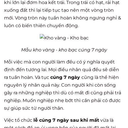
khi lớn lại đơm hoa kết trái. Trong trái có hạt, rải hạt
xuống đất thì lại tiếp tục tạo nên một vòng tròn
mới. Vòng tròn này tuần hoàn không ngưng nghỉ &
luôn có biến thiên chuyển động.
Mẫu kho vàng - kho bạc cúng 7 ngày
Mỗi việc mà con người làm đều có ý nghĩa quyết
định đến tương lai. Mọi điều nhân quả đều sẽ diễn
ra tuần hoàn. Và tục
cúng 7 ngày
cũng là thể hiện
nguyên lý nhân quả này. Con người khi còn sống
gây ra những nghiệp thì dù có mất đi cũng phải trả
nghiệp. Muốn nghiệp nhẹ bớt thì cần phải có được
sự giúp sức từ người thân.
Việc tổ chức
lễ cúng 7 ngày sau khi mất
vừa là
một cách để an ủi vong hồn của người đã mất lại