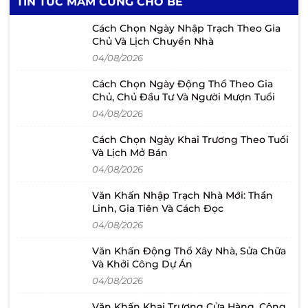
TIN TỨC MÂM CÚNG CHO BÉ
Cách Chọn Ngày Nhập Trạch Theo Gia
Chủ Và Lịch Chuyển Nhà
04/08/2026
Cách Chọn Ngày Động Thổ Theo Gia
Chủ, Chủ Đầu Tư Và Người Mượn Tuổi
04/08/2026
Cách Chọn Ngày Khai Trương Theo Tuổi
Và Lịch Mở Bán
04/08/2026
Văn Khấn Nhập Trạch Nhà Mới: Thần
Linh, Gia Tiên Và Cách Đọc
04/08/2026
Văn Khấn Động Thổ Xây Nhà, Sửa Chữa
Và Khởi Công Dự Án
04/08/2026
Văn Khấn Khai Trương Cửa Hàng, Công