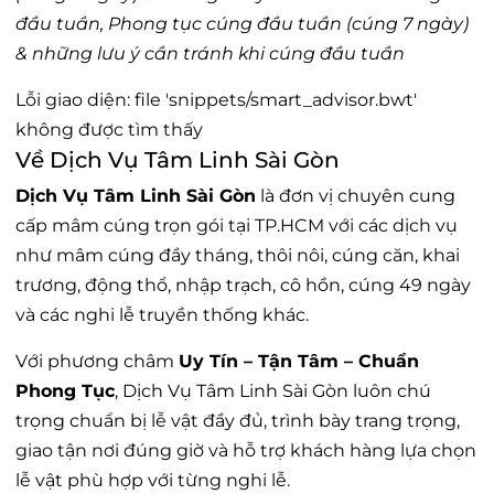
đầu tuần, Phong tục cúng đầu tuần (cúng 7 ngày)
& những lưu ý cần tránh khi cúng đầu tuần
Lỗi giao diện: file 'snippets/smart_advisor.bwt'
không được tìm thấy
Về Dịch Vụ Tâm Linh Sài Gòn
Dịch Vụ Tâm Linh Sài Gòn
là đơn vị chuyên cung
cấp mâm cúng trọn gói tại TP.HCM với các dịch vụ
như mâm cúng đầy tháng, thôi nôi, cúng căn, khai
trương, động thổ, nhập trạch, cô hồn, cúng 49 ngày
và các nghi lễ truyền thống khác.
Với phương châm
Uy Tín – Tận Tâm – Chuẩn
Phong Tục
, Dịch Vụ Tâm Linh Sài Gòn luôn chú
trọng chuẩn bị lễ vật đầy đủ, trình bày trang trọng,
giao tận nơi đúng giờ và hỗ trợ khách hàng lựa chọn
lễ vật phù hợp với từng nghi lễ.