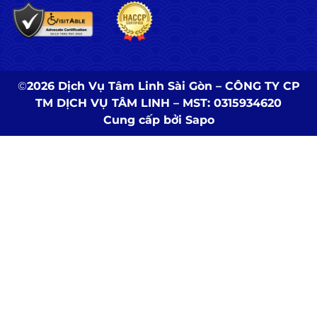
©
2026 Dịch Vụ Tâm Linh Sài Gòn – CÔNG TY CP
TM DỊCH VỤ TÂM LINH – MST: 0315934620
Cung cấp bởi
Sapo