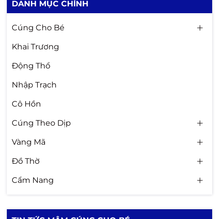
DANH MỤC CHÍNH
Cúng Cho Bé
Khai Trương
Động Thổ
Nhập Trạch
Cô Hồn
Cúng Theo Dịp
Vàng Mã
Đồ Thờ
Cẩm Nang