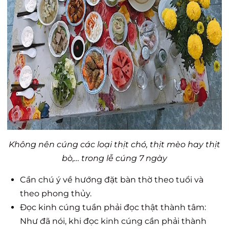
Không nên cúng các loại thịt chó, thịt mèo hay thịt
bò,… trong lễ cúng 7 ngày
Cần chú ý về hướng đặt bàn thờ theo tuổi và
theo phong thủy.
Đọc kinh cúng tuần phải đọc thật thành tâm:
Như đã nói, khi đọc kinh cúng cần phải thành