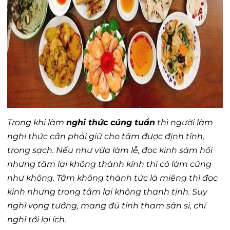
Trong khi làm
nghi thức cúng tuần
thì người làm
nghi thức cần phải giữ cho tâm được định tĩnh,
trong sạch. Nếu như vừa làm lễ, đọc kinh sám hối
nhưng tâm lại không thành kính thì có làm cũng
như không. Tâm không thành tức là miệng thì đọc
kinh nhưng trong tâm lại không thanh tịnh. Suy
nghĩ vọng tưởng, mang đủ tính tham sân si, chỉ
nghĩ tới lợi ích.