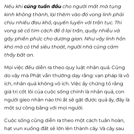
Nếu khi
cúng tuần đầu
cho người mất mà tụng
kinh không thành, lại thêm vào đó vong linh phải
chịu nhiều đau khổ, quyến luyến với trần tục. Thì
vong sẽ cố tìm cách để ở lại trần, quấy nhiễu và
gây phiền phức cho dương gian. Như vậy linh hồn
khó mà có thể siêu thoát, người nhà cũng cảm
thấy bất an.
Mọi việc đều diễn ra theo quy luật nhân quả. Cũng
do vậy mà Phật vẫn thường dạy rằng: vạn pháp là vô
ích, nhân quả không vô ích. Việc ấy chứng tỏ rằng
giá trị cốt lõi của cuộc sống chính là nhân quả, con
người gieo nhân nào thì ắt sẽ gặt được quả ấy, đây là
một sự công bằng với mọi người.
Cuộc sống cũng diễn ra theo một cách tuần hoàn,
hạt vun xuống đất sẽ lớn lên thành cây. Và cây sau