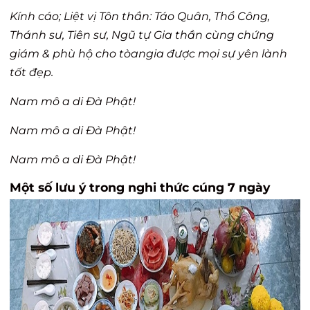
Kính cáo; Liệt vị Tôn thần: Táo Quân, Thổ Công,
Thánh sư, Tiên sư, Ngũ tự Gia thần cùng chứng
giám & phù hộ cho tòangia được mọi sự yên lành
tốt đẹp.
Nam mô a di Đà Phật!
Nam mô a di Đà Phật!
Nam mô a di Đà Phật!
Một số lưu ý trong nghi thức cúng 7 ngày