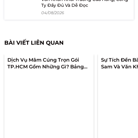
Ty Đầy Đủ Và Dễ Đọc
04/08/2026
BÀI VIẾT LIÊN QUAN
Dịch Vụ Mâm Cúng Trọn Gói
Sự Tích Đền B
TP.HCM Gồm Những Gì? Bảng
Sam Và Văn K
Giá & Cách Chọn Chuẩn Lễ
Chúa Xứ Núi 