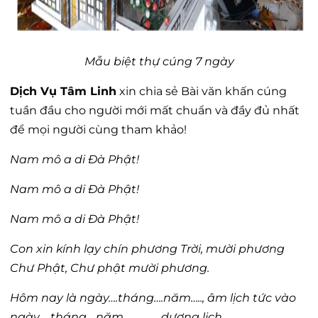
Mẫu biệt thự cúng 7 ngày
Dịch Vụ Tâm Linh
xin chia sẻ Bài văn khấn cúng
tuần đầu cho người mới mất chuẩn và đầy đủ nhất
để mọi người cùng tham khảo!
Nam mô a di Đà Phật!
Nam mô a di Đà Phật!
Nam mô a di Đà Phật!
Con xin kính lạy chín phương Trời, mười phương
Chư Phật, Chư phật mười phương.
Hôm nay là ngày….tháng….năm….., âm lịch tức vào
ngày…..tháng….năm…………….dương lịch.