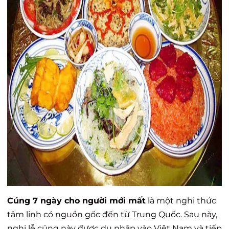
Cúng 7 ngày cho người mới mất
là một nghi thức
tâm linh có nguồn gốc đến từ Trung Quốc. Sau này,
nghi lễ cúng này được du nhập vào Việt Nam và tiếp