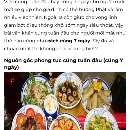
Việc cúng tuần đầu hay cúng 7 ngày cho người mới
mất sẽ giúp cho gia đình có thể hướng Phật và làm
nhiều việc thiện. Ngoài ra còn giúp cho vong linh
giảm bớt đi sự thống khổ, sớm ngày siêu thoát. Vậy
bài văn khấn cúng tuần đầu cho người mới mất như
thế nào cũng như
cách cúng 7 ngày
đầy đủ và
chuẩn nhất thì không phải ai cũng biết?
Nguồn gốc phong tục cúng tuần đầu (cúng 7
ngày)