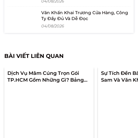
04/08/2026
Văn Khấn Khai Trương Cửa Hàng, Công
Ty Đầy Đủ Và Dễ Đọc
04/08/2026
BÀI VIẾT LIÊN QUAN
Dịch Vụ Mâm Cúng Trọn Gói
Sự Tích Đền B
TP.HCM Gồm Những Gì? Bảng
Sam Và Văn K
Giá & Cách Chọn Chuẩn Lễ
Chúa Xứ Núi 