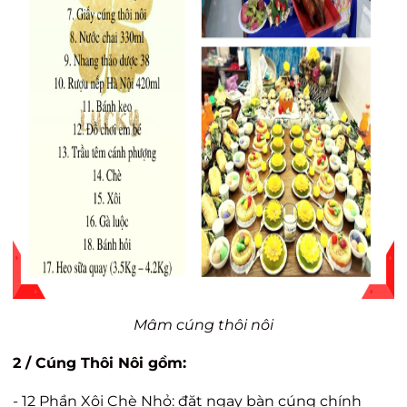
Mâm cúng thôi nôi
2 /
Cúng Thôi Nôi
gồm:
- 12 Phần Xôi Chè Nhỏ: đặt ngay bàn cúng chính