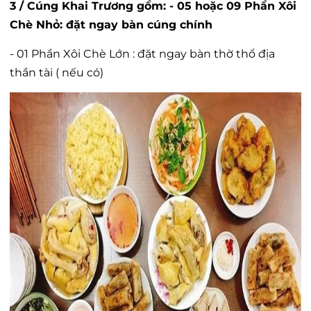
3 /
Cúng Khai Trương
gồm: - 05 hoặc 09 Phần Xôi
Chè Nhỏ: đặt ngay bàn cúng chính
- 01 Phần Xôi Chè Lớn : đặt ngay bàn thờ thổ địa
thần tài ( nếu có)