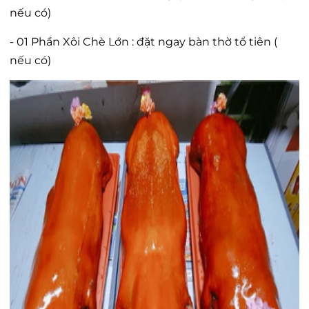
nếu có)
- 01 Phần Xôi Chè Lớn : đặt ngay bàn thờ tổ tiên (
nếu có)