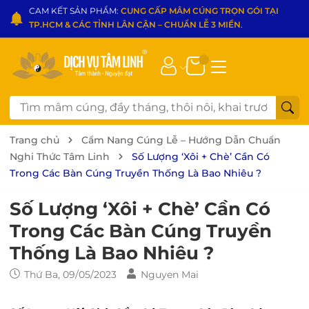
Trang chủ
Cẩm Nang Cúng Lễ – Hướng Dẫn Chuẩn
Nghi Thức Tâm Linh
Số Lượng ‘Xôi + Chè’ Cần Có
Trong Các Bàn Cúng Truyền Thống Là Bao Nhiêu ?
Số Lượng ‘Xôi + Chè’ Cần Có
Trong Các Bàn Cúng Truyền
Thống Là Bao Nhiêu ?
Thứ Ba, 09/05/2023
Nguyen Mai