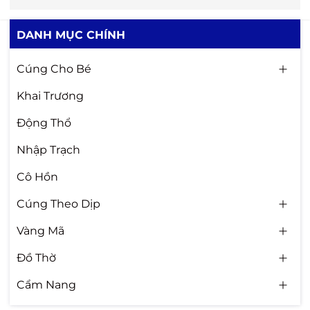
DANH MỤC CHÍNH
Cúng Cho Bé
Khai Trương
Động Thổ
Nhập Trạch
Cô Hồn
Cúng Theo Dịp
Vàng Mã
Đồ Thờ
Cẩm Nang