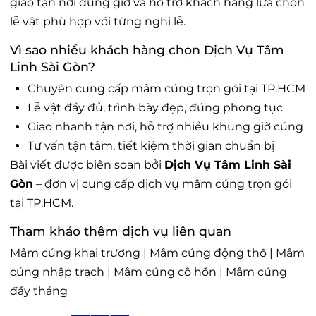
giao tận nơi đúng giờ và hỗ trợ khách hàng lựa chọn
lễ vật phù hợp với từng nghi lễ.
Vì sao nhiều khách hàng chọn Dịch Vụ Tâm
Linh Sài Gòn?
Chuyên cung cấp mâm cúng trọn gói tại TP.HCM
Lễ vật đầy đủ, trình bày đẹp, đúng phong tục
Giao nhanh tận nơi, hỗ trợ nhiều khung giờ cúng
Tư vấn tận tâm, tiết kiệm thời gian chuẩn bị
Bài viết được biên soạn bởi
Dịch Vụ Tâm Linh Sài
Gòn
– đơn vị cung cấp dịch vụ mâm cúng trọn gói
tại TP.HCM.
Tham khảo thêm dịch vụ liên quan
Mâm cúng khai trương
|
Mâm cúng động thổ
|
Mâm
cúng nhập trạch
|
Mâm cúng cô hồn
|
Mâm cúng
đầy tháng