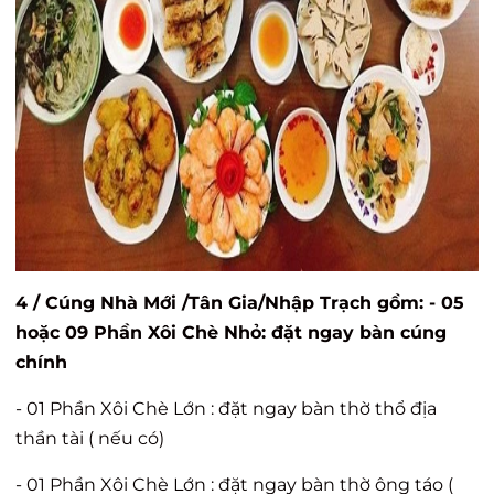
4 / Cúng Nhà Mới /Tân Gia/Nhập Trạch gồm: - 05
hoặc 09 Phần Xôi Chè Nhỏ: đặt ngay bàn cúng
chính
- 01 Phần Xôi Chè Lớn : đặt ngay bàn thờ thổ địa
thần tài ( nếu có)
- 01 Phần Xôi Chè Lớn : đặt ngay bàn thờ ông táo (