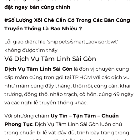
đặt ngay bàn cúng chính
#Số Lượng Xôi Chè Cần Có Trong Các Bàn Cúng
Truyền Thống Là Bao Nhiêu ?
Lỗi giao diện: file 'snippets/smart_advisor.bwt'
không được tìm thấy
Về Dịch Vụ Tâm Linh Sài Gòn
Dịch Vụ Tâm Linh Sài Gòn
là đơn vị chuyên cung
cấp mâm cúng trọn gói tại TP.HCM với các dịch vụ
như mâm cúng đầy tháng, thôi nôi, cúng căn, khai
trương, động thổ, nhập trạch, cô hồn, cúng 49 ngày
và các nghi lễ truyền thống khác.
Với phương châm
Uy Tín – Tận Tâm – Chuẩn
Phong Tục
, Dịch Vụ Tâm Linh Sài Gòn luôn chú
trọng chuẩn bị lễ vật đầy đủ, trình bày trang trọng,