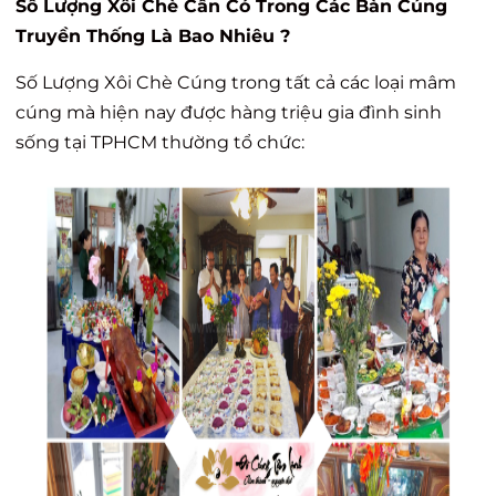
Số Lượng Xôi Chè Cần Có Trong Các Bàn Cúng
Truyền Thống Là Bao Nhiêu ?
Số Lượng Xôi Chè Cúng trong tất cả các loại mâm
cúng mà hiện nay được hàng triệu gia đình sinh
sống tại TPHCM thường tổ chức: