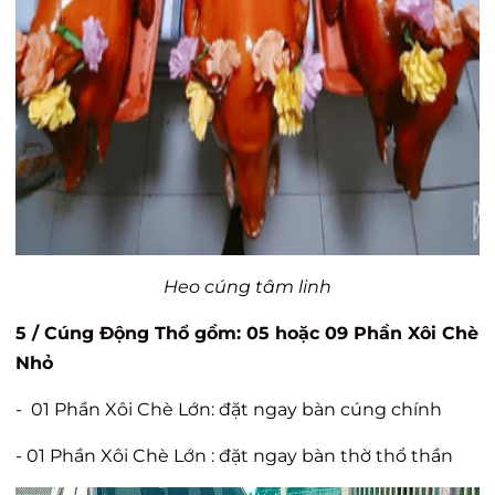
Heo cúng tâm linh
5 / Cúng Động Thổ gồm: 05 hoặc 09 Phần Xôi Chè
Nhỏ
- 01 Phần Xôi Chè Lớn: đặt ngay bàn cúng chính
- 01 Phần Xôi Chè Lớn : đặt ngay bàn thờ thổ thần