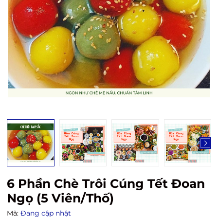
6 Phần Chè Trôi Cúng Tết Đoan
Ngọ (5 Viên/Thố)
Mã:
Đang cập nhật