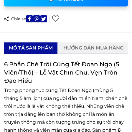
Chia sẻ
MÔ TẢ SẢN PHẨM
HƯỚNG DẪN MUA HÀNG
6 Phần Chè Trôi Cúng Tết Đoan Ngọ (5
Viên/Thố) – Lễ Vật Chỉn Chu, Vẹn Tròn
Đạo Hiếu
Trong phong tục cúng Tết Đoan Ngọ (mùng 5
tháng 5 âm lịch) của người dân miền Nam, chén chè
trôi nước là lễ vật không thể thiếu. Những viên chè
tròn trịa dâng lên ban thờ không chỉ là món ăn
truyền thống mà còn tượng trưng cho sự trôi chảy,
hanh thông và viên mãn của gia đạo. Sản phẩm
6