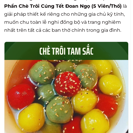
Phần Chè Trôi Cúng Tết Đoan Ngọ (5 Viên/Thố)
là
giải pháp thiết kế riêng cho những gia chủ kỹ tính,
muốn chu toàn lễ nghi đồng bộ và trang nghiêm
nhất trên tất cả các ban thờ chính trong gia đình.