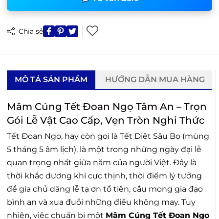
Chia sẻ
MÔ TẢ SẢN PHẨM
HƯỚNG DẪN MUA HÀNG
Mâm Cúng Tết Đoan Ngọ Tâm An – Trọn
Gói Lễ Vật Cao Cấp, Vẹn Tròn Nghi Thức
Tết Đoan Ngọ, hay còn gọi là Tết Diệt Sâu Bọ (mùng
5 tháng 5 âm lịch), là một trong những ngày đại lễ
quan trọng nhất giữa năm của người Việt. Đây là
thời khắc dương khí cực thịnh, thời điểm lý tưởng
để gia chủ dâng lễ tạ ơn tổ tiên, cầu mong gia đạo
bình an và xua đuổi những điều không may. Tuy
nhiên, việc chuẩn bị một
Mâm Cúng Tết Đoan Ngọ