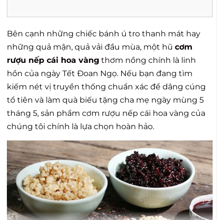
Bên cạnh những chiếc bánh ú tro thanh mát hay
những quả mận, quả vải đầu mùa, một hũ
cơm
rượu nếp cái hoa vàng
thơm nồng chính là linh
hồn của ngày Tết Đoan Ngọ. Nếu bạn đang tìm
kiếm nét vị truyền thống chuẩn xác để dâng cúng
tổ tiên và làm quà biếu tặng cha mẹ ngày mùng 5
tháng 5, sản phẩm cơm rượu nếp cái hoa vàng của
chúng tôi chính là lựa chọn hoàn hảo.