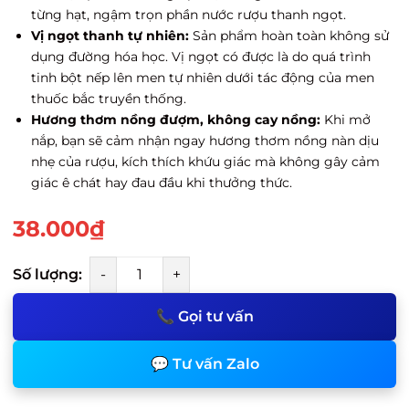
từng hạt, ngậm trọn phần nước rượu thanh ngọt.
Vị ngọt thanh tự nhiên:
Sản phẩm hoàn toàn không sử
dụng đường hóa học. Vị ngọt có được là do quá trình
tinh bột nếp lên men tự nhiên dưới tác động của men
thuốc bắc truyền thống.
Hương thơm nồng đượm, không cay nồng:
Khi mở
nắp, bạn sẽ cảm nhận ngay hương thơm nồng nàn dịu
nhẹ của rượu, kích thích khứu giác mà không gây cảm
giác ê chát hay đau đầu khi thưởng thức.
38.000₫
Số lượng:
-
+
📞 Gọi tư vấn
💬 Tư vấn Zalo