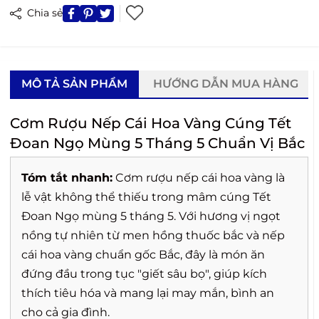
Chia sẻ
MÔ TẢ SẢN PHẨM
HƯỚNG DẪN MUA HÀNG
Cơm Rượu Nếp Cái Hoa Vàng Cúng Tết
Đoan Ngọ Mùng 5 Tháng 5 Chuẩn Vị Bắc
Tóm tắt nhanh:
Cơm rượu nếp cái hoa vàng là
lễ vật không thể thiếu trong mâm cúng Tết
Đoan Ngọ mùng 5 tháng 5. Với hương vị ngọt
nồng tự nhiên từ men hồng thuốc bắc và nếp
cái hoa vàng chuẩn gốc Bắc, đây là món ăn
đứng đầu trong tục "giết sâu bọ", giúp kích
thích tiêu hóa và mang lại may mắn, bình an
cho cả gia đình.