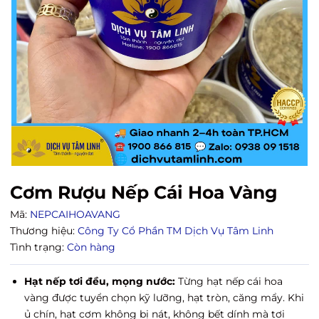
Cơm Rượu Nếp Cái Hoa Vàng
Mã:
NEPCAIHOAVANG
Thương hiệu:
Công Ty Cổ Phần TM Dịch Vụ Tâm Linh
Tình trạng:
Còn hàng
Hạt nếp tơi đều, mọng nước:
Từng hạt nếp cái hoa
vàng được tuyển chọn kỹ lưỡng, hạt tròn, căng mẩy. Khi
ủ chín, hạt cơm không bị nát, không bết dính mà tơi